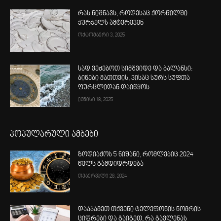
რას ნიშნავს, როდესაც ქორწილში
ჭურჭელს ამტვრევენ
ოქტომბერი 3, 2025
სად ვეძებოთ სიმშვიდე და ბალანსი:
ბინები მათთვის, ვისაც სურს სუფთა
ფურცლიდან დაიწყოს
ივნისი 18, 2025
პოპულარული ამბები
ზოდიაქოს 5 ნიშანი, რომლებიც 2024
წელს გამდიდრდება
თებერვალი 28, 2024
დააჯამეთ თქვენი ტელეფონის ნომრის
ციფრები და გაიგეთ, რა გავლენას