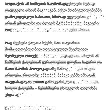
ზოდიაქოს ამ ნიშნების წარმომადგენლები მეტად
დაუცველი არიან მაგიისგან. აქვთ შთაბეჭდილებებზე
დამოკიდებული ხასიათი, ხშირად ეცვლებათ განწყობა,
არიან ემოციური და ძლიერ მგრძნობიარე. მაგიური
რიტუალების სამიზნე უფრო მამაკაცები არიან.
რაც შეეხება ქალთა სქესს, მათ თავიანთი
მომაჯადოებლობით თავისუფლად შეუძლიათ
შერჩეული ობიექტის ჭკუიდან გადაყვანა. ამიტომ ამ
ნიშნების ქალებთან ყურადღებით ყოფნაა საჭირო და
მათი შარმის პროვოკაციაზე წამოგებისგან თავის
არიდება. როგორც ამბობენ, მამაკაცებმა ამისგან
თავდასაცავად ჯიბით გამოკვანძული ცხვირსახოცი,
ხოლო ქალებმა – ნებისმიერი ცხოველის თილისმა
უნდა ატარონ.
ტყუპი, სასწორი, მერწყული