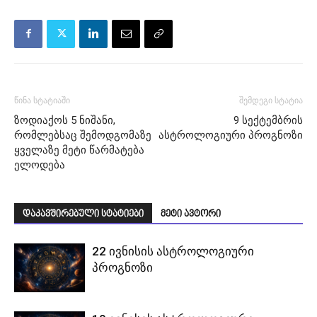
წინა სტატიაში
შემდეგი სტატია
ზოდიაქოს 5 ნიშანი,
9 სექტემბრის
რომლებსაც შემოდგომაზე
ასტროლოგიური პროგნოზი
ყველაზე მეტი წარმატება
ელოდება
დაკავშირებული სტატიები
მეტი ავტორი
22 ივნისის ასტროლოგიური
პროგნოზი