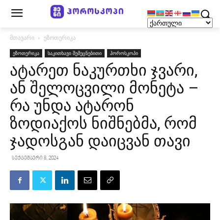
მთავარი
ეზოთერიკა
ეზოთერიკა
საკითხავი შემეცნებითი
ჰოროსკოპი
ატარეთ ნაკურთხი ჯვარი,
ან შელოცვილი მონეტა –
რა უნდა ატარონ
ზოდიაქოს ნიშნებმა, რომ
ჯადოსგან დაიცვან თავი
სექტემბერი 8, 2024