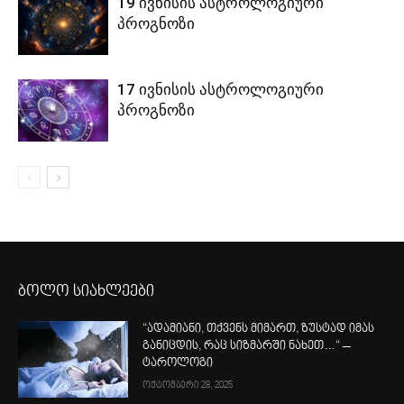
19 ივნისის ასტროლოგიური
პროგნოზი
17 ივნისის ასტროლოგიური
პროგნოზი
ბოლო სიახლეები
“ადამიანი, თქვენს მიმართ, ზუსტად იმას
განიცდის, რაც სიზმარში ნახეთ…“ –
ტაროლოგი
ოქტომბერი 28, 2025