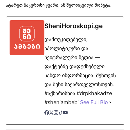
ატარეთ ნაკურთხი ჯვარი, ან შელოცვილი მონეტა.
SheniHoroskopi.ge
დამოუკიდებელი,
აპოლიტიკური და
ნეიტრალური მედია —
ფაქტებზე დაფუძნებული
სანდო ინფორმაცია. შენთვის
და შენი საქართველოსთვის.
#აქხარისხია #drpkhakadze
#sheniambebi
See Full Bio