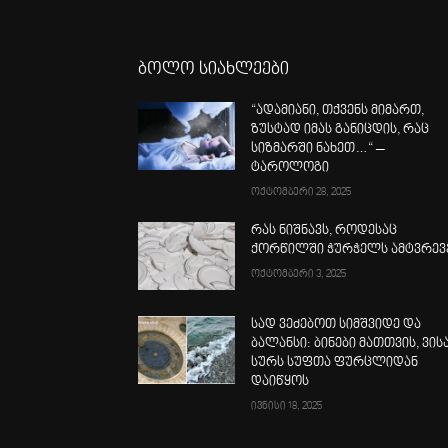
ბოლო სიახლეები
“ადამიანი, თქვენს მიმართ,
ზუსტად იმას განიცდის, რაც
სიზმარში ნახეთ…“ –
ტაროლოგი
ოქტომბერი 28, 2025
რას ნიშნავს, როდესაც
ქორწილში ჭურჭელს ამტვრევ
ოქტომბერი 3, 2025
სად ვეძებოთ სიმშვიდე და
ბალანსი: ბინები მათთვის, ვის
სურს სუფთა ფურცლიდან
დაიწყოს
ივნისი 18, 2025