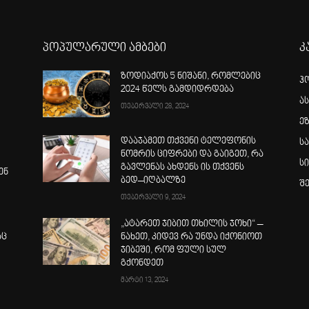
პოპულარული ამბები
კ
ზოდიაქოს 5 ნიშანი, რომლებიც
ჰ
2024 წელს გამდიდრდება
ა
თებერვალი 28, 2024
ე
დააჯამეთ თქვენი ტელეფონის
ს
ნომრის ციფრები და გაიგეთ, რა
ს
გავლენას ახდენს ის თქვენს
ენ
ბედ–იღბალზე
შ
თებერვალი 9, 2024
„ატარეთ ჯიბით თხილის ჯოხი“ –
აც
ნახეთ, კიდევ რა უნდა იქონიოთ
ჯიბეში, რომ ფული სულ
გქონდეთ
მარტი 13, 2024