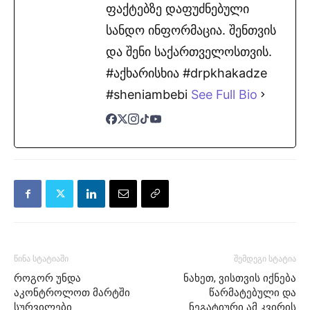
ფაქტებზე დაფუძნებული
სანდო ინფორმაცია. შენთვის
და შენი საქართველოსთვის.
#აქხარისხია #drpkhakadze
#sheniambebi
See Full Bio
წინა სტატიაში
შემდეგი სტატია
როგორ უნდა
ნახეთ, ვისთვის იქნება
აკონტროლოთ მარტში
წარმატებული და
სურვილები
ნეგატიური ამ კვირის