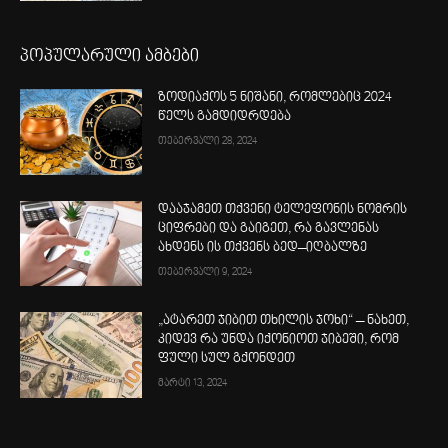
პოპულარული ამბები
ზოდიაქოს 5 ნიშანი, რომლებიც 2024
წელს გამდიდრდება
თებერვალი 28, 2024
დააჯამეთ თქვენი ტელეფონის ნომრის
ციფრები და გაიგეთ, რა გავლენას
ახდენს ის თქვენს ბედ–იღბალზე
თებერვალი 9, 2024
„ატარეთ ჯიბით თხილის ჯოხი“ – ნახეთ,
კიდევ რა უნდა იქონიოთ ჯიბეში, რომ
ფული სულ გქონდეთ
მარტი 13, 2024