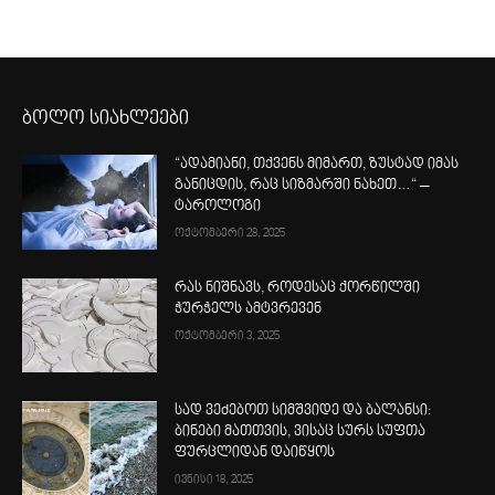
ბოლო სიახლეები
“ადამიანი, თქვენს მიმართ, ზუსტად იმას
განიცდის, რაც სიზმარში ნახეთ…“ –
ტაროლოგი
ოქტომბერი 28, 2025
რას ნიშნავს, როდესაც ქორწილში
ჭურჭელს ამტვრევენ
ოქტომბერი 3, 2025
სად ვეძებოთ სიმშვიდე და ბალანსი:
ბინები მათთვის, ვისაც სურს სუფთა
ფურცლიდან დაიწყოს
ივნისი 18, 2025