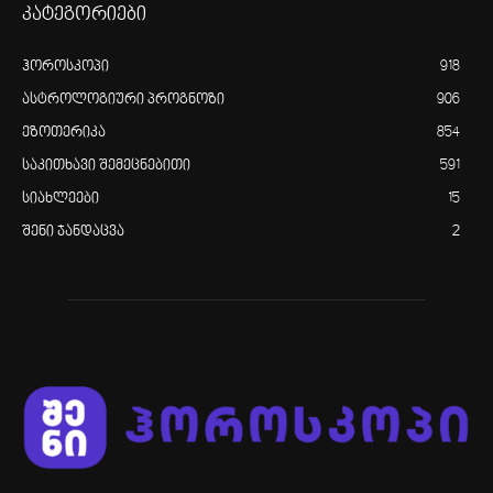
კატეგორიები
ჰოროსკოპი
918
ასტროლოგიური პროგნოზი
906
ეზოთერიკა
854
საკითხავი შემეცნებითი
591
სიახლეები
15
შენი ჯანდაცვა
2