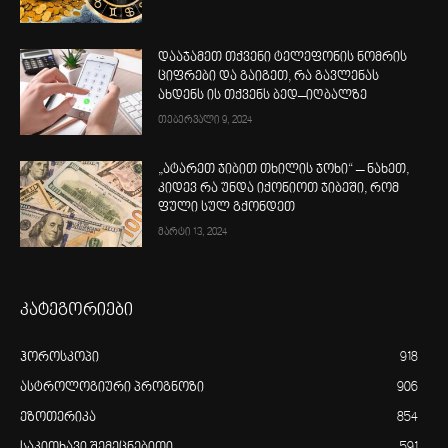
დააჯამეთ თქვენი ტელეფონის ნომრის
ციფრები და გაიგეთ, რა გავლენას
ახდენს ის თქვენს ბედ–იღბალზე
თებერვალი 9, 2024
„ატარეთ ჯიბით თხილის ჯოხი“ – ნახეთ,
კიდევ რა უნდა იქონიოთ ჯიბეში, რომ
ფული სულ გქონდეთ
მარტი 13, 2024
კატეგორიები
ჰოროსკოპი
918
ასტროლოგიური პროგნოზი
906
ეზოთერიკა
854
საკითხავი შემეცნებითი
591