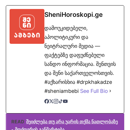
SheniHoroskopi.ge
დამოუკიდებელი,
აპოლიტიკური და
ნეიტრალური მედია —
ფაქტებზე დაფუძნებული
სანდო ინფორმაცია. შენთვის
და შენი საქართველოსთვის.
#აქხარისხია #drpkhakadze
#sheniambebi
See Full Bio
READ
შეიძლება თუ არა უარის თქმა ნათლობაზე
- მოძღვრის განმარტება