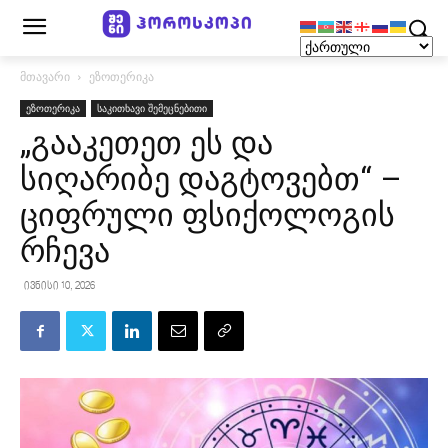
მთავარი
ეზოთერიკა
ეზოთერიკა
საკითხავი შემეცნებითი
„გააკეთეთ ეს და
სიღარიბე დაგტოვებთ“ –
ციფრული ფსიქოლოგის
რჩევა
ივნისი 10, 2026