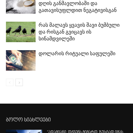
დღის განმავლობაში და
გათავისუფლდით ნეგატივისგან
რას მალავს ყვავის შავი ბუმბული
და რისგან გვიცავს ის
სინამდვილეში
დოლარის რიტუალი საფულეში
ბოლო სიახლეები
“ადამიანი, თქვენს მიმართ, ზუსტად იმას