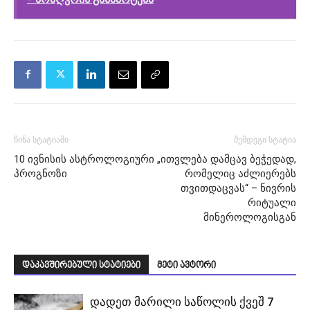
წინა სტატიაში
შემდეგი სტატია
10 ივნისის ასტროლოგიური
„ითვლება დამცავ ბეჭედად,
პროგნოზი
რომელიც აძლიერებს
თვითდაცვას“ – ნივრის
რიტუალი
მინეროლოგისგან
დაკავშირებული სტატიები
მეტი ავტორი
დადეთ მარილი საწოლის ქვეშ 7