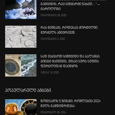
განიცდის, რაც სიზმარში ნახეთ…“ –
ტაროლოგი
ოქტომბერი 28, 2025
რას ნიშნავს, როდესაც ქორწილში
ჭურჭელს ამტვრევენ
ოქტომბერი 3, 2025
სად ვეძებოთ სიმშვიდე და ბალანსი:
ბინები მათთვის, ვისაც სურს სუფთა
ფურცლიდან დაიწყოს
ივნისი 18, 2025
პოპულარული ამბები
ზოდიაქოს 5 ნიშანი, რომლებიც 2024
წელს გამდიდრდება
თებერვალი 28, 2024