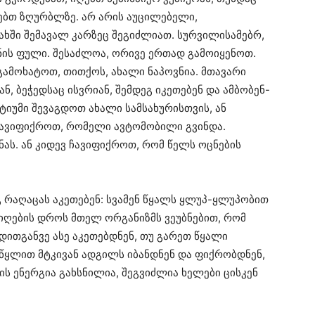
ებთ ზღურბლზე. არ არის აუცილებელი,
ხში შემავალ კარზეც შეგიძლიათ. სურვილისამებრ,
ნის ფული. შესაძლოა, ორივე ერთად გამოიყენოთ.
გამოხატოთ, თითქოს, ახალი ნაპოვნია. მთავარი
ნ, ბეჭედსაც ისვრიან, შემდეგ იკეთებენ და ამბობენ-
სტიუმი შევაგდოთ ახალი სამსახურისთვის, ან
ჩავიფიქროთ, რომელი ავტომობილი გვინდა.
ას. ან კიდევ ჩავიფიქროთ, რომ წელს ოცნების
რაღაცას აკეთებენ: სვამენ წყალს ყლუპ-ყლუპობით
იღების დროს მთელ ორგანიზმს ვეუბნებით, რომ
დითგანვე ასე აკეთებდნენ, თუ გარეთ წყალი
მ წყლით მტკივან ადგილს იბანდნენ და ფიქრობდნენ,
ის ენერგია გახსნილია, შეგვიძლია ხელები ცისკენ