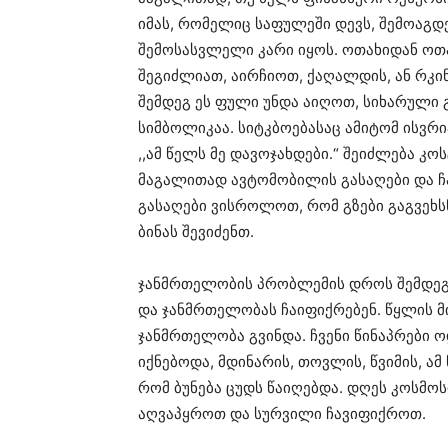
იმას, რომელიც საფულეში დევს, შემოაგდ
შემოსასვლელი კარი იყოს. ოთახიდან ოთა
შეგიძლიათ, აირჩიოთ, ქაღალდის, ან რკი
შემდეგ ეს ფული უნდა აიღოთ, სიხარული 
სიმბოლიკაა. სიტკბოებასაც ამიტომ ისვრია
,,ამ წელს მე დავოჯახდები.“ შეიძლება კო
მაგალითად ავტომობილის გასაღები და 
გასაღები ვისროლოთ, რომ გზები გაგვეხსნ
ბინას შევიძენთ.
ჯანმრთელობის პრობლემის დროს შემდეგ 
და ჯანმრთელობას ჩაიფიქრებენ. წყლის მ
ჯანმრთელობა გვინდა. ჩვენი წინაპრები ო
იქნებოდა, მდინარის, თოვლის, წვიმის, ა
რომ ბუნება ცუდს წაიღებდა. დღეს კოსმოს
აღვაპყროთ და სურვილი ჩავიფიქროთ.