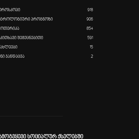
ოროსკოპი
918
სტროლოგიური პროგნოზი
906
ზოთერიკა
854
აკითხავი შემეცნებითი
591
იახლეები
15
ენი ჯანდაცვა
2
ამოგვყევი სოციალურ ქსელებში