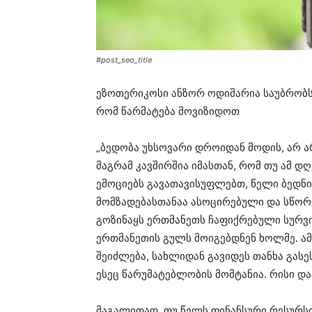
#post_seo_title
ეზოთერიკოსი ანზორ ოდიშარია საუბრობს
რომ წარმატება მოვიზიდოთ
„ბედობა უხსოვარი დროიდან მოდის, არ 
მაგრამ კავშირშია იმასთან, რომ თუ ამ დღ
ემოციებს გავათავისუფლებთ, წელი ბედნი
მომზადებასთანაა ასოცირებული და სწორ
გოზინაყს ერთმანეთს ჩაფიქრებული სურვი
ერთმანეთის გულს მოიგებდნენ ხოლმე. ამბ
შეიძლება, სახლიდან გავიდეს თანხა გასეს
ესეც წარუმატებლობის მომტანია. რისი დ
მაგალითად, თუ წელს ფინანსური რესურსი