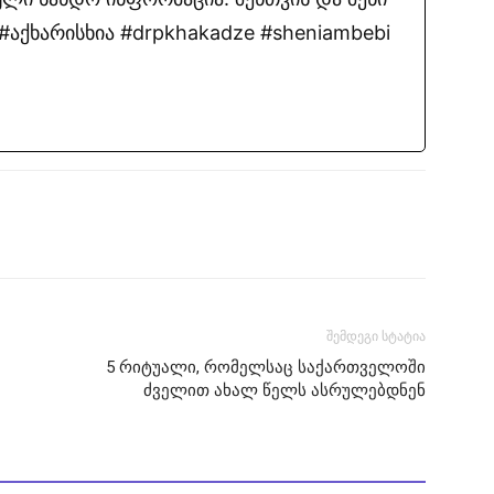
აქხარისხია #drpkhakadze #sheniambebi
შემდეგი სტატია
5 რიტუალი, რომელსაც საქართველოში
ძველით ახალ წელს ასრულებდნენ