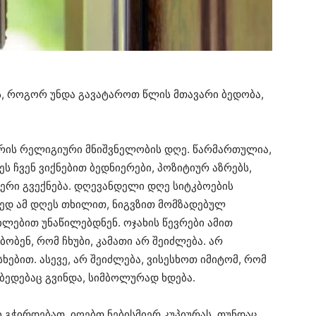
, როგორ უნდა გავატაროთ წლის მთავარი ბედობა,
არის რელიგიური მნიშვნელობის დღე. წარმართულია,
ეს ჩვენ ვიქნებით ბედნიერები, პოზიტიურ აზრებს,
ერი გვექნება. დღევანდელი დღე სიტკბოების
ედ ამ დღეს თხილით, ნიგვზით მომზადებულ
ლებით უნაწილებდნენ. ოჯახის წევრები ამით
ობენ, რომ ჩხუბი, კამათი არ შეიძლება. არ
ხებით. ასევე, არ შეიძლება, ვისესხოთ იმიტომ, რომ
აბედებაც გვინდა, სიმბოლურად ხდება.
 გჭირდებათ, იღებთ ნებისმიერ კუპიურას, თუნდაც