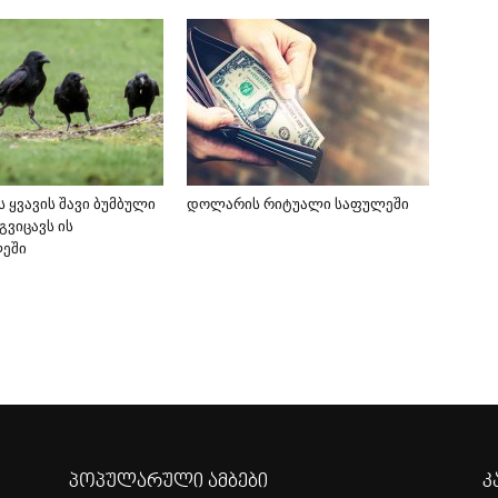
 ყვავის შავი ბუმბული
დოლარის რიტუალი საფულეში
გვიცავს ის
ლეში
პოპულარული ამბები
კ