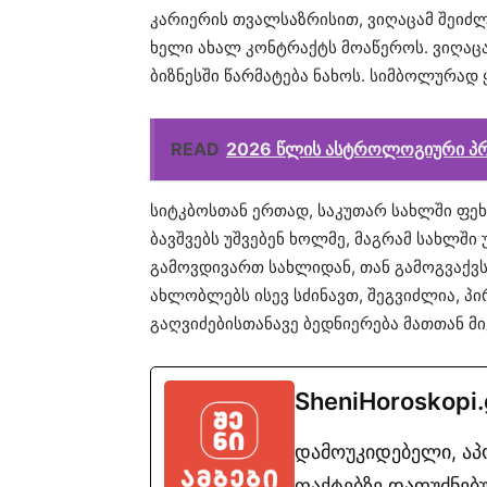
კარიერის თვალსაზრისით, ვიღაცამ შეიძ
ხელი ახალ კონტრაქტს მოაწეროს. ვიღაცა
ბიზნესში წარმატება ნახოს. სიმბოლურად
READ
2026 წლის ასტროლოგიური პ
სიტკბოსთან ერთად, საკუთარ სახლში ფეხ
ბავშვებს უშვებენ ხოლმე, მაგრამ სახლში
გამოვდივართ სახლიდან, თან გამოგვაქვს
ახლობლებს ისევ სძინავთ, შეგვიძლია, პ
გაღვიძებისთანავე ბედნიერება მათთან მივი
SheniHoroskopi
დამოუკიდებელი, ა
ფაქტებზე დაფუძნებუ