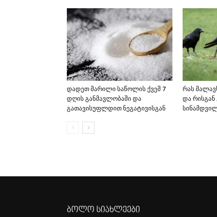
დადეთ მარილი საწოლის ქვეშ 7
რას მალავს
დღის განმავლობაში და
და რისგან 
გათავისუფლდით ნეგატივისგან
სინამდვი
ბოლო სიახლეები