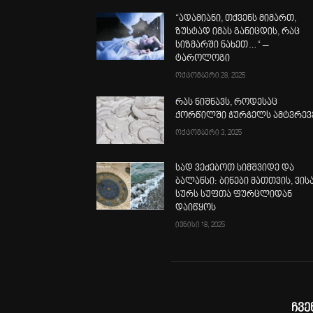
“ადამიანი, თქვენს მიმართ,
ზუსტად იმას განიცდის, რაც
სიზმარში ნახეთ…“ –
ტაროლოგი
ოქტომბერი 28, 2025
რას ნიშნავს, როდესაც
ქორწილში ჭურჭელს ამტვრევ
ოქტომბერი 3, 2025
სად ვეძებოთ სიმშვიდე და
ბალანსი: ბინები მათთვის, ვის
სურს სუფთა ფურცლიდან
დაიწყოს
ივნისი 18, 2025
ჩვე