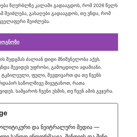
ლება ზღურბლზე კალამი გადააგდოს, რომ 2026 წელს
მ შეიძლება, გასაღები გადააგდოს, თუ უნდა, რომ
 ყველაფერი შეიძლება.
როგნოზი
ის შედგმას ძალიან დიდი მნიშვნელობა აქვს.
 უნდა შევიდეს უფროსი, გამოცდილი ადამიანი.
 ტკბილეული, ფული, შევდივართ და თუ ჩვენს
ირდაპირ საწოლშივე მივუტანოთ, რათა
დეს. სამყაროს ჩვენი ესმის, თუ ჩვენ ამის გვჯერა.
.ge
პოლიტიკური და ნეიტრალური მედია —
ლი სანდო ინფორმაცია. შენთვის და შენი