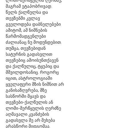
ლომი-მერწყულის ღერძზე,
მაგრამ ეტაპობრივად.
წელს ქალწულსა და
თევზებში კვლავ
გველოდება დაბნელებები
ამიტომ, ამ ნიშნების
წარმომადგენლები
ძალიანაც ნუ მოდუნდებით.
თუმცა, თევზებიდან
სატურნის გადასვლით
თევზებიც ამოისუნთქავენ
და ქალწულიც, ტყუპიც და
მშვილდოსანიც. როგორც
იცით, ასტროლოგიაში
ყველაფერი მზის ნიშნით არ
განისაზღვრება, მზე
სასწორში მყავს და
თევზები-ქალწულის ან
ლომი-მერწყულის ღერძზე
აღმავალი კვანძების
გადასვლა მე არ მეხება
არასწორი მიდგომაა.