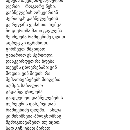
იქნება თევზები-ქალწულის
ღერძი. როგორც წესი,
დაბნელების ორკვირიან
პერიოდს დაბნელებების
დერეფანს ვეძახით. თუმცა
ზოგიერთმა მათი გავლენა
შეიძლება რამდენიმე დღით
ადრეც კი იგრძნოთ.
გირჩევთ, მშვიდად
გაიაროთ ეს პერიოდი,
დააკვირდეთ რა ხდება
თქვენს ცხოვრებაში: ვინ
მოდის, ვინ მიდის, რა
შემოთავაზებებს მიიღებთ.
თუმცა, საბოლოო
გადაწყვეტილება
გააჟღერეთ დაბნელებების
დერეფნის დახურვიდან
რამდენიმე დღეში. ახლა
კი მინიშნება-პროგნოზსაც
შემოგთავაზებთ, თუ იცით,
სად გეწყებათ პირად