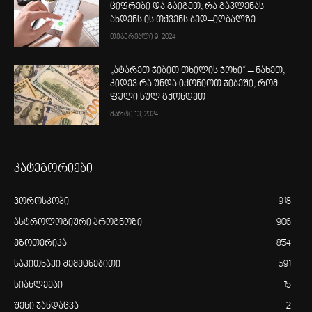
ციფრები და გაიგეთ, რა გავლენას
ახდენს ის თქვენს ბედ–იღბალზე
თებერვალი 9, 2024
„ატარეთ ჯიბით თხილის ჯოხი“ – ნახეთ,
კიდევ რა უნდა იქონიოთ ჯიბეში, რომ
ფული სულ გქონდეთ
მარტი 13, 2024
კატეგორიები
ჰოროსკოპი
918
ასტროლოგიური პროგნოზი
906
ეზოთერიკა
854
საკითხავი შემეცნებითი
591
სიახლეები
15
შენი ჯანდაცვა
2