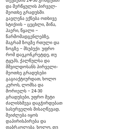
თევზების 24-30 გრადუსში
და მერწყულის პირველ-
მეოთხე გრადუსში.
გავლენა ექნება ოთხივე
სტიქიის – ცეცხლი, მიწა,
ჰაერი, წყალი –
წარმომადგენლებზე,
მაგრამ ზოგზე რთული და
ზოგზე – მსუბუქი. უფრო
რომ დავკონკრეტდე, თუ
ტყუპს, ქალწულსა და
მშვილდოსანს პირველი-
მეოთხე გრადუსები
გაგიაქტიურდათ, ხოლო
კუროს, ლომსა და
მორიელს – 24-30
გრადუსები, უფრო მეტი
ძალისხმევა დაგჭირდებათ
სასურველის მისაღწევად,
შეიძლება იყოს
დაპირისპირება და
დაბრკოლება. ხოლო, თუ