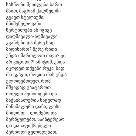
სასწორი შეიძლება ხართ
მზით, მაგრამ ქალწულში
გყავთ სტელიუმი,
მნიშვნელოვანი
წერტილები ან იგივე
დაღმავალი-აღმავალი
კვანძები და მერე სად
მიდიხართ? მერე რითი
უნდა იმართლოთ თავი? უი,
არ ვიცოდი?! ამიტომ, უნდა
იცოდეთ თქვენი რუკა, სად
რა გყავთ, როდის რას უნდა
ელოდებოდეთ, რომ
მშვიდად გაატაროთ
რთული პერიოდები და
მაქსიმალურის ნაცვლად
მინიმალური დანაკლისი
მიიღოთ. ლომებო და
მერწყულებო, საინტერესო
და დასაფიქრებელი
პერიოდი გელოდებათ.