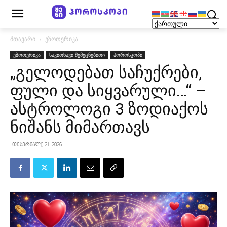
მთავარი
ეზოთერიკა
ეზოთერიკა
საკითხავი შემეცნებითი
ჰოროსკოპი
„გელოდებათ საჩუქრები,
ფული და სიყვარული…“ –
ასტროლოგი 3 ზოდიაქოს
ნიშანს მიმართავს
თებერვალი 21, 2026