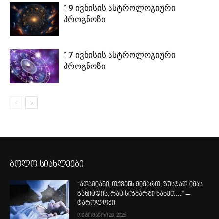
19 ივნისის ასტროლოგიური
პროგნოზი
17 ივნისის ასტროლოგიური
პროგნოზი
ბოლო სიახლეები
“ადამიანი, თქვენს მიმართ, ზუსტად იმას
განიცდის, რაც სიზმარში ნახეთ…“ –
ტაროლოგი
ოქტომბერი 28, 2025