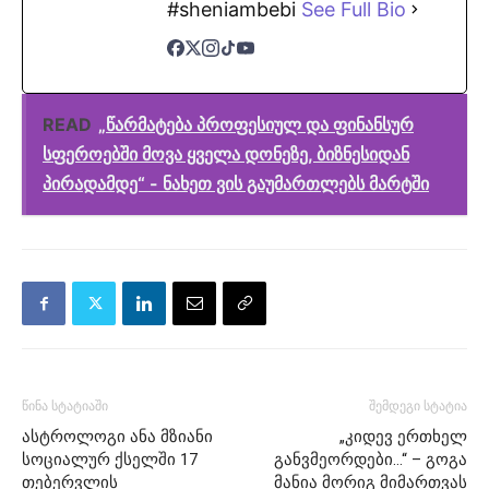
#sheniambebi
See Full Bio
READ
„წარმატება პროფესიულ და ფინანსურ
სფეროებში მოვა ყველა დონეზე, ბიზნესიდან
პირადამდე“ - ნახეთ ვის გაუმართლებს მარტში
წინა სტატიაში
შემდეგი სტატია
ასტროლოგი ანა მზიანი
„კიდევ ერთხელ
სოციალურ ქსელში 17
განვმეორდები…“ – გოგა
თებერვლის
მანია მორიგ მიმართვას