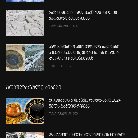
რას ნიშნავს, როდესაც ქორწილში
ჭურჭელს ამტვრევენ
ოქტომბერი 3, 2025
სად ვეძებოთ სიმშვიდე და ბალანსი:
ბინები მათთვის, ვისაც სურს სუფთა
ფურცლიდან დაიწყოს
ივნისი 18, 2025
პოპულარული ამბები
ზოდიაქოს 5 ნიშანი, რომლებიც 2024
წელს გამდიდრდება
თებერვალი 28, 2024
დააჯამეთ თქვენი ტელეფონის ნომრის