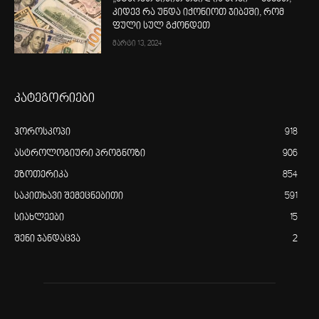
კიდევ რა უნდა იქონიოთ ჯიბეში, რომ
ფული სულ გქონდეთ
მარტი 13, 2024
კატეგორიები
ჰოროსკოპი
918
ასტროლოგიური პროგნოზი
906
ეზოთერიკა
854
საკითხავი შემეცნებითი
591
სიახლეები
15
შენი ჯანდაცვა
2