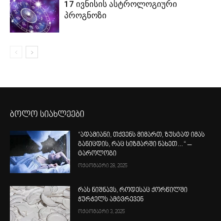
17 ივნისის ასტროლოგიური
პროგნოზი
ბოლო სიახლეები
“ადამიანი, თქვენს მიმართ, ზუსტად იმას
განიცდის, რაც სიზმარში ნახეთ…“ –
ტაროლოგი
ოქტომბერი 28, 2025
რას ნიშნავს, როდესაც ქორწილში
ჭურჭელს ამტვრევენ
ოქტომბერი 3, 2025