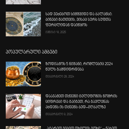
სად ვეძებოთ სიმშვიდე და ბალანსი:
ბინები მათთვის, ვისაც სურს სუფთა
ფურცლიდან დაიწყოს
ივნისი 18, 2025
პოპულარული ამბები
ზოდიაქოს 5 ნიშანი, რომლებიც 2024
წელს გამდიდრდება
თებერვალი 28, 2024
დააჯამეთ თქვენი ტელეფონის ნომრის
ციფრები და გაიგეთ, რა გავლენას
ახდენს ის თქვენს ბედ–იღბალზე
თებერვალი 9, 2024
„ატარეთ ჯიბით თხილის ჯოხი“ – ნახეთ,