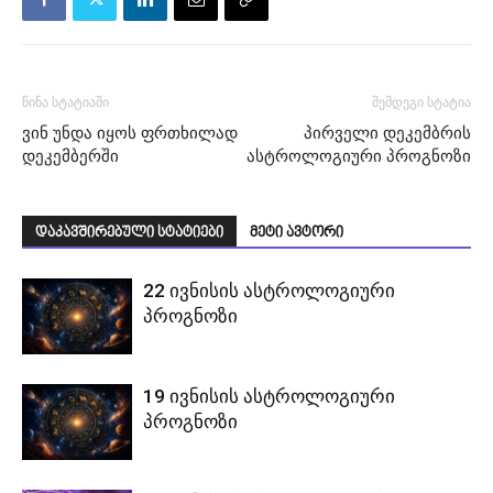
წინა სტატიაში
შემდეგი სტატია
ვინ უნდა იყოს ფრთხილად
პირველი დეკემბრის
დეკემბერში
ასტროლოგიური პროგნოზი
დაკავშირებული სტატიები
მეტი ავტორი
22 ივნისის ასტროლოგიური
პროგნოზი
19 ივნისის ასტროლოგიური
პროგნოზი