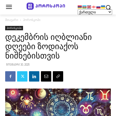
მთავარი
ჰოროსკოპი
ჰოროსკოპი
დეკემბრის იღბლიანი
დღეები ზოდიაქოს
ნიშნებისთვის
ნოემბერი 30, 2025