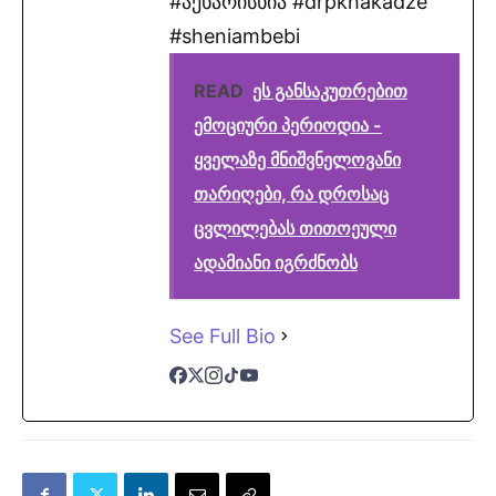
#აქხარისხია #drpkhakadze
#sheniambebi
READ
ეს განსაკუთრებით
ემოციური პერიოდია -
ყველაზე მნიშვნელოვანი
თარიღები, რა დროსაც
ცვლილებას თითოეული
ადამიანი იგრძნობს
See Full Bio