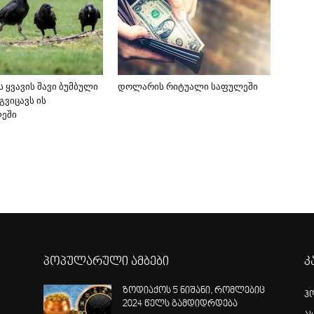
 ყვავის შავი ბუმბული
დოლარის რიტუალი საფულეში
გვიცავს ის
ლეში
პოპულარული ამბები
კ
ზოდიაქოს 5 ნიშანი, რომლებიც
ჰ
2024 წელს გამდიდრდება