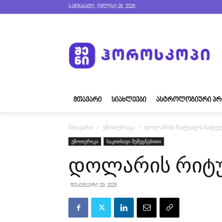
სამშაბათი, ივლისი 28, 2026
ᲛᲗᲐᲕᲐᲠᲘ
ᲡᲘᲐᲮᲚᲔᲔᲑᲘ
ᲐᲡᲢᲠᲝᲚᲝᲒᲘᲣᲠᲘ ᲞᲠ
მთავარი
ეზოთერიკა
დოლარის რიტუალი საფუ
ეზოთერიკა
საკითხავი შემეცნებითი
დოლარის რიტუ
დეკემბერი 29, 2025