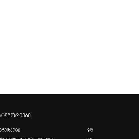
ატეგორიები
ოროსკოპი
918