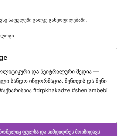
სე საფულეში ცალკე განყოფილებაში.
ოლოგი.
.ge
პოლიტიკური და ნეიტრალური მედია —
ლი სანდო ინფორმაცია. შენთვის და შენი
აქხარისხია #drpkhakadze #sheniambebi
, რომელიც ფულსა და სიმდიდრეს მოიზიდავს