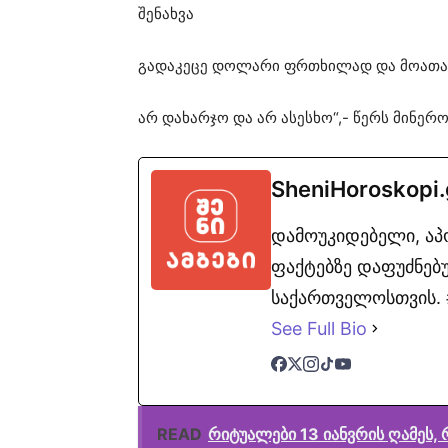
შენახვა
გადაკეცე დოლარი ფრთხილად და მოათავ
არ დახარჯო და არ ასესხო“,- წერს მინერ
SheniHoroskopi
დამოუკიდებელი, ა
ფაქტებზე დაფუძნებუ
საქართველოსთვის. #
See Full Bio
READ
რიტუალები 13 იანვრის ღამეს