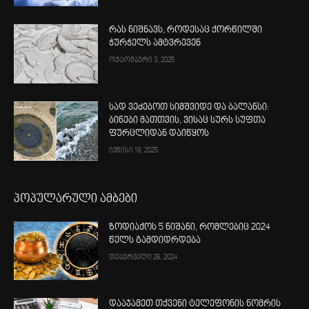
რას ნიშნავს, როდესაც ქორწილში
ჭურჭელს ამტვრევენ
ოქტომბერი 3, 2025
სად ვეძებოთ სიმშვიდე და ბალანსი:
ბინები მათთვის, ვისაც სურს სუფთა
ფურცლიდან დაიწყოს
ივნისი 18, 2025
პოპულარული ამბები
ზოდიაქოს 5 ნიშანი, რომლებიც 2024
წელს გამდიდრდება
თებერვალი 28, 2024
დააჯამეთ თქვენი ტელეფონის ნომრის