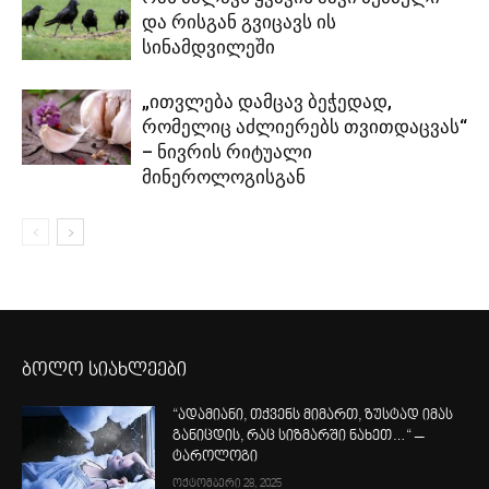
და რისგან გვიცავს ის
სინამდვილეში
„ითვლება დამცავ ბეჭედად,
რომელიც აძლიერებს თვითდაცვას“
– ნივრის რიტუალი
მინეროლოგისგან
ბოლო სიახლეები
“ადამიანი, თქვენს მიმართ, ზუსტად იმას
განიცდის, რაც სიზმარში ნახეთ…“ –
ტაროლოგი
ოქტომბერი 28, 2025