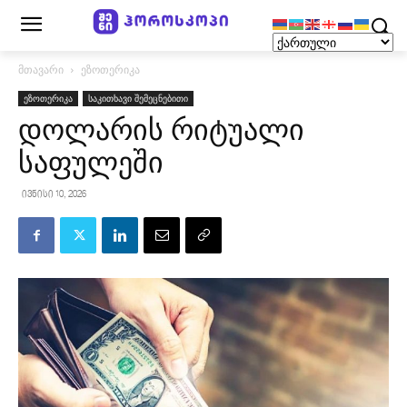
მთავარი
ეზოთერიკა
ეზოთერიკა
საკითხავი შემეცნებითი
დოლარის რიტუალი
საფულეში
ივნისი 10, 2026