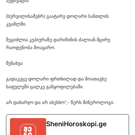
აქტივაცია
(სურვილისამებრ) გაატარე დოლარი სანთლის
კვამლში.
შეგიძლია კუპიურაზე დარიჩინის ძალიან მცირე
რაოდენობა მოაყარო.
შენახვა
გადაკეცე დოლარი ფრთხილად და მოათავსე
საფულეში ცალკე განყოფილებაში.
არ დახარჯო და არ ასესხო“,- წერს მინეროლოგი.
SheniHoroskopi.ge