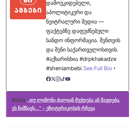
დამოუკიდებელი,
აპოლიტიკური და
ნეიტრალური მედია —
ფაქტებზე დაფუძნებული
სანდო ინფორმაცია. შენთვის
და შენი საქართველოსთვის.
#აქხარისხია #drpkhakadze
#sheniambebi
See Full Bio
READ
„თუ ლიმონი ძალიან მუქდება ან შავდება,
ეს ნიშნავს...“ - ეზოტერიკოსის რჩევა