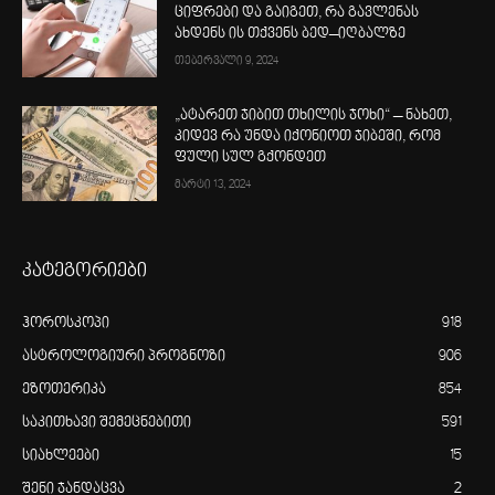
ციფრები და გაიგეთ, რა გავლენას
ახდენს ის თქვენს ბედ–იღბალზე
თებერვალი 9, 2024
„ატარეთ ჯიბით თხილის ჯოხი“ – ნახეთ,
კიდევ რა უნდა იქონიოთ ჯიბეში, რომ
ფული სულ გქონდეთ
მარტი 13, 2024
კატეგორიები
ჰოროსკოპი
918
ასტროლოგიური პროგნოზი
906
ეზოთერიკა
854
საკითხავი შემეცნებითი
591
სიახლეები
15
შენი ჯანდაცვა
2