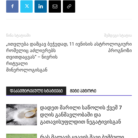
წინა სტატიაში
შემდეგი სტატია
„ითვლება დამცავ ბეჭედად,
11 ივნისის ასტროლოგიური
რომელიც აძლიერებს
პროგნოზი
თვითდაცვას“ – ნივრის
რიტუალი
მინეროლოგისგან
დაკავშირებული სტატიები
მეტი ავტორი
დადეთ მარილი საწოლის ქვეშ 7
დღის განმავლობაში და
გათავისუფლდით ნეგატივისგან
რას მალავს ყვავის შავი ბუმბული