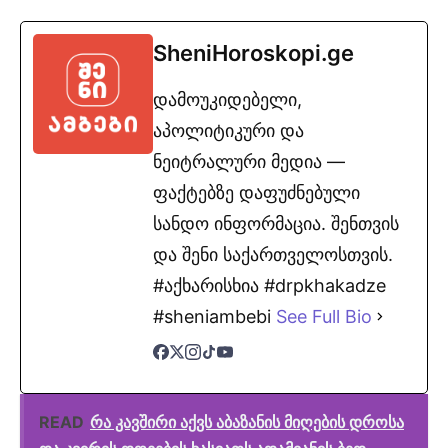
SheniHoroskopi.ge
დამოუკიდებელი,
აპოლიტიკური და
ნეიტრალური მედია —
ფაქტებზე დაფუძნებული
სანდო ინფორმაცია. შენთვის
და შენი საქართველოსთვის.
#აქხარისხია #drpkhakadze
#sheniambebi
See Full Bio
READ
რა კავშირი აქვს აბაზანის მიღების დროსა