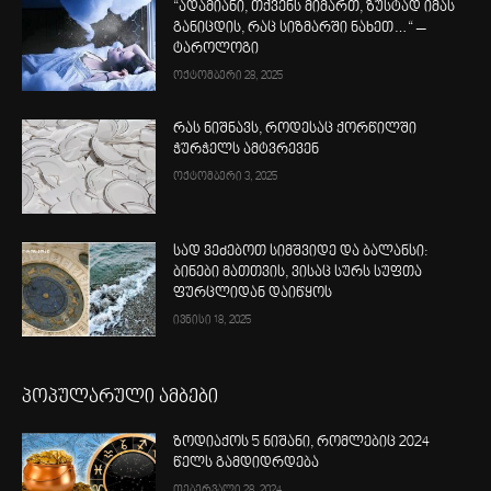
“ადამიანი, თქვენს მიმართ, ზუსტად იმას
განიცდის, რაც სიზმარში ნახეთ…“ –
ტაროლოგი
ოქტომბერი 28, 2025
რას ნიშნავს, როდესაც ქორწილში
ჭურჭელს ამტვრევენ
ოქტომბერი 3, 2025
სად ვეძებოთ სიმშვიდე და ბალანსი:
ბინები მათთვის, ვისაც სურს სუფთა
ფურცლიდან დაიწყოს
ივნისი 18, 2025
პოპულარული ამბები
ზოდიაქოს 5 ნიშანი, რომლებიც 2024
წელს გამდიდრდება
თებერვალი 28, 2024