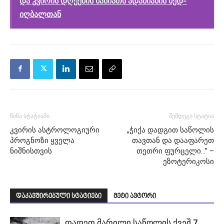
და კვირის დღეების ხასიათს ადამიანის ბედ-
იღბალთან
წინა სტატიაში
შემდეგი სტატია
კვირის ასტროლოგიური
„ჭიქა დადგით საწოლის
პროგნოზი ყველა
თავთან და დააფარეთ
ნიშნისთვის
თეთრი ფურცელი…” –
ეზოტერიკოსი
დაკავშირებული სტატიები
მეტი ავტორი
დადეთ მარილი საწოლის ქვეშ 7