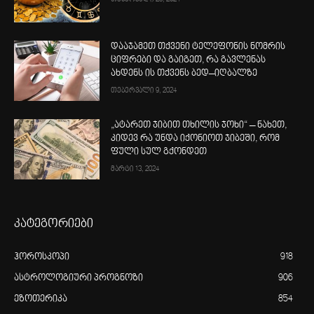
დააჯამეთ თქვენი ტელეფონის ნომრის
ციფრები და გაიგეთ, რა გავლენას
ახდენს ის თქვენს ბედ–იღბალზე
თებერვალი 9, 2024
„ატარეთ ჯიბით თხილის ჯოხი“ – ნახეთ,
კიდევ რა უნდა იქონიოთ ჯიბეში, რომ
ფული სულ გქონდეთ
მარტი 13, 2024
კატეგორიები
ჰოროსკოპი
918
ასტროლოგიური პროგნოზი
906
ეზოთერიკა
854