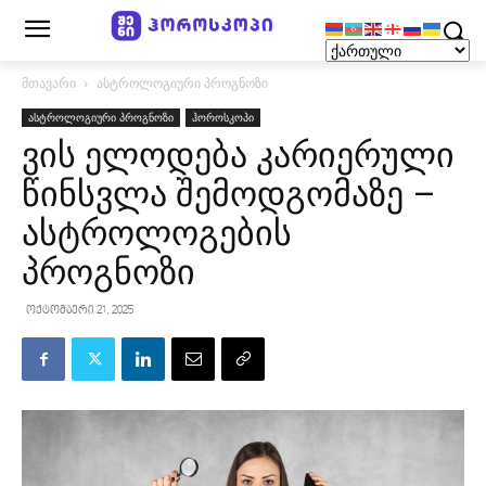
მთავარი
ასტროლოგიური პროგნოზი
ასტროლოგიური პროგნოზი
ჰოროსკოპი
ვის ელოდება კარიერული
წინსვლა შემოდგომაზე –
ასტროლოგების
პროგნოზი
ოქტომბერი 21, 2025