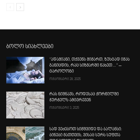
ბოლო სიახლეები
“ადამიანი, თქვენს მიმართ, ზუსტად იმას
განიცდის, რაც სიზმარში ნახეთ…“ –
ტაროლოგი
ოქტომბერი 28, 2025
რას ნიშნავს, როდესაც ქორწილში
ჭურჭელს ამტვრევენ
ოქტომბერი 3, 2025
სად ვეძებოთ სიმშვიდე და ბალანსი:
ბინები მათთვის, ვისაც სურს სუფთა