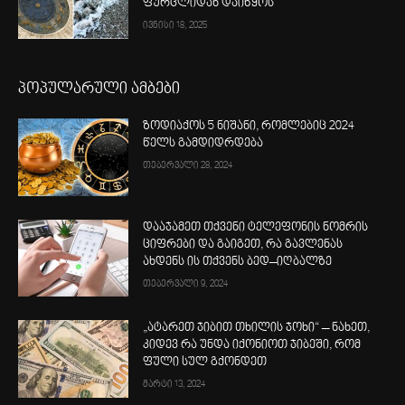
ფურცლიდან დაიწყოს
ივნისი 18, 2025
პოპულარული ამბები
ზოდიაქოს 5 ნიშანი, რომლებიც 2024
წელს გამდიდრდება
თებერვალი 28, 2024
დააჯამეთ თქვენი ტელეფონის ნომრის
ციფრები და გაიგეთ, რა გავლენას
ახდენს ის თქვენს ბედ–იღბალზე
თებერვალი 9, 2024
„ატარეთ ჯიბით თხილის ჯოხი“ – ნახეთ,
კიდევ რა უნდა იქონიოთ ჯიბეში, რომ
ფული სულ გქონდეთ
მარტი 13, 2024