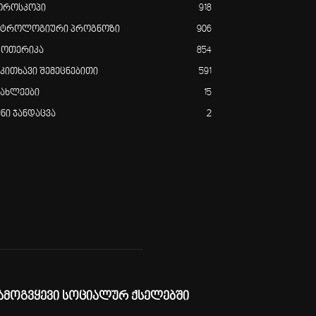
ოროსკოპი
918
სტროლოგიური პროგნოზი
906
ზოთერიკა
854
აკითხავი შემეცნებითი
591
იახლეები
15
ენი ჯანდაცვა
2
ამოგვყევი სოციალურ ქსელებში