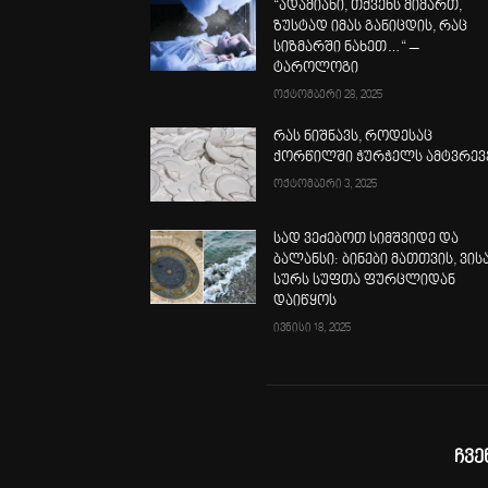
“ადამიანი, თქვენს მიმართ,
ზუსტად იმას განიცდის, რაც
სიზმარში ნახეთ…“ –
ტაროლოგი
ოქტომბერი 28, 2025
რას ნიშნავს, როდესაც
ქორწილში ჭურჭელს ამტვრევ
ოქტომბერი 3, 2025
სად ვეძებოთ სიმშვიდე და
ბალანსი: ბინები მათთვის, ვის
სურს სუფთა ფურცლიდან
დაიწყოს
ივნისი 18, 2025
ჩვე