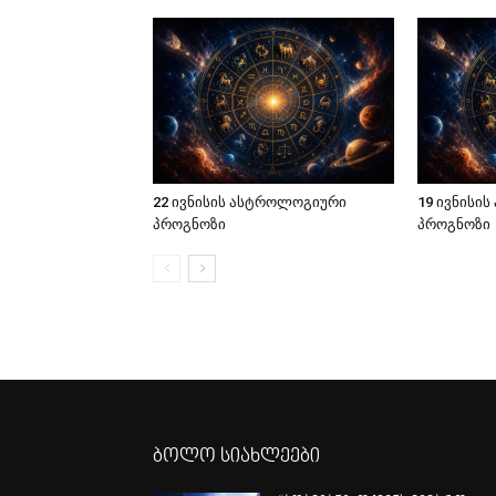
22 ივნისის ასტროლოგიური
19 ივნისი
პროგნოზი
პროგნოზი
ბოლო სიახლეები