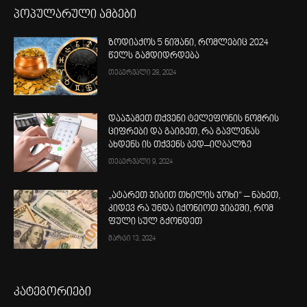
პოპულარული ამბები
ზოდიაქოს 5 ნიშანი, რომლებიც 2024
წელს გამდიდრდება
თებერვალი 28, 2024
დააჯამეთ თქვენი ტელეფონის ნომრის
ციფრები და გაიგეთ, რა გავლენას
ახდენს ის თქვენს ბედ–იღბალზე
თებერვალი 9, 2024
„ატარეთ ჯიბით თხილის ჯოხი“ – ნახეთ,
კიდევ რა უნდა იქონიოთ ჯიბეში, რომ
ფული სულ გქონდეთ
მარტი 13, 2024
კატეგორიები