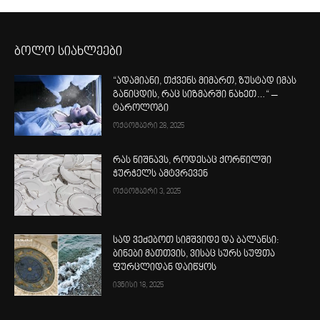
ბოლო სიახლეები
“ადამიანი, თქვენს მიმართ, ზუსტად იმას
განიცდის, რაც სიზმარში ნახეთ…“ –
ტაროლოგი
ოქტომბერი 28, 2025
რას ნიშნავს, როდესაც ქორწილში
ჭურჭელს ამტვრევენ
ოქტომბერი 3, 2025
სად ვეძებოთ სიმშვიდე და ბალანსი:
ბინები მათთვის, ვისაც სურს სუფთა
ფურცლიდან დაიწყოს
ივნისი 18, 2025