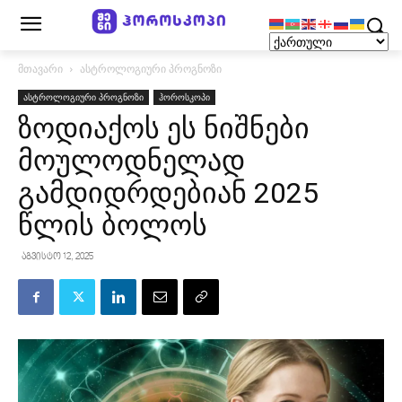
მთავარი
ასტროლოგიური პროგნოზი
ასტროლოგიური პროგნოზი
ჰოროსკოპი
ზოდიაქოს ეს ნიშნები
მოულოდნელად
გამდიდრდებიან 2025
წლის ბოლოს
აგვისტო 12, 2025