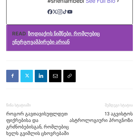
#sheniambebi
See Full Bio
READ
ზოდიაქოს ნიშნები, რომლებიც
ენერგოვამპირები არიან
წინა სტატიაში
შემდეგი სტატია
როგორ გავთავისუფლდეთ
13 აგვისტოს
ფიქრებისა და
ასტროლოგიური პროგნოზი
გრძნობებისგან, რომლებიც
ხელს გვიშლის ცხოვრებაში