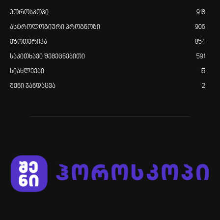
ჰოროსკოპი
918
ასტროლოგიური პროგნოზი
906
ეზოთერიკა
854
საკითხავი შემეცნებითი
591
სიახლეები
15
შენი ჯანდაცვა
2