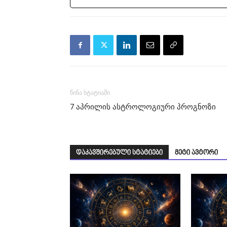
წინა სტატიაში
7 აპრილის ასტროლოგიური პროგნოზი
დაკავშირებული სტატიები
მეტი ავტორი