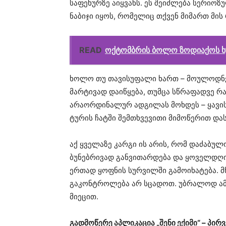
საფეხურზე აიყვანს. ეს შეიძლება სერიოზ
ნაბიჯი იყოს, რომელიც თქვენ მიმართ მი
READ
ოქტომბრის ბოლო ზოდიაქოს ხუთ
ხოლო თუ თავისუფალი ხართ – მოულოდნე
მარტივად დაიწყება, თუმცა სწრაფადვე რ
არაორდინალურ ადგილას მოხდეს – ყავი
ტურის ჩატში შემთხვევითი მიმოწერით დ
​აქ ყველაზე კარგი ის არის, რომ დაძაბუ
ბუნებრივად განვითარდება და ყოველდღიუ
ერთად ყოფნის სურვილში გამოიხატება. მ
გაკონტროლება არ სცადოთ. უბრალოდ ამ
მიეცით.
გადმოწერე აპლიკაცია „შენი ექიმი“ – პ