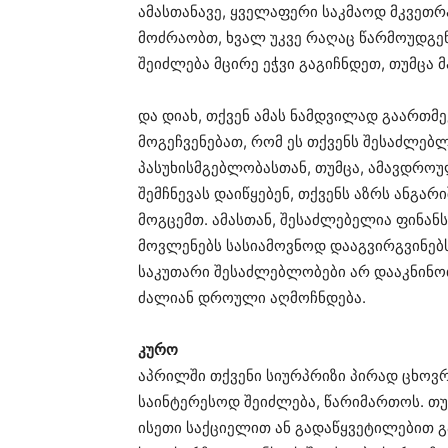
ამასთანავე, ყველაფერი საკმაოდ მკვეთრ
მოძრაობთ, ხვალ უკვე რაღაც წარმოუდგე
შეიძლება მცირე ეჭვი გაგიჩნდეთ, თუმცა 
და დიახ, თქვენ ამას ნამდვილად გაართმევ
მოგეჩვენებათ, რომ ეს თქვენს შესაძლებლ
პასუხისმგებლობასთან, თუმცა, ამავდრო
შემჩნევას დაიწყებენ, თქვენს აზრს ანგარ
მოგცემთ. ამასთან, შესაძლებელია ფინან
მოვლენებს სასიამოვნოდ დააგვირგვინებს.
საკუთარი შესაძლებლობები არ დააკნინოთ
ძალიან დროული აღმოჩნდება.
​კურო
​აპრილში თქვენი სიურპრიზი პირად ცხოვ
საინტერესოდ შეიძლება, წარიმართოს. თ
ისეთი საქციელით ან გადაწყვეტილებით 