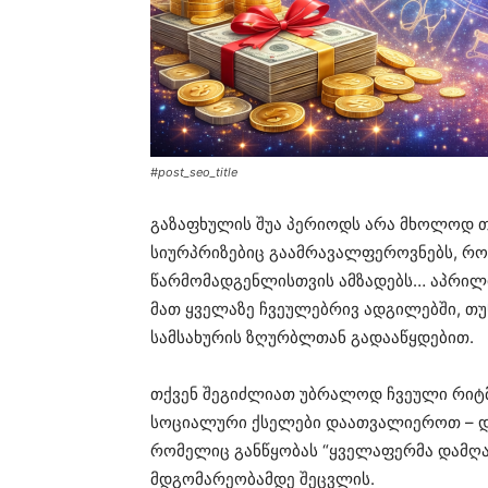
#post_seo_title
გაზაფხულის შუა პერიოდს არა მხოლოდ 
სიურპრიზებიც გაამრავალფეროვნებს, რ
წარმომადგენლისთვის ამზადებს… აპრილი
მათ ყველაზე ჩვეულებრივ ადგილებში, თუ
სამსახურის ზღურბლთან გადააწყდებით.
თქვენ შეგიძლიათ უბრალოდ ჩვეული რიტმ
სოციალური ქსელები დაათვალიეროთ – დ
რომელიც განწყობას “ყველაფერმა დამღა
მდგომარეობამდე შეცვლის.