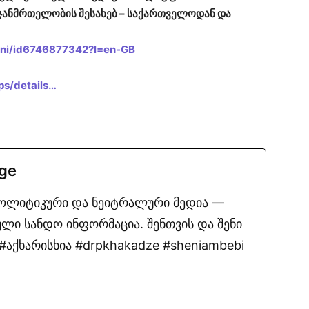
ჯანმრთელობის შესახებ – საქართველოდან და
heni/id6746877342?l=en-GB
ps/details…
.ge
პოლიტიკური და ნეიტრალური მედია —
ლი სანდო ინფორმაცია. შენთვის და შენი
აქხარისხია #drpkhakadze #sheniambebi