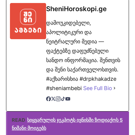
SheniHoroskopi.ge
დამოუკიდებელი,
აპოლიტიკური და
ნეიტრალური მედია —
ფაქტებზე დაფუძნებული
სანდო ინფორმაცია. შენთვის
და შენი საქართველოსთვის.
#აქხარისხია #drpkhakadze
#sheniambebi
See Full Bio
READ
სიყვარულის ჯეკპოტს ივნისში ზოდიაქოს 5
ნიშანი მოიგებს