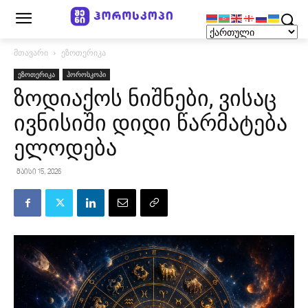
მთავარი
ეზოთერიკა
ეზოთერიკა
ჰოროსკოპი
ზოდიაქოს ნიშნები, ვისაც
ივნისიში დიდი წარმატება
ელოდება
მაისი 15, 2026