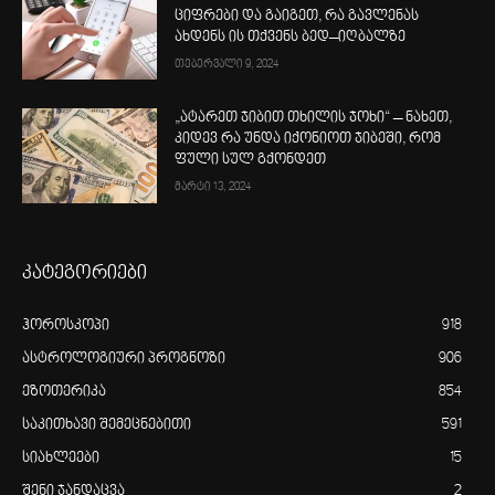
ციფრები და გაიგეთ, რა გავლენას
ახდენს ის თქვენს ბედ–იღბალზე
თებერვალი 9, 2024
„ატარეთ ჯიბით თხილის ჯოხი“ – ნახეთ,
კიდევ რა უნდა იქონიოთ ჯიბეში, რომ
ფული სულ გქონდეთ
მარტი 13, 2024
კატეგორიები
ჰოროსკოპი
918
ასტროლოგიური პროგნოზი
906
ეზოთერიკა
854
საკითხავი შემეცნებითი
591
სიახლეები
15
შენი ჯანდაცვა
2