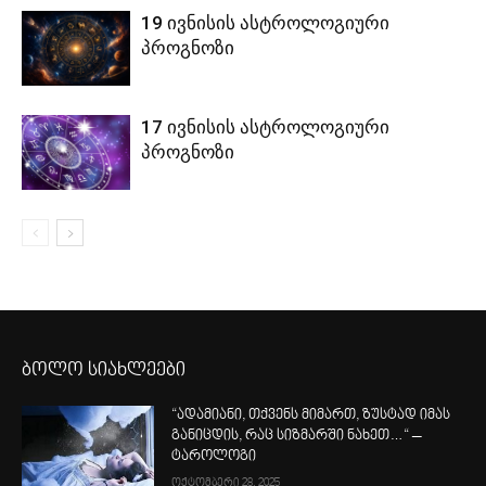
19 ივნისის ასტროლოგიური
პროგნოზი
17 ივნისის ასტროლოგიური
პროგნოზი
ბოლო სიახლეები
“ადამიანი, თქვენს მიმართ, ზუსტად იმას
განიცდის, რაც სიზმარში ნახეთ…“ –
ტაროლოგი
ოქტომბერი 28, 2025