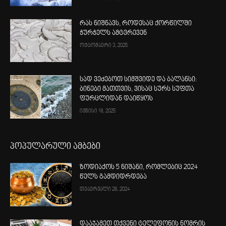
რას ნიშნავს, როდესაც ქორწილში
ჭურჭელს ამტვრევენ
ოქტომბერი 3, 2025
სად ვეძებოთ სიმშვიდე და ბალანსი:
ბინები მათთვის, ვისაც სურს სუფთა
ფურცლიდან დაიწყოს
ივნისი 18, 2025
პოპულარული ამბები
ზოდიაქოს 5 ნიშანი, რომლებიც 2024
წელს გამდიდრდება
თებერვალი 28, 2024
დააჯამეთ თქვენი ტელეფონის ნომრის