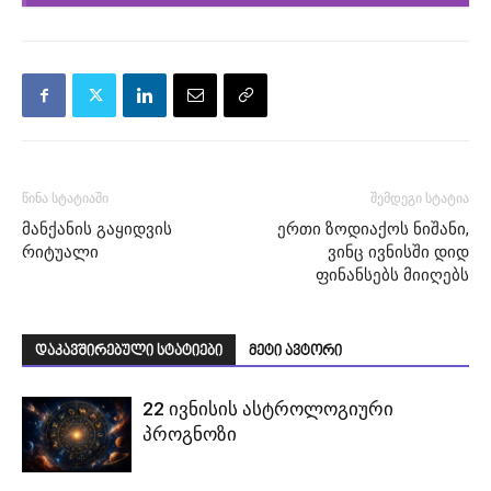
წინა სტატიაში
შემდეგი სტატია
მანქანის გაყიდვის
ერთი ზოდიაქოს ნიშანი,
რიტუალი
ვინც ივნისში დიდ
ფინანსებს მიიღებს
დაკავშირებული სტატიები
მეტი ავტორი
22 ივნისის ასტროლოგიური
პროგნოზი