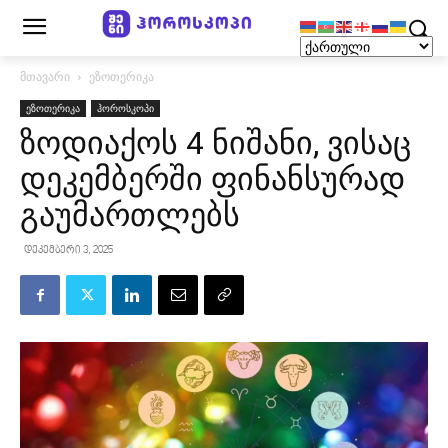
მთავარი
ეზოთერიკა
ეზოთერიკა
ჰოროსკოპი
ზოდიაქოს 4 ნიშანი, ვისაც
დეკემბერში ფინანსურად
გაუმართლებს
დეკემბერი 3, 2025