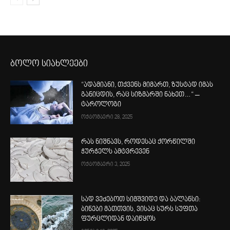
ბოლო სიახლეები
“ადამიანი, თქვენს მიმართ, ზუსტად იმას
განიცდის, რაც სიზმარში ნახეთ…“ –
ტაროლოგი
ოქტომბერი 28, 2025
რას ნიშნავს, როდესაც ქორწილში
ჭურჭელს ამტვრევენ
ოქტომბერი 3, 2025
სად ვეძებოთ სიმშვიდე და ბალანსი:
ბინები მათთვის, ვისაც სურს სუფთა
ფურცლიდან დაიწყოს