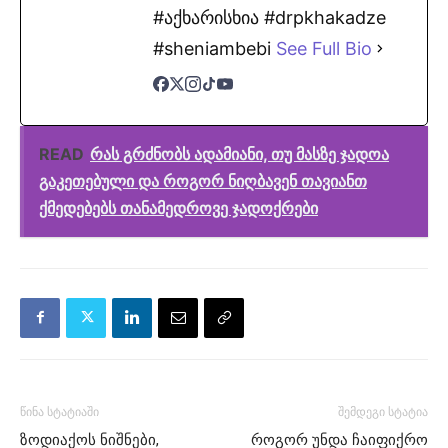
#აქხარისხია #drpkhakadze
#sheniambebi
See Full Bio
READ
რას გრძნობს ადამიანი, თუ მასზე ჯადოა
გაკეთებული და როგორ ნიღბავენ თავიანთ
ქმედებებს თანამედროვე ჯადოქრები
წინა სტატიაში
შემდეგი სტატია
ზოდიაქოს ნიშნები,
როგორ უნდა ჩაიფიქრო