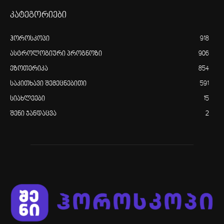
კატეგორიები
ჰოროსკოპი
918
ასტროლოგიური პროგნოზი
906
ეზოთერიკა
854
საკითხავი შემეცნებითი
591
სიახლეები
15
შენი ჯანდაცვა
2