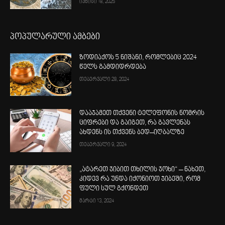
ივნისი 18, 2025
პოპულარული ამბები
ზოდიაქოს 5 ნიშანი, რომლებიც 2024
წელს გამდიდრდება
თებერვალი 28, 2024
დააჯამეთ თქვენი ტელეფონის ნომრის
ციფრები და გაიგეთ, რა გავლენას
ახდენს ის თქვენს ბედ–იღბალზე
თებერვალი 9, 2024
„ატარეთ ჯიბით თხილის ჯოხი“ – ნახეთ,
კიდევ რა უნდა იქონიოთ ჯიბეში, რომ
ფული სულ გქონდეთ
მარტი 13, 2024