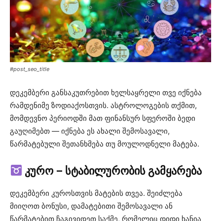
#post_seo_title
დეკემბერი განსაკუთრებით ხელსაყრელი თვე იქნება
რამდენიმე ზოდიაქოსთვის. ასტროლოგების თქმით,
მომდევნო პერიოდში მათ ფინანსურ სფეროში ბედი
გაუღიმებთ — იქნება ეს ახალი შემოსავალი,
წარმატებული შეთანხმება თუ მოულოდნელი მატება.
კურო – სტაბილურობის გამყარება
დეკემბერი კუროსთვის მატების თვეა. შეიძლება
მიიღოთ ბონუსი, დამატებითი შემოსავალი ან
წარმატებით ჩაგივიდეთ საქმე, რომელიც დიდი ხანია