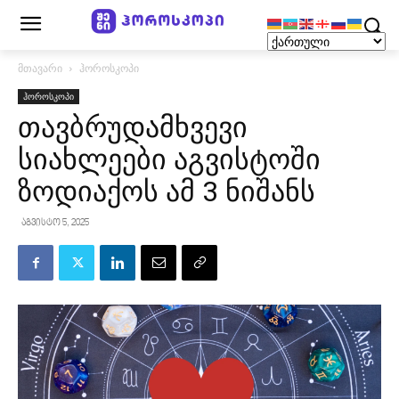
მთავარი
ჰოროსკოპი
ჰოროსკოპი
თავბრუდამხვევი
სიახლეები აგვისტოში
ზოდიაქოს ამ 3 ნიშანს
აგვისტო 5, 2025