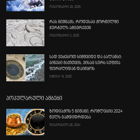
ოქტომბერი 28, 2025
რას ნიშნავს, როდესაც ქორწილში
ჭურჭელს ამტვრევენ
ოქტომბერი 3, 2025
სად ვეძებოთ სიმშვიდე და ბალანსი:
ბინები მათთვის, ვისაც სურს სუფთა
ფურცლიდან დაიწყოს
ივნისი 18, 2025
პოპულარული ამბები
ზოდიაქოს 5 ნიშანი, რომლებიც 2024
წელს გამდიდრდება
თებერვალი 28, 2024