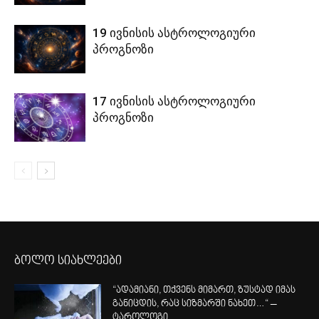
19 ივნისის ასტროლოგიური
პროგნოზი
17 ივნისის ასტროლოგიური
პროგნოზი
ბოლო სიახლეები
“ადამიანი, თქვენს მიმართ, ზუსტად იმას
განიცდის, რაც სიზმარში ნახეთ…“ –
ტაროლოგი