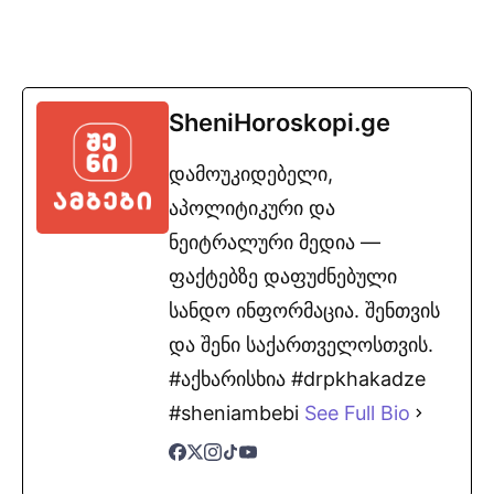
SheniHoroskopi.ge
დამოუკიდებელი,
აპოლიტიკური და
ნეიტრალური მედია —
ფაქტებზე დაფუძნებული
სანდო ინფორმაცია. შენთვის
და შენი საქართველოსთვის.
#აქხარისხია #drpkhakadze
#sheniambebi
See Full Bio