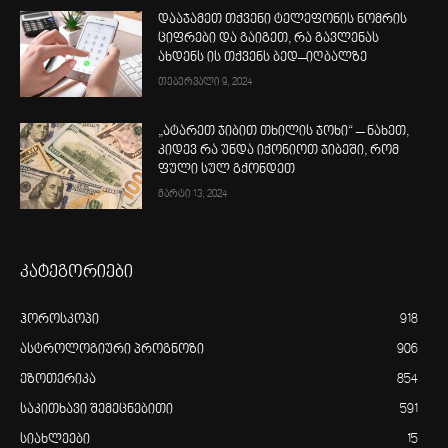
დააჯამეთ თქვენი ტელეფონის ნომრის
ციფრები და გაიგეთ, რა გავლენას
ახდენს ის თქვენს ბედ–იღბალზე
თებერვალი 9, 2024
„ატარეთ ჯიბით თხილის ჯოხი“ – ნახეთ,
კიდევ რა უნდა იქონიოთ ჯიბეში, რომ
ფული სულ გქონდეთ
მარტი 13, 2024
კატეგორიები
ჰოროსკოპი
918
ასტროლოგიური პროგნოზი
906
ეზოთერიკა
854
საკითხავი შემეცნებითი
591
სიახლეები
15