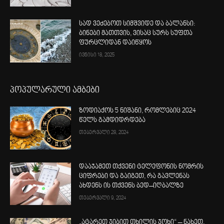
სად ვეძებოთ სიმშვიდე და ბალანსი:
ბინები მათთვის, ვისაც სურს სუფთა
ფურცლიდან დაიწყოს
ივნისი 18, 2025
პოპულარული ამბები
ზოდიაქოს 5 ნიშანი, რომლებიც 2024
წელს გამდიდრდება
თებერვალი 28, 2024
დააჯამეთ თქვენი ტელეფონის ნომრის
ციფრები და გაიგეთ, რა გავლენას
ახდენს ის თქვენს ბედ–იღბალზე
თებერვალი 9, 2024
„ატარეთ ჯიბით თხილის ჯოხი“ – ნახეთ,