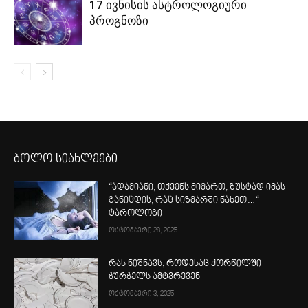
17 ივნისის ასტროლოგიური
პროგნოზი
ბოლო სიახლეები
“ადამიანი, თქვენს მიმართ, ზუსტად იმას
განიცდის, რაც სიზმარში ნახეთ…“ –
ტაროლოგი
ოქტომბერი 28, 2025
რას ნიშნავს, როდესაც ქორწილში
ჭურჭელს ამტვრევენ
ოქტომბერი 3, 2025