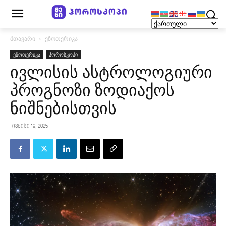
მთავარი
ეზოთერიკა
ეზოთერიკა
ჰოროსკოპი
ივლისის ასტროლოგიური
პროგნოზი ზოდიაქოს
ნიშნებისთვის
ივნისი 19, 2025