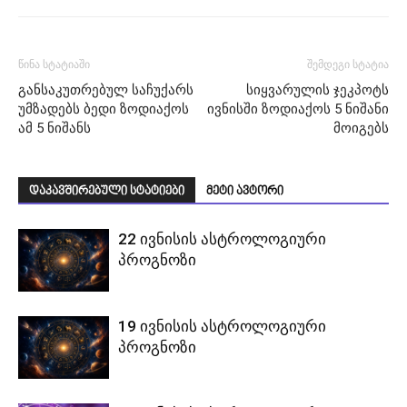
წინა სტატიაში
შემდეგი სტატია
განსაკუთრებულ საჩუქარს
სიყვარულის ჯეკპოტს
უმზადებს ბედი ზოდიაქოს
ივნისში ზოდიაქოს 5 ნიშანი
ამ 5 ნიშანს
მოიგებს
დაკავშირებული სტატიები
მეტი ავტორი
22 ივნისის ასტროლოგიური
პროგნოზი
19 ივნისის ასტროლოგიური
პროგნოზი