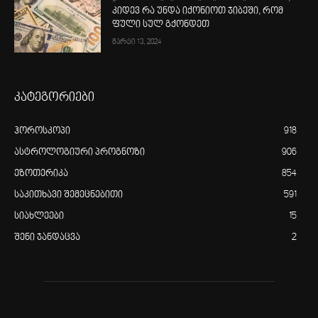
კიდევ რა უნდა იქონიოთ ჯიბეში, რომ
ფული სულ გქონდეთ
მარტი 13, 2024
კატეგორიები
ჰოროსკოპი
918
ასტროლოგიური პროგნოზი
906
ეზოთერიკა
854
საკითხავი შემეცნებითი
591
სიახლეები
15
შენი ჯანდაცვა
2