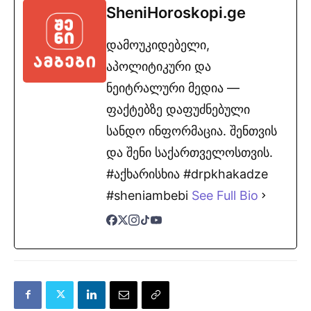
SheniHoroskopi.ge
დამოუკიდებელი,
აპოლიტიკური და
ნეიტრალური მედია —
ფაქტებზე დაფუძნებული
სანდო ინფორმაცია. შენთვის
და შენი საქართველოსთვის.
#აქხარისხია #drpkhakadze
#sheniambebi
See Full Bio