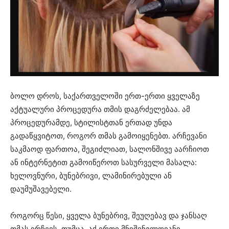
ბოლო დროს, საქართველოში ერთ-ერთი ყველაზე
აქტუალური პროცედურა თმის დაგრძელებაა. ამ
პროცედურამდე, სტილისტთან ერთად უნდა
გადაწყვიტოთ, როგორ თმას გამოიყენებთ. არჩევანი
საკმაოდ ფართოა, შეგიძლიათ, სალონშივე აარჩიოთ
ან ინტერნეტით გამოიწეროთ სასურველი მასალა:
ხელოვნური, ბუნებრივი, ლამინირებული ან
დაუმუშავებელი.
როგორც წესი, ყველა ბუნებრივ, შეუღებავ და ჯანსაღ
თმას ირჩევს. თუმცა, აქ ერთი მნიშვნელოვანი