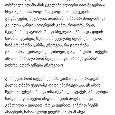
ფრჩხილი ადამიანის ყველაზე ძლიერი ბიო მატერიაა.
სხვა ადამიანს როგორც კარგის, ასევე ცუდის
გადმოცემაც შეუძლია. ადამიანი თმას არ მოიჭრის და
გაყიდის კარგი ცხოვრების გამო, როგორც წესი,
მკვდრებსაც აჭრიან, ზოგი სნეულია, იჭრის და ყიდის…
წარმოიდგინეთ, სულ რომ ყველაზე ბედნიერი იყოს,
ხომ არსებობს კარმა, ენერგია, რა ცხოვრება
გამოიარა… უბრალოდ, გთხოვთ, დაფიქრდით… თქვენი
აზრით, მარილი რომ შეაყარო და „აბრაკადაბრა“
უთხრა, აღარ ექნება ენერგია?!
გირჩევთ, რომ თქვენივე თმა გაიზარდოთ, რადგან
ქალის თმაში ყველაზე დიდი ენერგეტიკაა. ეს არის
ჩვენი ანტენები. როცა თმა შეკრული გვაქვს, არ გვინდა
სამყაროდან ბევრი ინფორმაციის აღება, როცა
გაშლილი – ვიღებთ. როცა ვიჭრით, ვიჭრით ჩვენს
ანტენებს, სასაცილოდ ჟღერს, მაგრამ ასეა.