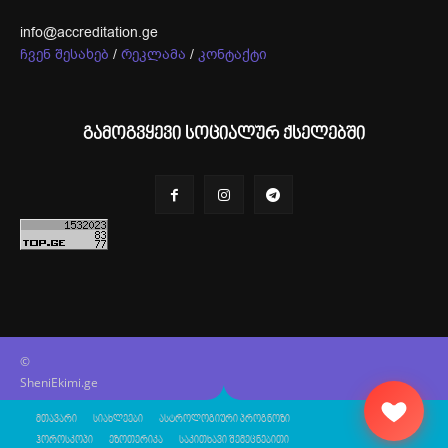
info@accreditation.ge
ჩვენ შესახებ
/
რეკლამა
/
კონტაქტი
გამოგვყევი სოციალურ ქსელებში
©
SheniEkimi.ge
მთავარი
სიახლეები
ასტროლოგიური პროგნოზი
ჰოროსკოპი
ეზოთერიკა
საკითხავი შემეცნებითი