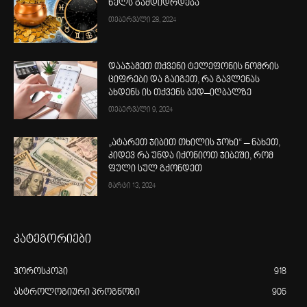
წელს გამდიდრდება
თებერვალი 28, 2024
დააჯამეთ თქვენი ტელეფონის ნომრის
ციფრები და გაიგეთ, რა გავლენას
ახდენს ის თქვენს ბედ–იღბალზე
თებერვალი 9, 2024
„ატარეთ ჯიბით თხილის ჯოხი“ – ნახეთ,
კიდევ რა უნდა იქონიოთ ჯიბეში, რომ
ფული სულ გქონდეთ
მარტი 13, 2024
კატეგორიები
ჰოროსკოპი
918
ასტროლოგიური პროგნოზი
906