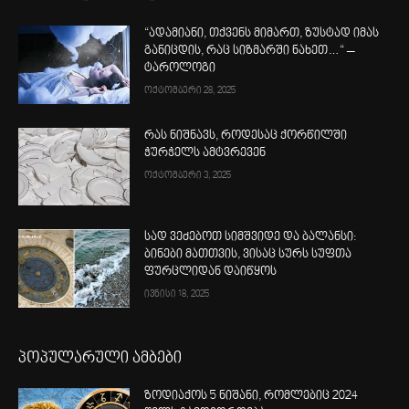
“ადამიანი, თქვენს მიმართ, ზუსტად იმას
განიცდის, რაც სიზმარში ნახეთ…“ –
ტაროლოგი
ოქტომბერი 28, 2025
რას ნიშნავს, როდესაც ქორწილში
ჭურჭელს ამტვრევენ
ოქტომბერი 3, 2025
სად ვეძებოთ სიმშვიდე და ბალანსი:
ბინები მათთვის, ვისაც სურს სუფთა
ფურცლიდან დაიწყოს
ივნისი 18, 2025
პოპულარული ამბები
ზოდიაქოს 5 ნიშანი, რომლებიც 2024