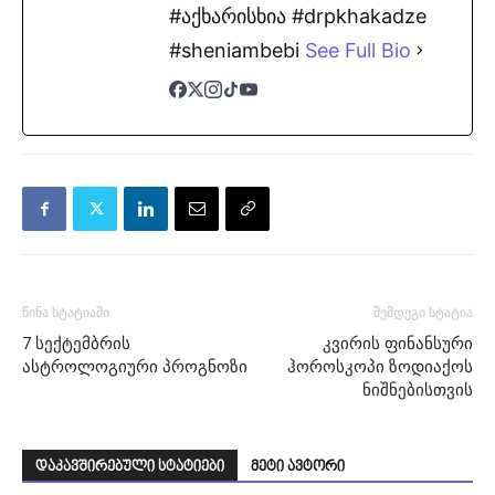
#აქხარისხია #drpkhakadze
#sheniambebi
See Full Bio
წინა სტატიაში
შემდეგი სტატია
7 სექტემბრის
კვირის ფინანსური
ასტროლოგიური პროგნოზი
ჰოროსკოპი ზოდიაქოს
ნიშნებისთვის
დაკავშირებული სტატიები
მეტი ავტორი