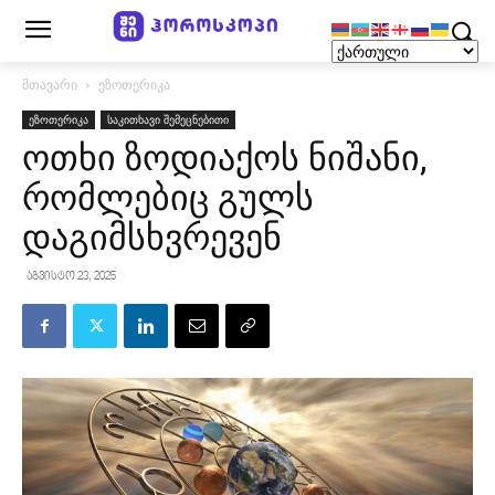
მთავარი
ეზოთერიკა
ეზოთერიკა
საკითხავი შემეცნებითი
ოთხი ზოდიაქოს ნიშანი,
რომლებიც გულს
დაგიმსხვრევენ
აგვისტო 23, 2025