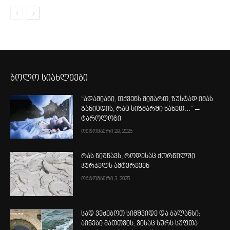
ბოლო სიახლეები
“ადამიანი, თქვენს მიმართ, ზუსტად იმას
განიცდის, რაც სიზმარში ნახეთ…“ –
ტაროლოგი
ოქტომბერი 28, 2025
რას ნიშნავს, როდესაც ქორწილში
ჭურჭელს ამტვრევენ
ოქტომბერი 3, 2025
სად ვეძებოთ სიმშვიდე და ბალანსი:
ბინები მათთვის, ვისაც სურს სუფთა