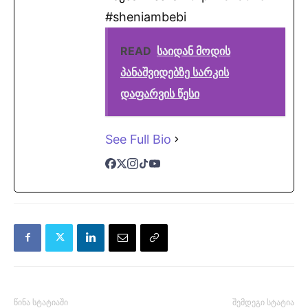
#sheniambebi
READ
საიდან მოდის
პანაშვიდებზე სარკის
დაფარვის წესი
See Full Bio
წინა სტატიაში
შემდეგი სტატია