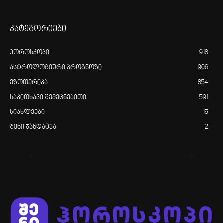
კატეგორიები
ჰოროსკოპი
918
ასტროლოგიური პროგნოზი
906
ეზოთერიკა
854
საკითხავი შემეცნებითი
591
სიახლეები
15
შენი ჯანდაცვა
2