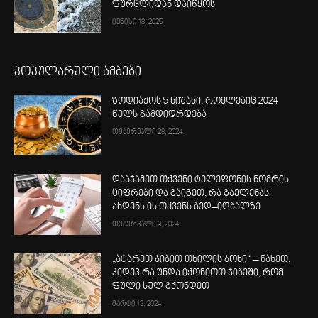
ფურცლიდან დაიწყოს
ივნისი 18, 2025
პოპულარული ამბები
ზოდიაქოს 5 ნიშანი, რომლებიც 2024
წელს გამდიდრდება
თებერვალი 28, 2024
დააჯამეთ თქვენი ტელეფონის ნომრის
ციფრები და გაიგეთ, რა გავლენას
ახდენს ის თქვენს ბედ–იღბალზე
თებერვალი 9, 2024
„ატარეთ ჯიბით თხილის ჯოხი“ – ნახეთ,
კიდევ რა უნდა იქონიოთ ჯიბეში, რომ
ფული სულ გქონდეთ
მარტი 13, 2024