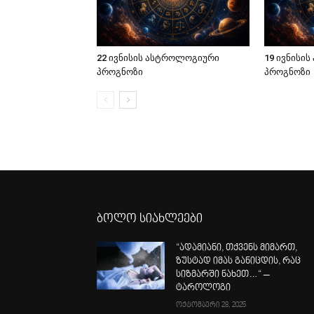
22 ივნისის ასტროლოგიური
19 ივნისი
პროგნოზი
პროგნოზი
ბოლო სიახლეები
“ადამიანი, თქვენს მიმართ,
ზუსტად იმას განიცდის, რაც
სიზმარში ნახეთ…“ –
ტაროლოგი
ოქტომბერი 28, 2025