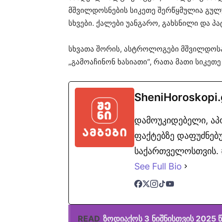
მშვილდოსნების სიკეთე შერწყმულია გულ
სხვები. ქალები უანგარო, გახსნილი და პა
სხვათა შორის, ასტროლოგები მშვილდოსან
„გამოაჩინონ ხასიათი“, რათა მათი სიკეთე
SheniHoroskopi
დამოუკიდებელი, ა
ფაქტებზე დაფუძნებუ
საქართველოსთვის. #
See Full Bio
READ
ზოდიაქოს 3 ნიშნისთვის 2025 