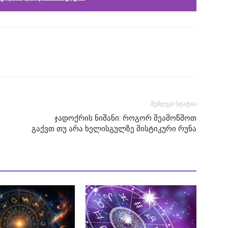
შემდეგი სტატია
ჯადოქრის ნიშანი: როგორ შეამოწმოთ
გაქვთ თუ არა ხელისგულზე მისტიკური რუნა