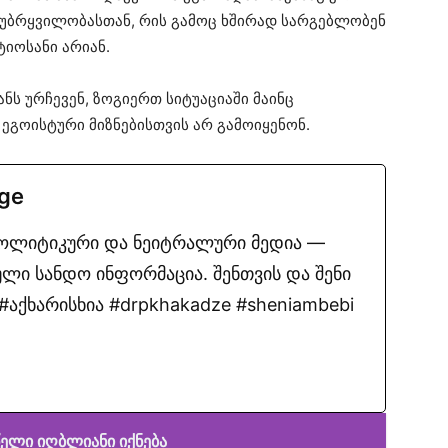
უბრყვილობასთან, რის გამოც ხშირად სარგებლობენ
ტიოსანი არიან.
ს ურჩევენ, ზოგიერთ სიტუაციაში მაინც
 ეგოისტური მიზნებისთვის არ გამოიყენონ.
.ge
პოლიტიკური და ნეიტრალური მედია —
ლი სანდო ინფორმაცია. შენთვის და შენი
აქხარისხია #drpkhakadze #sheniambebi
წელი იღბლიანი იქნება