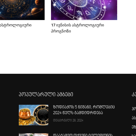
ს ასტროლოგიური
17 ივნისის ასტროლოგიური
პროგნოზი
პოპულარული ამბები
კ
ზოდიაქოს 5 ნიშანი, რომლებიც
ჰ
2024 წელს გამდიდრდება
ა
თებერვალი 28, 2024
ე