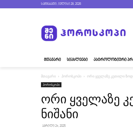
სამშაბათი, ივლისი 28, 2026
ᲛᲗᲐᲕᲐᲠᲘ
ᲡᲘᲐᲮᲚᲔᲔᲑᲘ
ᲐᲡᲢᲠᲝᲚᲝᲒᲘᲣᲠᲘ ᲞᲠ
მთავარი
ჰოროსკოპი
ორი ყველაზე კეთილი ზოდი
ჰოროსკოპი
ორი ყველაზე 
ნიშანი
აპრილი 24, 2025