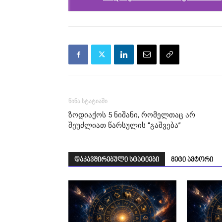
წინა სტატიაში
ზოდიაქოს 5 ნიშანი, რომელთაც არ
შეუძლიათ წარსულის “გაშვება”
დაკავშირებული სტატიები
მეტი ავტორი