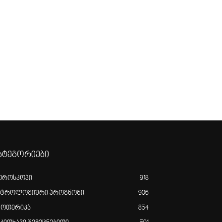
ატეგორიები
ოროსკოპი
918
სტროლოგიური პროგნოზი
906
ზოთერიკა
854