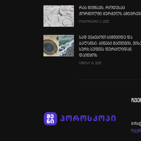
რას ნიშნავს, როდესაც
ქორწილში ჭურჭელს ამტვრევ
ოქტომბერი 3, 2025
სად ვეძებოთ სიმშვიდე და
ბალანსი: ბინები მათთვის, ვის
სურს სუფთა ფურცლიდან
დაიწყოს
ივნისი 18, 2025
ჩვე
info
ჩვენ