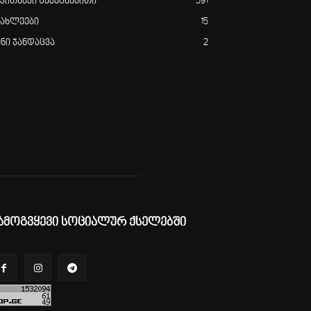
აკითხავი შემეცნებითი
591
იახლეები
15
ენი ჯანდაცვა
2
ამოგვყევი სოციალურ ქსელებში