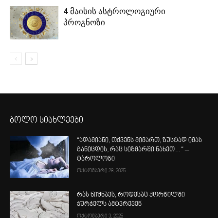
4 მაისის ასტროლოგიური
პროგნოზი
ბოლო სიახლეები
“ადამიანი, თქვენს მიმართ, ზუსტად იმას
განიცდის, რაც სიზმარში ნახეთ…“ –
ტაროლოგი
ოქტომბერი 28, 2025
რას ნიშნავს, როდესაც ქორწილში
ჭურჭელს ამტვრევენ
ოქტომბერი 3, 2025