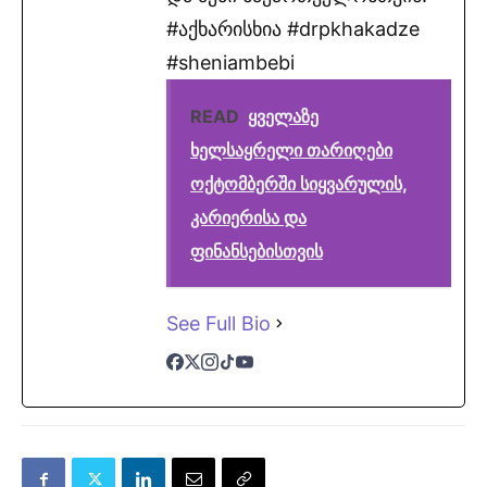
#აქხარისხია #drpkhakadze
#sheniambebi
READ
ყველაზე
ხელსაყრელი თარიღები
ოქტომბერში სიყვარულის,
კარიერისა და
ფინანსებისთვის
See Full Bio