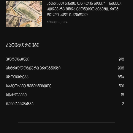
„ატარეთ ჯიბით თხილის ჯოხი“ – ნახეთ,
კიდევ რა უნდა იქონიოთ ჯიბეში, რომ
ფული სულ გქონდეთ
მარტი 13, 2024
კატეგორიები
ჰოროსკოპი
918
ასტროლოგიური პროგნოზი
906
ეზოთერიკა
854
საკითხავი შემეცნებითი
591
სიახლეები
15
შენი ჯანდაცვა
2