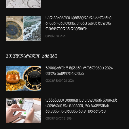
სად ვეძებოთ სიმშვიდე და ბალანსი:
ბინები მათთვის, ვისაც სურს სუფთა
ფურცლიდან დაიწყოს
ივნისი 18, 2025
პოპულარული ამბები
ზოდიაქოს 5 ნიშანი, რომლებიც 2024
წელს გამდიდრდება
თებერვალი 28, 2024
დააჯამეთ თქვენი ტელეფონის ნომრის
ციფრები და გაიგეთ, რა გავლენას
ახდენს ის თქვენს ბედ–იღბალზე
თებერვალი 9, 2024