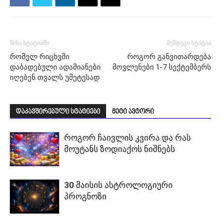
წინა სტატიაში
შემდეგი სტატია
რომელ რიცხვში
როგორ განვითარდება
დაბადებული ადამიანები
მოვლენები 1-7 სექტემბერს
იღებენ თვალს უმეტესად
დაკავშირებული სტატიები
მეტი ავტორი
როგორ ჩაივლის კვირა და რას
მოუტანს ზოდიაქოს ნიშნებს
30 მაისის ასტროლოგიური
პროგნოზი