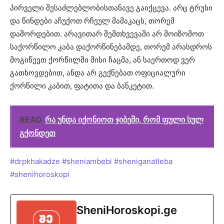
პირველი შესაძლებლობისთანავე გაიქცევა. არც ტრუსი
და წინდები აჩუქოთ რჩეულ მამაკაცს, თორემ
დაშორდებით. არავითარ შემთხვევაში არ მოიზომოთ
საქორწილო კაბა დაქორწინებამდე, თორემ არასდროს
მოგიწევთ ქორწილში მისი ჩაცმა, ან საერთოდ ვერ
გათხოვდებით, ანდა არ გექნებათ ოფიციალური
ქორწილი კაბით, ფატითა და ბანკეტით.
READ
რა უნდა იქონიოთ ჯიბეში, რომ ფული სულ
გქონდეთ
#drpkhakadze
#sheniambebi
#sheniganatleba
#shenihoroskopi
SheniHoroskopi.ge