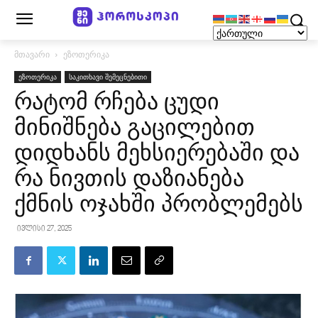
მთავარი
ეზოთერიკა
ეზოთერიკა
საკითხავი შემეცნებითი
რატომ რჩება ცუდი
მინიშნება გაცილებით
დიდხანს მეხსიერებაში და
რა ნივთის დაზიანება
ქმნის ოჯახში პრობლემებს
ივლისი 27, 2025