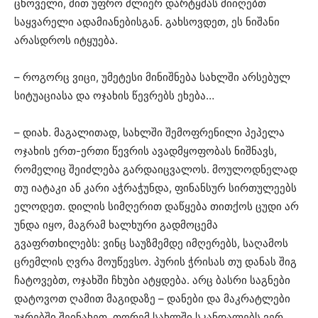
ცხოველი, მით უფრო ძლიერ დარტყმას მიიღებთ
საყვარელი ადამიანებისგან. გახსოვდეთ, ეს ნიშანი
არასდროს იტყუება.
– როგორც ვიცი, უმეტესი მინიშნება სახლში არსებულ
სიტუაციასა და ოჯახის წევრებს ეხება…
– დიახ. მაგალითად, სახლში შემოფრენილი პეპელა
ოჯახის ერთ-ერთი წევრის ავადმყოფობას ნიშნავს,
რომელიც შეიძლება გარდაიცვალოს. მოულოდნელად
თუ იატაკი ან კარი აჭრაჭუნდა, ფინანსურ სირთულეებს
ელოდეთ. დილის სიმღერით დაწყება თითქოს ცუდი არ
უნდა იყო, მაგრამ ხალხური გადმოცემა
გვაფრთხილებს: ვინც საუზმემდე იმღერებს, საღამოს
ცრემლის ღვრა მოუწევსო. პურის ჭრისას თუ დანას შიგ
ჩატოვებთ, ოჯახში ჩხუბი ატყდება. არც ბასრი საგნები
დატოვოთ ღამით მაგიდაზე – დანები და მაკრატლები
უჯრებში შეინახეთ, თორემ სახლში სკანდალებს ვერ