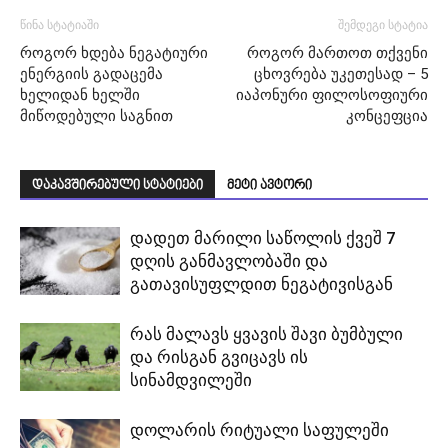
წინა სტატიაში
შემდეგი სტატია
როგორ ხდება ნეგატიური
როგორ მართოთ თქვენი
ენერგიის გადაცემა
ცხოვრება უკეთესად – 5
ხელიდან ხელში
იაპონური ფილოსოფიური
მიწოდებული საგნით
კონცეფცია
დაკავშირებული სტატიები
მეტი ავტორი
დადეთ მარილი საწოლის ქვეშ 7
დღის განმავლობაში და
გათავისუფლდით ნეგატივისგან
რას მალავს ყვავის შავი ბუმბული
და რისგან გვიცავს ის
სინამდვილეში
დოლარის რიტუალი საფულეში