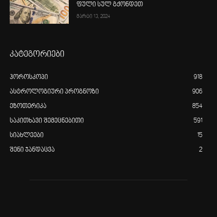
ფული სულ გქონდეთ
მარტი 13, 2024
კატეგორიები
ჰოროსკოპი
918
ასტროლოგიური პროგნოზი
906
ეზოთერიკა
854
საკითხავი შემეცნებითი
591
სიახლეები
15
შენი ჯანდაცვა
2