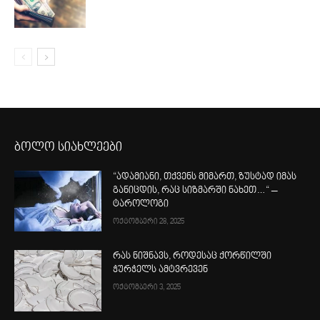
ბოლო სიახლეები
“ადამიანი, თქვენს მიმართ, ზუსტად იმას
განიცდის, რაც სიზმარში ნახეთ…“ –
ტაროლოგი
ოქტომბერი 28, 2025
რას ნიშნავს, როდესაც ქორწილში
ჭურჭელს ამტვრევენ
ოქტომბერი 3, 2025