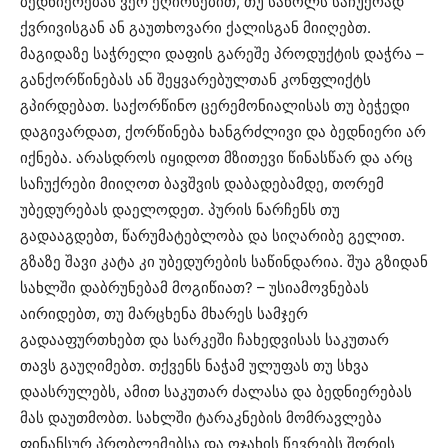
ბედნიერებას ვერ ეღირსებით, თუ საწოლს საჩუქრად
ქვრივისგან ან გაუთხოვარი ქალისგან მიიღებთ.
მაგიდაზე საჭრელი დაფის გარეშე პროდუქტის დაჭრა –
განქორწინებას ან შეყვარებულთან კონფლიქტს
გპირდებათ. საქორწინო ცერემონიალისას თუ ბეჭედი
დაგივარდათ, ქორწინება ხანგრძლივი და ბედნიერი არ
იქნება. არასდროს იყიდოთ მზითევი წინასწარ და არც
საჩუქრები მიიღოთ ბავშვის დაბადებამდე, თორემ
უბედურებას დაელოდეთ. პურის ნარჩენს თუ
გადააგდებთ, წარუმატებლობა და სიღარიბე გელით.
გზაზე შავი კატა კი უბედურების საწინდარია. შუა გზიდან
სახლში დაბრუნებამ მოგიწიათ? – უსიამოვნებას
აირიდებთ, თუ მარცხენა მხარეს სამჯერ
გადააფურთხებთ და სარკეში ჩახედვისას საკუთარ
თავს გაუღიმებთ. თქვენს ნაჭამ ულუფას თუ სხვა
დაასრულებს, ამით საკუთარ ძალასა და ბედნიერებას
მას დაუთმობთ. სახლში ტარაკნების მომრავლება
ფინანსურ პრობლემებსა და ოჯახის წევრებს შორის