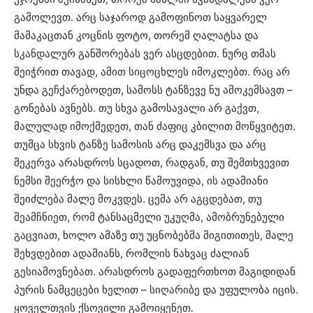
გამოლევთ. არც საჯაროდ გამოფინოთ საყვარელ
მამაკაცთან კოცნის ფოტო, თორემ ღალატსა და
სკანდალურ განშორებას ვერ ასცდებით. ნურც თმას
შეიჭრით თავად, ამით სიცოცხლეს იმოკლებთ. რაც არ
უნდა გეჩქარებოდეთ, სამოსს ტანზევე ნუ ამოკემსავთ –
გონებას ავნებს. თუ სხვა გამოსავალი არ გაქვთ,
მალულად იმოქმედეთ, თან ძაფიც კბილით მოწყვიტეთ.
თუმცა სხვის ტანზე სამოსის არც დაკემსვა და არც
შეკერვა არასდროს სცადოთ, რადგან, თუ შემთხვევით
ნემსი შეერჭო და სისხლი წამოუვიდა, ის ადამიანი
შეიძლება მალე მოკვდეს. ცემა არ აგცდებათ, თუ
შეამჩნიეთ, რომ ტანსაცმელი უკუღმა, ამობრუნებული
გაცვიათ, ხოლო ამაზე თუ უცნობებმა მიგითითეს, მალე
შეხვდებით ადამიანს, რომლის ნახვაც ძალიან
გესიამოვნებათ. არასდროს გადაფერთხოთ მაგიდიდან
პურის ნამცეცები ხელით – სიღარიბე და უფულობა იცის.
ყოველთვის ქსოვილი გამოიყენეთ.