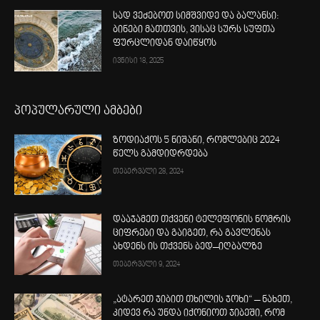
სად ვეძებოთ სიმშვიდე და ბალანსი:
ბინები მათთვის, ვისაც სურს სუფთა
ფურცლიდან დაიწყოს
ივნისი 18, 2025
პოპულარული ამბები
ზოდიაქოს 5 ნიშანი, რომლებიც 2024
წელს გამდიდრდება
თებერვალი 28, 2024
დააჯამეთ თქვენი ტელეფონის ნომრის
ციფრები და გაიგეთ, რა გავლენას
ახდენს ის თქვენს ბედ–იღბალზე
თებერვალი 9, 2024
„ატარეთ ჯიბით თხილის ჯოხი“ – ნახეთ,
კიდევ რა უნდა იქონიოთ ჯიბეში, რომ