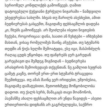
სერიოზულ კონფლიქტს გამოიწვევს. ღამით
დატოვებული ჭუჭყიანი ჭურჭელი ნიჟარაში – ნამდვილი
უბედურებაა სახლში. სხვას თუ მარილს ასესხებთ, ამით
ბედნიერებას გასცემთ, მაგიდაზე ფეხსაცმლის დადება
კი, ჩხუბს გამოიწვევს. არ შეიძლება ისეთი ნივთების
ჩუქება, როგორიცაა: დანა, საათი ან ჩუსტები – იჩხუბებთ
მასთან, ვისაც რომელიმეს მაინც აჩუქებთ. თუ სტუმარს
თეფში ან ჭიქა ხელში შემოატყდა, ესე იგი, მასპინძელს
რაღაც ცუდს უწყობდა. თუ ფანჯრებს ჯერ გარედან
გარეცხავთ და შემდეგ შიგნიდან – ბედნიერება
არასდროს შემოიხედავს თქვენთან. ნუ გაშლით სუფრას
ცამეტ კაცზე, თორემ ერთ-ერთ სტუმარს ტრაგედია
შეემთხვევა. თუ ამას მაინც ვერ ირიდებთ, უმჯობესია,
მაგიდაზე დამატებითი, მეთოთხმეტე მოწყობილობა
დადოთ. თუ ქალს სურს, მამაკაცს თავი მოაწონოს,
პაემანზე ახალი ფეხსაცმლით არ უნდა წავიდეს – ასეთი
ურთიერთობა დიდხანს არ გაგრძელდება, საქმრო