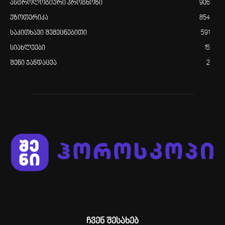
ასტროლოგიური პროგნოზი
906
ეზოთერიკა
854
საკითხავი შემეცნებითი
591
სიახლეები
15
შენი ჯანდაცვა
2
ჩვენ შესახებ