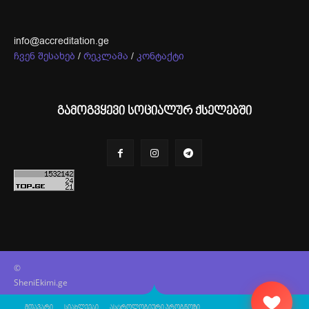
info@accreditation.ge
ჩვენ შესახებ
/
რეკლამა
/
კონტაქტი
გამოგვყევი სოციალურ ქსელებში
©
SheniEkimi.ge
მთავარი
სიახლეები
ასტროლოგიური პროგნოზი