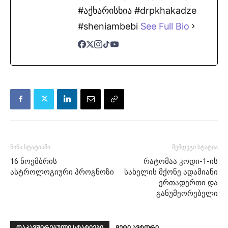
#აქხარისხია #drpkhakadze
#sheniambebi
See Full Bio
წინა სტატიაში
შემდეგი სტატია
16 ნოემბრის
რატომაა კოდი-1-ის
ასტროლოგიური პროგნოზი
სახელის მქონე ადამიანი
ერთადერთი და
განუმეორებელი