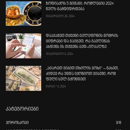
ზოდიაქოს 5 ნიშანი, რომლებიც 2024
წელს გამდიდრდება
თებერვალი 28, 2024
დააჯამეთ თქვენი ტელეფონის ნომრის
ციფრები და გაიგეთ, რა გავლენას
ახდენს ის თქვენს ბედ–იღბალზე
თებერვალი 9, 2024
„ატარეთ ჯიბით თხილის ჯოხი“ – ნახეთ,
კიდევ რა უნდა იქონიოთ ჯიბეში, რომ
ფული სულ გქონდეთ
მარტი 13, 2024
კატეგორიები
ჰოროსკოპი
918