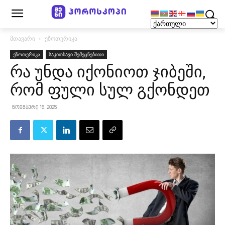
მთავარი
ეზოთერიკა
ეზოთერიკა
საკითხავი შემეცნებითი
რა უნდა იქონიოთ ჯიბეში,
რომ ფული სულ გქონდეთ
ნოემბერი 16, 2025