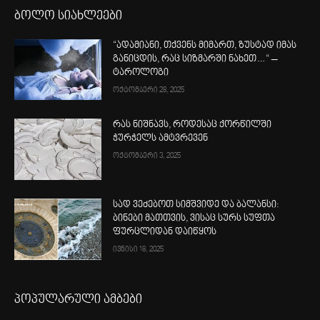
ბოლო სიახლეები
“ადამიანი, თქვენს მიმართ, ზუსტად იმას
განიცდის, რაც სიზმარში ნახეთ…“ –
ტაროლოგი
ოქტომბერი 28, 2025
რას ნიშნავს, როდესაც ქორწილში
ჭურჭელს ამტვრევენ
ოქტომბერი 3, 2025
სად ვეძებოთ სიმშვიდე და ბალანსი:
ბინები მათთვის, ვისაც სურს სუფთა
ფურცლიდან დაიწყოს
ივნისი 18, 2025
პოპულარული ამბები