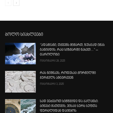
ბოლო სიახლეები
“ადამიანი, თქვენს მიმართ, ზუსტად იმას
განიცდის, რაც სიზმარში ნახეთ…“ –
ტაროლოგი
ოქტომბერი 28, 2025
რას ნიშნავს, როდესაც ქორწილში
ჭურჭელს ამტვრევენ
ოქტომბერი 3, 2025
სად ვეძებოთ სიმშვიდე და ბალანსი:
ბინები მათთვის, ვისაც სურს სუფთა
ფურცლიდან დაიწყოს