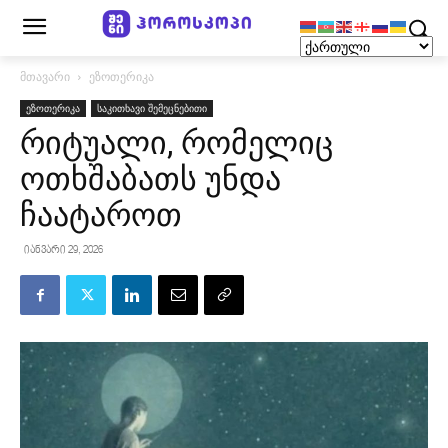
მთავარი
ეზოთერიკა
ეზოთერიკა
საკითხავი შემეცნებითი
რიტუალი, რომელიც
ოთხშაბათს უნდა
ჩაატაროთ
იანვარი 29, 2026