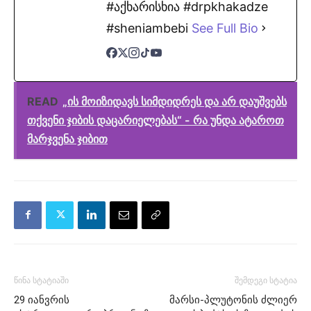
#აქხარისხია #drpkhakadze
#sheniambebi
See Full Bio
READ
„ის მოიზიდავს სიმდიდრეს და არ დაუშვებს
თქვენი ჯიბის დაცარიელებას“ - რა უნდა ატაროთ
მარჯვენა ჯიბით
წინა სტატიაში
შემდეგი სტატია
29 იანვრის
მარსი-პლუტონის ძლიერ