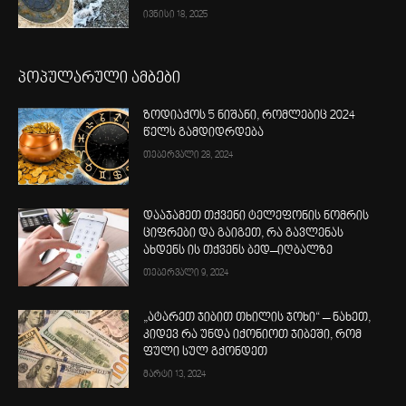
ივნისი 18, 2025
პოპულარული ამბები
ზოდიაქოს 5 ნიშანი, რომლებიც 2024
წელს გამდიდრდება
თებერვალი 28, 2024
დააჯამეთ თქვენი ტელეფონის ნომრის
ციფრები და გაიგეთ, რა გავლენას
ახდენს ის თქვენს ბედ–იღბალზე
თებერვალი 9, 2024
„ატარეთ ჯიბით თხილის ჯოხი“ – ნახეთ,
კიდევ რა უნდა იქონიოთ ჯიბეში, რომ
ფული სულ გქონდეთ
მარტი 13, 2024