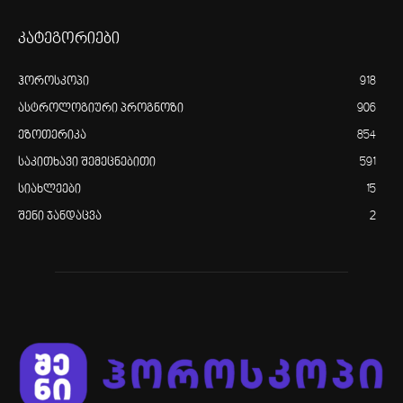
კატეგორიები
ჰოროსკოპი
918
ასტროლოგიური პროგნოზი
906
ეზოთერიკა
854
საკითხავი შემეცნებითი
591
სიახლეები
15
შენი ჯანდაცვა
2