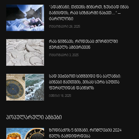
“ადამიანი, თქვენს მიმართ, ზუსტად იმას
განიცდის, რაც სიზმარში ნახეთ…“ –
ტაროლოგი
ოქტომბერი 28, 2025
რას ნიშნავს, როდესაც ქორწილში
ჭურჭელს ამტვრევენ
ოქტომბერი 3, 2025
სად ვეძებოთ სიმშვიდე და ბალანსი:
ბინები მათთვის, ვისაც სურს სუფთა
ფურცლიდან დაიწყოს
ივნისი 18, 2025
პოპულარული ამბები
ზოდიაქოს 5 ნიშანი, რომლებიც 2024
წელს გამდიდრდება