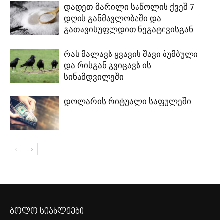
დადეთ მარილი საწოლის ქვეშ 7
დღის განმავლობაში და
გათავისუფლდით ნეგატივისგან
რას მალავს ყვავის შავი ბუმბული
და რისგან გვიცავს ის
სინამდვილეში
დოლარის რიტუალი საფულეში
ბოლო სიახლეები