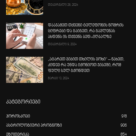
თებერვალი 28, 2024
დააჯამეთ თქვენი ტელეფონის ნომრის
ციფრები და გაიგეთ, რა გავლენას
ახდენს ის თქვენს ბედ–იღბალზე
თებერვალი 9, 2024
„ატარეთ ჯიბით თხილის ჯოხი“ – ნახეთ,
კიდევ რა უნდა იქონიოთ ჯიბეში, რომ
ფული სულ გქონდეთ
მარტი 13, 2024
კატეგორიები
ჰოროსკოპი
918
ასტროლოგიური პროგნოზი
906
ეზოთერიკა
854