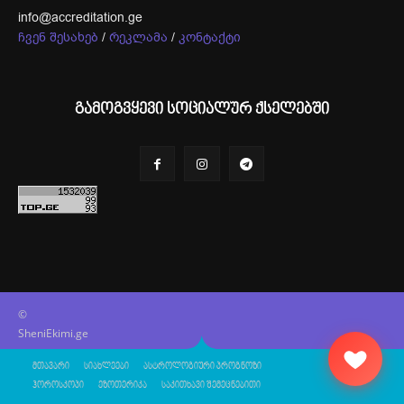
info@accreditation.ge
ჩვენ შესახებ
/
რეკლამა
/
კონტაქტი
გამოგვყევი სოციალურ ქსელებში
©
SheniEkimi.ge
მთავარი
სიახლეები
ასტროლოგიური პროგნოზი
ჰოროსკოპი
ეზოთერიკა
საკითხავი შემეცნებითი