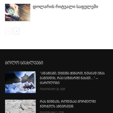
დოლარის რიტუალი საფულეში
ბოლო სიახლეები
“ადამიანი, თქვენს მიმართ, ზუსტად იმას
განიცდის, რაც სიზმარში ნახეთ…“ –
ტაროლოგი
ოქტომბერი 28, 2025
რას ნიშნავს, როდესაც ქორწილში
ჭურჭელს ამტვრევენ
ოქტომბერი 3, 2025