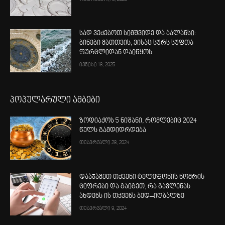
სად ვეძებოთ სიმშვიდე და ბალანსი:
ბინები მათთვის, ვისაც სურს სუფთა
ფურცლიდან დაიწყოს
ივნისი 18, 2025
პოპულარული ამბები
ზოდიაქოს 5 ნიშანი, რომლებიც 2024
წელს გამდიდრდება
თებერვალი 28, 2024
დააჯამეთ თქვენი ტელეფონის ნომრის
ციფრები და გაიგეთ, რა გავლენას
ახდენს ის თქვენს ბედ–იღბალზე
თებერვალი 9, 2024