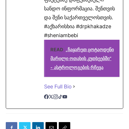
სანდო ინფორმაცია. შენთვის
და შენი საქართველოსთვის.
#აქხარისხია #drpkhakadze
#sheniambebi
READ
„ჩაყარეთ ცოტაოდენი
მარილი ოთახის კუთხეებში“
- ასტროლოგების რჩევა
See Full Bio