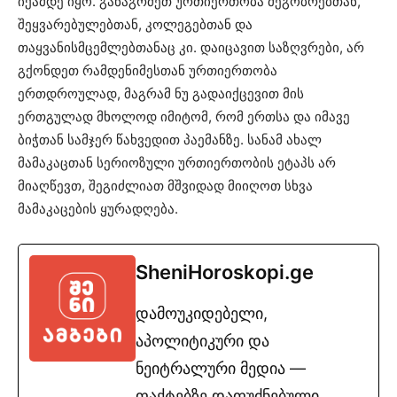
იქამდე იყო. განაგრძეთ ურთიერთობა მეგობრებთან,
შეყვარებულებთან, კოლეგებთან და
თაყვანისმცემლებთანაც კი. დაიცავით საზღვრები, არ
გქონდეთ რამდენიმესთან ურთიერთობა
ერთდროულად, მაგრამ ნუ გადაიქცევით მის
ერთგულად მხოლოდ იმიტომ, რომ ერთსა და იმავე
ბიჭთან სამჯერ წახვედით პაემანზე. სანამ ახალ
მამაკაცთან სერიოზული ურთიერთობის ეტაპს არ
მიაღწევთ, შეგიძლიათ მშვიდად მიიღოთ სხვა
მამაკაცების ყურადღება.
SheniHoroskopi.ge
დამოუკიდებელი,
აპოლიტიკური და
ნეიტრალური მედია —
ფაქტებზე დაფუძნებული