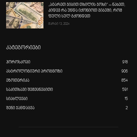
„ატარეთ ჯიბით თხილის ჯოხი“ – ნახეთ,
კიდევ რა უნდა იქონიოთ ჯიბეში, რომ
ფული სულ გქონდეთ
მარტი 13, 2024
კატეგორიები
ჰოროსკოპი
918
ასტროლოგიური პროგნოზი
906
ეზოთერიკა
854
საკითხავი შემეცნებითი
591
სიახლეები
15
შენი ჯანდაცვა
2