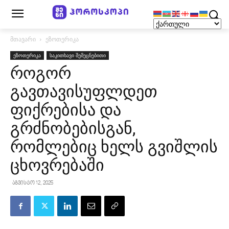
მთავარი
ეზოთერიკა
ეზოთერიკა
საკითხავი შემეცნებითი
როგორ
გავთავისუფლდეთ
ფიქრებისა და
გრძნობებისგან,
რომლებიც ხელს გვიშლის
ცხოვრებაში
აგვისტო 12, 2025