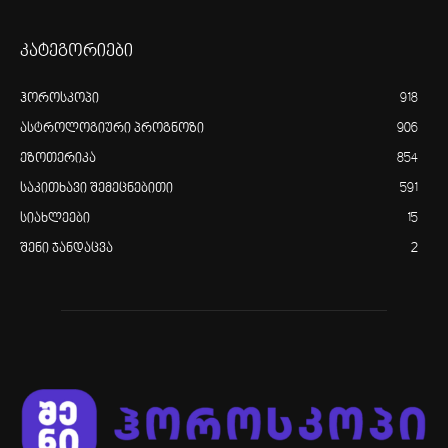
კატეგორიები
ჰოროსკოპი
918
ასტროლოგიური პროგნოზი
906
ეზოთერიკა
854
საკითხავი შემეცნებითი
591
სიახლეები
15
შენი ჯანდაცვა
2