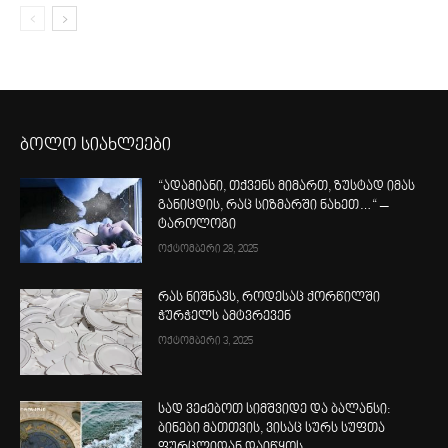
ბოლო სიახლეები
“ადამიანი, თქვენს მიმართ, ზუსტად იმას
განიცდის, რაც სიზმარში ნახეთ…“ –
ტაროლოგი
ოქტომბერი 28, 2025
რას ნიშნავს, როდესაც ქორწილში
ჭურჭელს ამტვრევენ
ოქტომბერი 3, 2025
სად ვეძებოთ სიმშვიდე და ბალანსი:
ბინები მათთვის, ვისაც სურს სუფთა
ფურცლიდან დაიწყოს