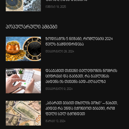
ივნისი 18, 2025
პოპულარული ამბები
ზოდიაქოს 5 ნიშანი, რომლებიც 2024
წელს გამდიდრდება
თებერვალი 28, 2024
დააჯამეთ თქვენი ტელეფონის ნომრის
ციფრები და გაიგეთ, რა გავლენას
ახდენს ის თქვენს ბედ–იღბალზე
თებერვალი 9, 2024
„ატარეთ ჯიბით თხილის ჯოხი“ – ნახეთ,
კიდევ რა უნდა იქონიოთ ჯიბეში, რომ
ფული სულ გქონდეთ
მარტი 13, 2024