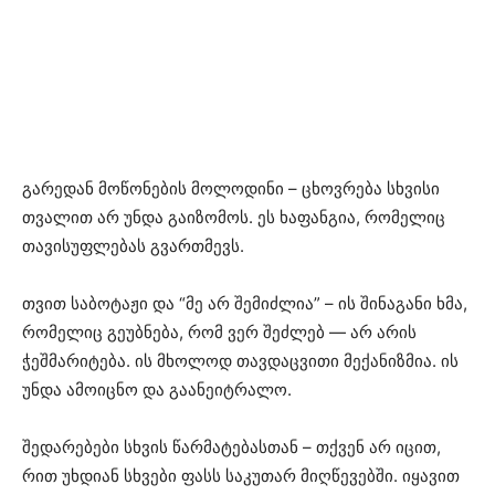
გარედან მოწონების მოლოდინი – ცხოვრება სხვისი
თვალით არ უნდა გაიზომოს. ეს ხაფანგია, რომელიც
თავისუფლებას გვართმევს.
თვით საბოტაჟი და “მე არ შემიძლია” – ის შინაგანი ხმა,
რომელიც გეუბნება, რომ ვერ შეძლებ — არ არის
ჭეშმარიტება. ის მხოლოდ თავდაცვითი მექანიზმია. ის
უნდა ამოიცნო და გაანეიტრალო.
შედარებები სხვის წარმატებასთან – თქვენ არ იცით,
რით უხდიან სხვები ფასს საკუთარ მიღწევებში. იყავით