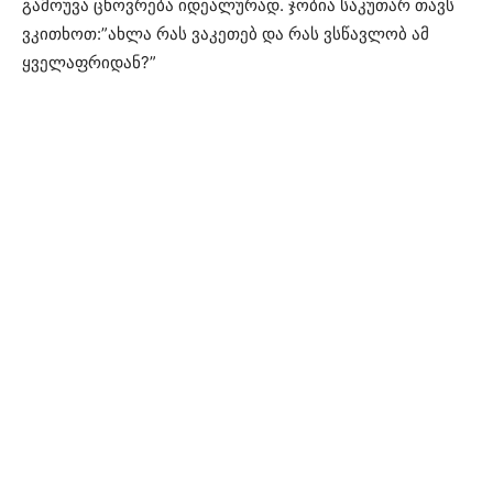
გამოუვა ცხოვრება იდეალურად. ჯობია საკუთარ თავს
ვკითხოთ:”ახლა რას ვაკეთებ და რას ვსწავლობ ამ
ყველაფრიდან?”