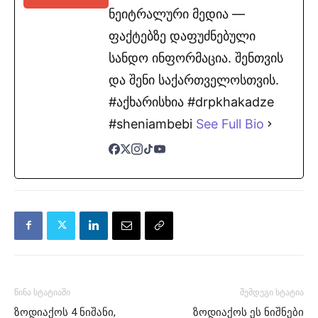
ნეიტრალური მედია —
ფაქტებზე დაფუძნებული
სანდო ინფორმაცია. შენთვის
და შენი საქართველოსთვის.
#აქხარისხია #drpkhakadze
#sheniambebi
See Full Bio
წინა სტატიაში
შემდეგი სტატია
ზოდიაქოს 4 ნიშანი,
ზოდიაქოს ეს ნიშნები