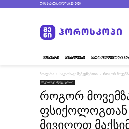
ოთხშაბათი, ივლისი 29, 2026
ᲛᲗᲐᲕᲐᲠᲘ
ᲡᲘᲐᲮᲚᲔᲔᲑᲘ
ᲐᲡᲢᲠᲝᲚᲝᲒᲘᲣᲠᲘ ᲞᲠ
მთავარი
საკითხავი შემეცნებითი
როგორ მოვემზა
საკითხავი შემეცნებითი
როგორ მოვემ
ფსიქოლოგთან 
მივიღოთ მაქსი