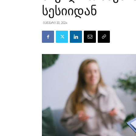
სესიიდან
იანვარი 30, 2024