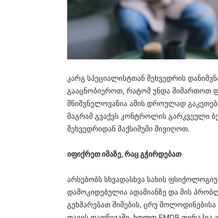
კარგ სპეციალისტთან შეხვედრის დანიშვნ
გააცნობიეროთ, რატომ უნდა მიმართოთ 
მნიშვნელოვანია ამის დროულად გაკეთება
მაგრამ გვაქვს კონტროლის გარკვეული ბე
შეხვედრიდან მაქსიმუმი მივიღოთ.
იფიქრეთ იმაზე, რაც გჭირდებათ
არსებობს სხვადასხვა სახის ფსიქოლოგიუ
დამოკიდებულია ადამიანზე და მის პრობლ
გეხმარებათ შიშების, ცრუ მოლოდინებისა
თავის დაღწევაში, ხოლო EMDR თერაპია