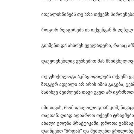
ითვალისწინებს თუ არა თქვენს პიროვნე
როგორ რეაგირებს ის თქვენგან მიღებულ
გისმენთ და ახსოვს ყველაფერი, რასაც ა
დაუყოვნებლივ ეუბნებით მას მნიშვნელოვ
თუ ფსიქოლოგი აკმაყოფილებს თქვენს ყვ
ზოგჯერ ადვილი არ არის იმის გაგება, გ
მაშინვე შეიძლება თავი უკეთ არ იგრძნოთ
იმისთვის, რომ ფსიქოლოგთან კომუნიკაცია
თავთან: ღიად აღიაროთ თქვენი ტრავმები
ახალი ცოდნა პრაქტიკაში. დროთა განმა
დაიწყებთ “ზრდას” და შეძლებთ ჭრილობებ