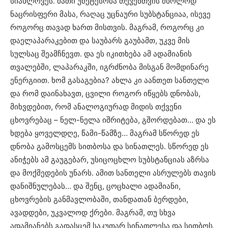
სიახლოვეს. მათი უმეტესობა თქვენთვის მხოლოდ
ნაცრისფერი მასა, რაღაც უცნაური სუბსტანციაა, ისევე
როგორც თავად ხართ მისთვის. მაგრამ, როგორც კი
დაელაპარაკებით და საუბარს გაუბამთ, უკვე მის
სულსაც შეამჩნევთ. და ეს იკითხება ამ ადამიანის
თვალებში, ლაპარაკში, იგრძნობა მისგან მომდინარე
ენერგიით. ხომ გასაგებია? ახლა კი აანთეთ სანთელი
და რომ დაინახავთ, ცვილი როგორ იწყებს დნობას,
მიხვდებით, რომ ანალოგიურად მიდის თქვენი
ცხოვრებაც – ნელ-ნელა იშრიტება, გშორდებათ… და ეს
ხდება ყოველდღე, წამი-წამზე… მაგრამ სწორედ ეს
დნობა გამოსცემს სითბოსა და სინათლეს. სწორედ ეს
ანიჭებს ამ გაუგებარ, უსიცოცხლო სუბსტანციას აზრსა
და მოქმედების უნარს. ამით სანთელი ასრულებს თავის
დანიშნულებას… და შენც, ცოცხალი ადამიანი,
ცხოვრების განმავლობაში, თანდათან ბერდები,
ავადდები, უკვალოდ ქრები. მაგრამ, თუ სხვა
ადამიანებს გადასცემ საკუთარ სინათლესა და სითბოს,