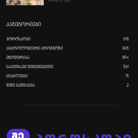
მარტი 13, 2024
კატეგორიები
ჰოროსკოპი
918
ასტროლოგიური პროგნოზი
906
ეზოთერიკა
854
საკითხავი შემეცნებითი
591
სიახლეები
15
შენი ჯანდაცვა
2