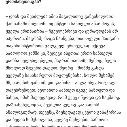
ერთმანეთისგან?
– დიახ და შეიძლება ამის მაგალითიც განვიხილოთ:
ქარხანაში მილიონი იდენტური სანთელი აწარმოვეს,
ყველა ერთნაირია – ჩვეულებრივი და ყურადღებას არ
იპყრობს. მაგრამ, როცა ჩაიწვება, თითოეული მათგანი
თავისი ისტორიით ცალკეულ ერთეულად იქცევა,
საბოლოო ჯამში კი, შედეგი ასეთია: ერთი სანთელი
დარჩა ხელუხლებელი, მაგრამ თაროზე შემოდებულს
მხოლოდ მტვერი დაედო; მეორე – მოწმე გახდა
ყველაზე სასიხარულო მოვლენებისა, ხოლო მესამემ
მწუხარების ჟამს იმედი გააჩინა… ახლა ისევ რიტუალს
დავუბრუნდეთ. ხელახლა აანთეთ იგივე სანთელი და
ნახეთ, იმის მიუხედავად, რომ უკვე იწვოდა და საკმაოდ
დაზიანებულიცაა, შეუძლია კვლავ გაანათოს!
ანალოგიურად, თქვენც, მიუხედავად ყველა გასაჭირისა
და ბედის სიმუხთლისა, კვლავ შეძლებთ, აანთოთ
სანთელი თქვენს სულში და ნათელი მოჰფინოთ