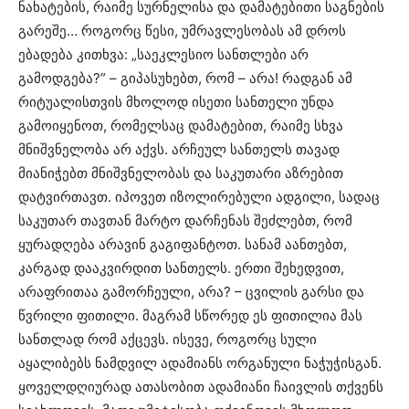
ნახატების, რაიმე სურნელისა და დამატებითი საგნების
გარეშე… როგორც წესი, უმრავლესობას ამ დროს
ებადება კითხვა: „საეკლესიო სანთლები არ
გამოდგება?” – გიპასუხებთ, რომ – არა! რადგან ამ
რიტუალისთვის მხოლოდ ისეთი სანთელი უნდა
გამოიყენოთ, რომელსაც დამატებით, რაიმე სხვა
მნიშვნელობა არ აქვს. არჩეულ სანთელს თავად
მიანიჭებთ მნიშვნელობას და საკუთარი აზრებით
დატვირთავთ. იპოვეთ იზოლირებული ადგილი, სადაც
საკუთარ თავთან მარტო დარჩენას შეძლებთ, რომ
ყურადღება არავინ გაგიფანტოთ. სანამ აანთებთ,
კარგად დააკვირდით სანთელს. ერთი შეხედვით,
არაფრითაა გამორჩეული, არა? – ცვილის გარსი და
წვრილი ფითილი. მაგრამ სწორედ ეს ფითილია მას
სანთლად რომ აქცევს. ისევე, როგორც სული
აყალიბებს ნამდვილ ადამიანს ორგანული ნაჭუჭისგან.
ყოველდღიურად ათასობით ადამიანი ჩაივლის თქვენს