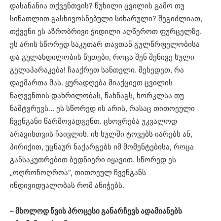
დასანანია თქვენთვის? წუხილი ცვილის გამო თუ
სინათლით გასხივოსნებული სიხარული? შეგიძლიათ,
თქვენი ეს აზრობრივი ჭიდილი აღწეროთ ფურცელზე.
ეს არის სწორედ საკუთარ თავთან გულწრფელობისა
და გულახდილობის წუთები, როცა შენ შენივე სული
გელაპარაკება! ჩააქრეთ სანთელი. შეხედეთ, რა
დაემართა მას. ყურადღება მიაქციეთ ცვილის
ნაღვენთის დახრილობას, წახნაგს, ხორკლსა თუ
ნამტვრევს… ეს სწორედ ის არის, რასაც თითოეული
ჩვენგანი წარმოვადგენთ. ცხოვრება უკვალოდ
არავისთვის ჩაივლის. ის სულში ტოვებს იარებს ან,
პირიქით, უცნაურ ნაქარგებს იმ მომენტებისა, როცა
განსაკუთრებით ბედნიერი იყავით. სწორედ ეს
„ოღროჩოღროა“, თითოეულ ჩვენგანს
ინდივიდუალობას რომ ანიჭებს.
–
მხოლოდ წვის პროცესი განარჩევს ადამიანებს