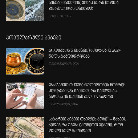
ბინები მათთვის, ვისაც სურს სუფთა
ფურცლიდან დაიწყოს
ივნისი 18, 2025
პოპულარული ამბები
ზოდიაქოს 5 ნიშანი, რომლებიც 2024
წელს გამდიდრდება
თებერვალი 28, 2024
დააჯამეთ თქვენი ტელეფონის ნომრის
ციფრები და გაიგეთ, რა გავლენას
ახდენს ის თქვენს ბედ–იღბალზე
თებერვალი 9, 2024
„ატარეთ ჯიბით თხილის ჯოხი“ – ნახეთ,
კიდევ რა უნდა იქონიოთ ჯიბეში, რომ
ფული სულ გქონდეთ