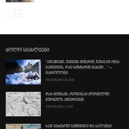
ბოლო სიახლეები
“ადამიანი, თქვენს მიმართ, ზუსტად იმას
განიცდის, რაც სიზმარში ნახეთ…“ –
ტაროლოგი
ოქტომბერი 28, 2025
რას ნიშნავს, როდესაც ქორწილში
ჭურჭელს ამტვრევენ
ოქტომბერი 3, 2025
სად ვეძებოთ სიმშვიდე და ბალანსი: