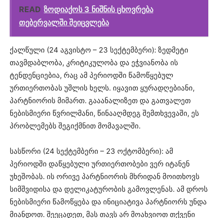
READ
ზოდიაქოს 3 ნიშნის ცხოვრება
თებერვალში შეიცვლება
ქალწული (24 აგვისტო – 23 სექტემბერი): ზედმეტი
თავმდაბლობა, კრიტიკულობა და ეჭვიანობა ის
ტენდენციებია, რაც ამ პერიოდში წამოწყებულ
ურთიერთობას უშლის ხელს. იყავით ყურადღებიანი,
პარტნიორის მიმართ. გააანალიზეთ და გათვალეთ
ნებისმიერი წვრილმანი, წინააღმდეგ შემთხვევაში, ეს
პრობლემებს შეგიქმნით მომავალში.
სასწორი (24 სექტემბერი – 23 ოქტომბერი): ამ
პერიოდში დაწყებული ურთიერთობები ვერ იტანენ
უხეშობას. ის ორივე პარტნიორის მხრიდან მოითხოვს
სიმშვიდისა და დელიკატურობის გამოვლენას. ამ დროს
ნებისმიერი წამოწყება და ინიციატივა პარტნიორს უნდა
მიანდოთ. შეეცადეთ, მას თავს არ მოახვიოთ თქვენი