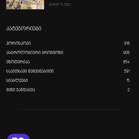
მარტი 13, 2024
კატეგორიები
ჰოროსკოპი
918
ასტროლოგიური პროგნოზი
906
ეზოთერიკა
854
საკითხავი შემეცნებითი
591
სიახლეები
15
შენი ჯანდაცვა
2