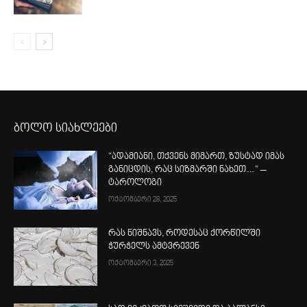
ბოლო სიახლეები
“ადამიანი, თქვენს მიმართ, ზუსტად იმას
განიცდის, რაც სიზმარში ნახეთ…“ –
ტაროლოგი
ოქტომბერი 28, 2025
რას ნიშნავს, როდესაც ქორწილში
ჭურჭელს ამტვრევენ
ოქტომბერი 3, 2025