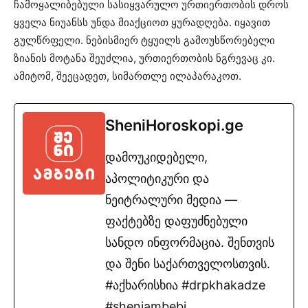
ჩამოყალიბებული სასიყვარულო ურთიერთობის დროს
ყველა ნიუანსს უნდა მიაქციოთ ყურადღება. იყავით
გულწრფელი. ნებისმიერ ტყუილს გამოუსწორებელი
ზიანის მოტანა შეუძლია, ურთიერთობის ნგრევაც კი.
ამიტომ, შეეცადეთ, სიმართლე ილაპარაკოთ.
SheniHoroskopi.ge
დამოუკიდებელი,
აპოლიტიკური და
ნეიტრალური მედია —
ფაქტებზე დაფუძნებული
სანდო ინფორმაცია. შენთვის
და შენი საქართველოსთვის.
#აქხარისხია #drpkhakadze
#sheniambebi