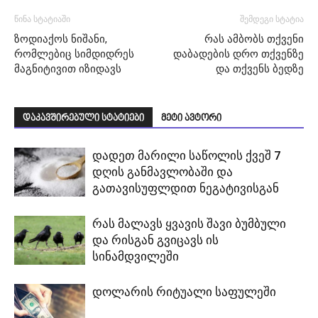
წინა სტატიაში
შემდეგი სტატია
ზოდიაქოს ნიშანი,
რას ამბობს თქვენი
რომლებიც სიმდიდრეს
დაბადების დრო თქვენზე
მაგნიტივით იზიდავს
და თქვენს ბედზე
დაკავშირებული სტატიები
მეტი ავტორი
დადეთ მარილი საწოლის ქვეშ 7
დღის განმავლობაში და
გათავისუფლდით ნეგატივისგან
რას მალავს ყვავის შავი ბუმბული
და რისგან გვიცავს ის
სინამდვილეში
დოლარის რიტუალი საფულეში