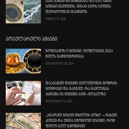
სად ვეძებოთ სიმშვიდე და ბალანსი:
ბინები მათთვის, ვისაც სურს სუფთა
ფურცლიდან დაიწყოს
ივნისი 18, 2025
პოპულარული ამბები
ზოდიაქოს 5 ნიშანი, რომლებიც 2024
წელს გამდიდრდება
თებერვალი 28, 2024
დააჯამეთ თქვენი ტელეფონის ნომრის
ციფრები და გაიგეთ, რა გავლენას
ახდენს ის თქვენს ბედ–იღბალზე
თებერვალი 9, 2024
„ატარეთ ჯიბით თხილის ჯოხი“ – ნახეთ,
კიდევ რა უნდა იქონიოთ ჯიბეში, რომ
ფული სულ გქონდეთ