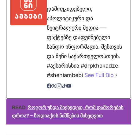
დამოუკიდებელი,
აპოლიტიკური და
ნეიტრალური მედია —
ფაქტებზე დაფუძნებული
სანდო ინფორმაცია. შენთვის
და შენი საქართველოსთვის.
#აქხარისხია #drpkhakadze
#sheniambebi
See Full Bio
READ
როგორ უნდა მივხვდეთ, რომ დაშორების
დროა? – ზოდიაქოს ნიშნების მიხედვით