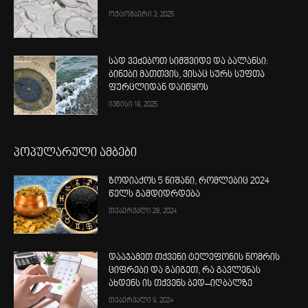
ოქტომბერი 3, 2025
სად ვეძებოთ სიმშვიდე და ბალანსი:
ბინები მათთვის, ვისაც სურს სუფთა
ფურცლიდან დაიწყოს
ივნისი 18, 2025
პოპულარული ამბები
ზოდიაქოს 5 ნიშანი, რომლებიც 2024
წელს გამდიდრდება
თებერვალი 28, 2024
დააჯამეთ თქვენი ტელეფონის ნომრის
ციფრები და გაიგეთ, რა გავლენას
ახდენს ის თქვენს ბედ–იღბალზე
თებერვალი 9, 2024