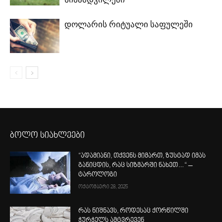
დოლარის რიტუალი საფულეში
ბოლო სიახლეები
“ადამიანი, თქვენს მიმართ, ზუსტად იმას
განიცდის, რაც სიზმარში ნახეთ…“ –
ტაროლოგი
ოქტომბერი 28, 2025
რას ნიშნავს, როდესაც ქორწილში
ჭურჭელს ამტვრევენ