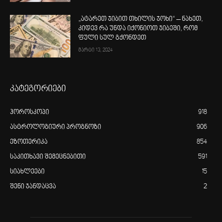
„ატარეთ ჯიბით თხილის ჯოხი“ – ნახეთ,
კიდევ რა უნდა იქონიოთ ჯიბეში, რომ
ფული სულ გქონდეთ
მარტი 13, 2024
კატეგორიები
ჰოროსკოპი
918
ასტროლოგიური პროგნოზი
906
ეზოთერიკა
854
საკითხავი შემეცნებითი
591
სიახლეები
15
შენი ჯანდაცვა
2