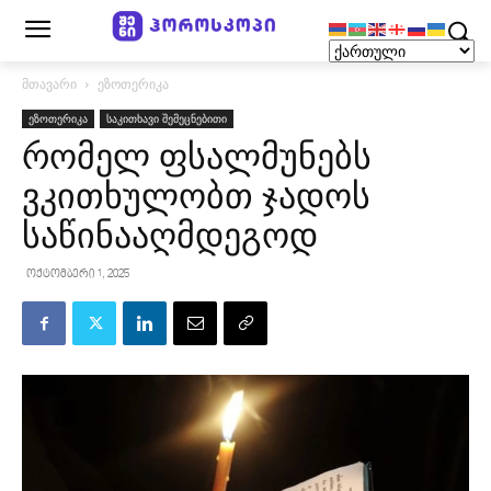
მთავარი
ეზოთერიკა
ეზოთერიკა
საკითხავი შემეცნებითი
რომელ ფსალმუნებს
ვკითხულობთ ჯადოს
საწინააღმდეგოდ
ოქტომბერი 1, 2025