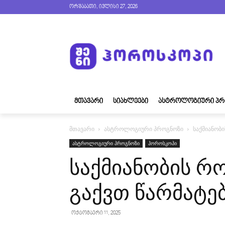
ორშაბათი, ივლისი 27, 2026
ᲛᲗᲐᲕᲐᲠᲘ
ᲡᲘᲐᲮᲚᲔᲔᲑᲘ
ᲐᲡᲢᲠᲝᲚᲝᲒᲘᲣᲠᲘ ᲞᲠ
მთავარი
ასტროლოგიური პროგნოზი
საქმიანობ
ასტროლოგიური პროგნოზი
ჰოროსკოპი
საქმიანობის რ
გაქვთ წარმატებ
ოქტომბერი 11, 2025