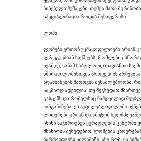
უდავოა, რომ კირჩხიბებს შეუძლიათ გახდ
ჩინებული მუშაკები, თუმცა მათი მგრძნობ
სპეციალიზაცია როდია შესაფერისი.
ლომი
ლომები ერთობ უკმაყოფილოები არიან ცხოვ
ვერ ეგუებიან საქმეებს, რომლებიც სწორა
იქამდე, სანამ საბოლოოდ თავიანთი საქმ
ხშირად ლომისთვის პროფესიის არჩევისა
ადამიანების მართვის შესაძლებლობა. რ
საკმაოდ ადვილია: თუ შეგხვდათ მმართვ
გასცემს და რომელსაც ნამდვილად შეუძლ
ორგანიზება, ეს აუცილებლად ლომი იქნებ
ლიდერები არიან და ამიტომ ხელმძღვანელ
ისინი საჭიროებენ ყურადღების ცენტრში 
მსახიობს შეხვდებით. ლომების ცხოვრება
წარმოადგენს სილამაზე, ასე რომ, ეს ნ