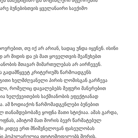
ნენ სამედიცინო და სოციალური სფეროების
იარე ბუნებისთვის ყველანაირი საექიმო
რებით, თუ იქ არ არიან, სადაც უნდა იყვნენ. ისინი
დ არ მიდის და ეს მათ ყოველთვის შეაწუხებთ
იანობის მთავარ მიმართულებას არ აირჩევენ.
ს გადამწყვეტ კრიტერიუმს წარმოადგენს
იგითი ხელმძღვანელი პირის ლომისგან გარჩევა
ელი, რომელიც დავალებებს მეფური მანერებით
ია ხელქვეითების საქმიანობის ეფექტიანად
ა. ამ ზოდიაქოს წარმომადგენლები ბუნებით
 თანამდებობაზე ყოფნა მათი სტიქიაა. ამას გარდა,
ყოფნას, ამიტომ მათ შორის ბევრ წარმატებულ
ში კიდევ ერთ მნიშვნელოვან ფასეულობას
იშანი პოპულარულია ფოტომოდელებს შორის.