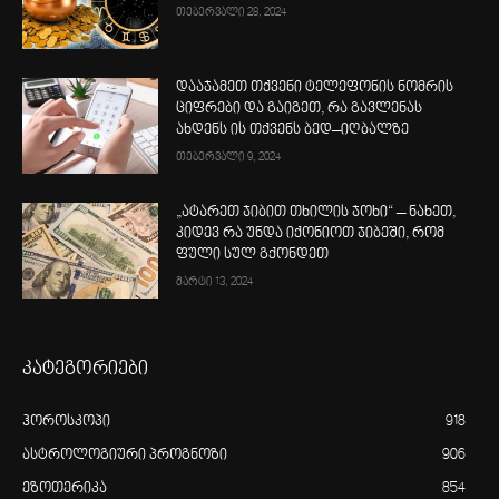
თებერვალი 28, 2024
დააჯამეთ თქვენი ტელეფონის ნომრის
ციფრები და გაიგეთ, რა გავლენას
ახდენს ის თქვენს ბედ–იღბალზე
თებერვალი 9, 2024
„ატარეთ ჯიბით თხილის ჯოხი“ – ნახეთ,
კიდევ რა უნდა იქონიოთ ჯიბეში, რომ
ფული სულ გქონდეთ
მარტი 13, 2024
კატეგორიები
ჰოროსკოპი
918
ასტროლოგიური პროგნოზი
906
ეზოთერიკა
854