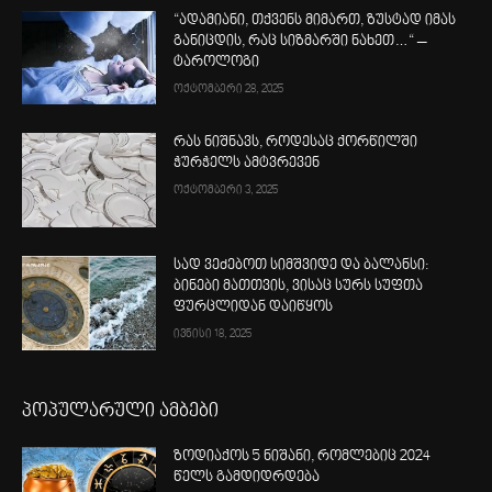
“ადამიანი, თქვენს მიმართ, ზუსტად იმას
განიცდის, რაც სიზმარში ნახეთ…“ –
ტაროლოგი
ოქტომბერი 28, 2025
რას ნიშნავს, როდესაც ქორწილში
ჭურჭელს ამტვრევენ
ოქტომბერი 3, 2025
სად ვეძებოთ სიმშვიდე და ბალანსი:
ბინები მათთვის, ვისაც სურს სუფთა
ფურცლიდან დაიწყოს
ივნისი 18, 2025
პოპულარული ამბები
ზოდიაქოს 5 ნიშანი, რომლებიც 2024
წელს გამდიდრდება