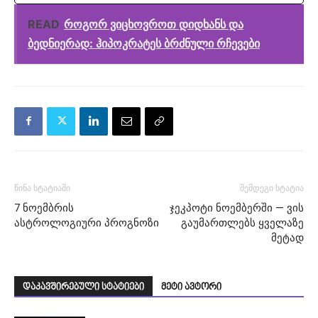
READ
როგორ ვიცხოვროთ დიდხანს და
ბედნიერად: ჰიპოკრატეს ბრძნული რჩევები
წინა სტატიაში
შემდეგი სტატია
7 ნოემბრის
ჯეკპოტი ნოემბერში — ვის
ასტროლოგიური პროგნოზი
გაუმართლებს ყველაზე
მეტად
დაკავშირებული სტატიები
მეტი ავტორი