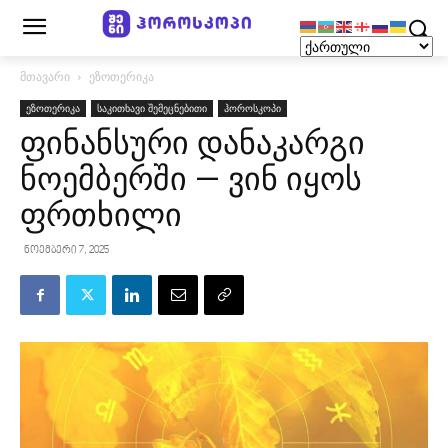
მთავარი
ეზოთერიკა
ეზოთერიკა
საკითხავი შემეცნებითი
ჰოროსკოპი
ფინანსური დანაკარგი
ნოემბერში — ვინ იყოს
ფრთხილი
ნოემბერი 7, 2025