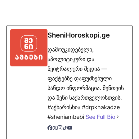
SheniHoroskopi.ge
დამოუკიდებელი,
აპოლიტიკური და
ნეიტრალური მედია —
ფაქტებზე დაფუძნებული
სანდო ინფორმაცია. შენთვის
და შენი საქართველოსთვის.
#აქხარისხია #drpkhakadze
#sheniambebi
See Full Bio