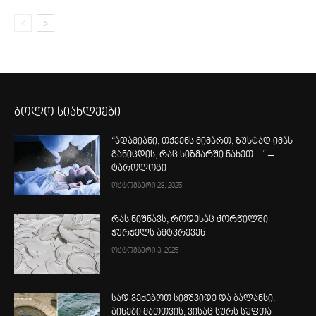
ბოლო სიახლეები
“ადამიანი, თქვენს მიმართ, ზუსტად იმას
განიცდის, რაც სიზმარში ნახეთ…“ –
ტაროლოგი
ოქტომბერი 28, 2025
რას ნიშნავს, როდესაც ქორწილში
ჭურჭელს ამტვრევენ
ოქტომბერი 3, 2025
სად ვეძებოთ სიმშვიდე და ბალანსი:
ბინები მათთვის, ვისაც სურს სუფთა