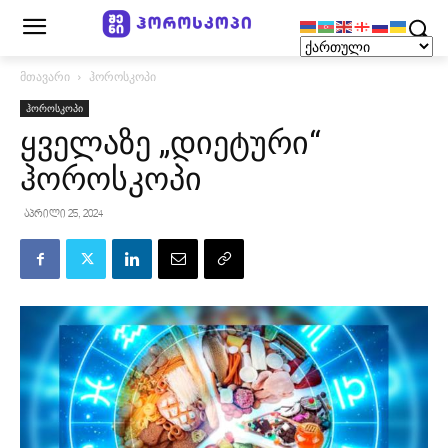
მთავარი
ჰოროსკოპი
ჰოროსკოპი
ყველაზე „დიეტური“
ჰოროსკოპი
აპრილი 25, 2024