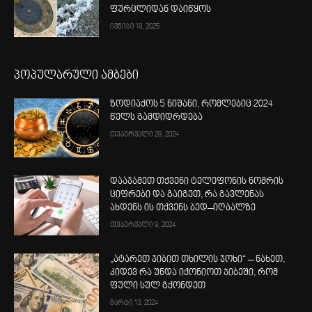
ფურცლიდან დაიწყოს
ივნისი 18, 2025
პოპულარული ამბები
ზოდიაქოს 5 ნიშანი, რომლებიც 2024
წელს გამდიდრდება
თებერვალი 28, 2024
დააჯამეთ თქვენი ტელეფონის ნომრის
ციფრები და გაიგეთ, რა გავლენას
ახდენს ის თქვენს ბედ–იღბალზე
თებერვალი 9, 2024
„ატარეთ ჯიბით თხილის ჯოხი“ – ნახეთ,
კიდევ რა უნდა იქონიოთ ჯიბეში, რომ
ფული სულ გქონდეთ
მარტი 13, 2024