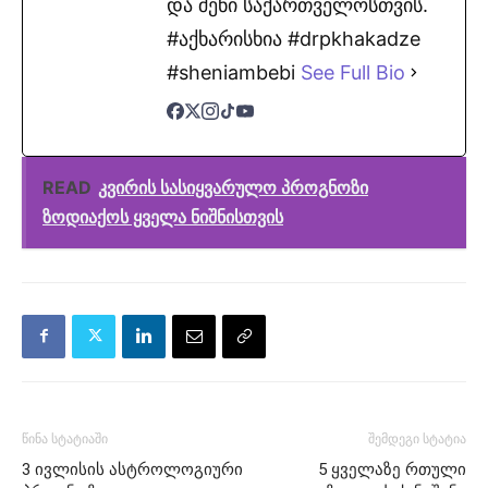
და შენი საქართველოსთვის.
#აქხარისხია #drpkhakadze
#sheniambebi
See Full Bio
READ
კვირის სასიყვარულო პროგნოზი
ზოდიაქოს ყველა ნიშნისთვის
წინა სტატიაში
შემდეგი სტატია
3 ივლისის ასტროლოგიური
5 ყველაზე რთული