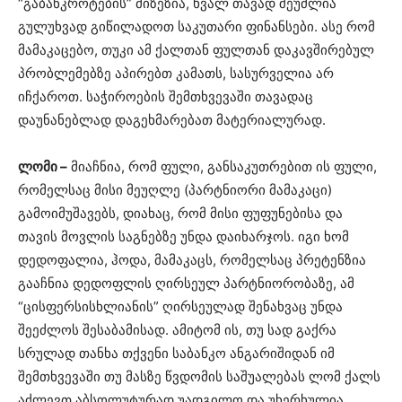
“გაბანკროტების” მიზეზია, ხვალ თავად შეუძლია
გულუხვად გიწილადოთ საკუთარი ფინანსები. ასე რომ
მამაკაცებო, თუკი ამ ქალთან ფულთან დაკავშირებულ
პრობლემებზე აპირებთ კამათს, სასურველია არ
იჩქაროთ. საჭიროების შემთხვევაში თავადაც
დაუნანებლად დაგეხმარებათ მატერიალურად.
ლომი –
მიაჩნია, რომ ფული, განსაკუთრებით ის ფული,
რომელსაც მისი მეუღლე (პარტნიორი მამაკაცი)
გამოიმუშავებს, დიახაც, რომ მისი ფუფუნებისა და
თავის მოვლის საგნებზე უნდა დაიხარჯოს. იგი ხომ
დედოფალია, ჰოდა, მამაკაცს, რომელსაც პრეტენზია
გააჩნია დედოფლის ღირსეულ პარტნიორობაზე, ამ
“ცისფერსისხლიანის” ღირსეულად შენახვაც უნდა
შეეძლოს შესაბამისად. ამიტომ ის, თუ სად გაქრა
სრულად თანხა თქვენი საბანკო ანგარიშიდან იმ
შემთხვევაში თუ მასზე წვდომის საშუალებას ლომ ქალს
აძლევთ აბსოლუტურად უადგილო და უხერხულია.