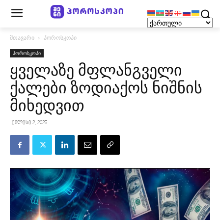
მთავარი
ჰოროსკოპი
ჰოროსკოპი
ყველაზე მფლანგველი
ქალები ზოდიაქოს ნიშნის
მიხედვით
ივლისი 2, 2025