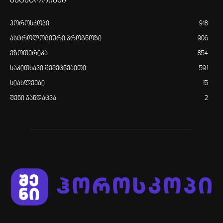
კატეგორიები
ჰოროსკოპი
918
ასტროლოგიური პროგნოზი
906
ეზოთერიკა
854
საკითხავი შემეცნებითი
591
სიახლეები
15
შენი ჯანდაცვა
2