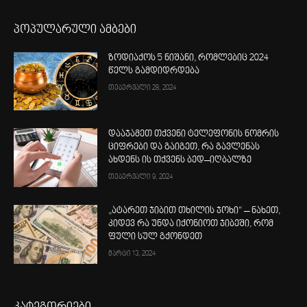
პოპულარული ამბები
ზოდიაქოს 5 ნიშანი, რომლებიც 2024
წელს გამდიდრდება
თებერვალი 28, 2024
დააჯამეთ თქვენი ტელეფონის ნომრის
ციფრები და გაიგეთ, რა გავლენას
ახდენს ის თქვენს ბედ–იღბალზე
თებერვალი 9, 2024
„ატარეთ ჯიბით თხილის ჯოხი“ – ნახეთ,
კიდევ რა უნდა იქონიოთ ჯიბეში, რომ
ფული სულ გქონდეთ
მარტი 13, 2024