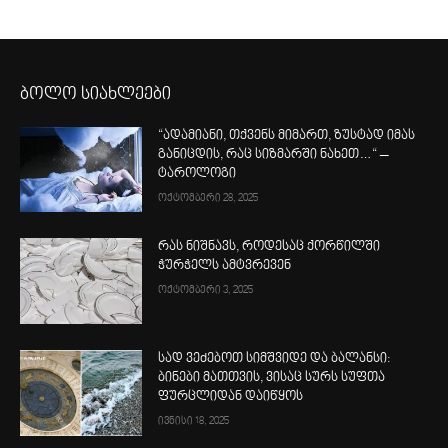
ბოლო სიახლეები
“ადამიანი, თქვენს მიმართ, ზუსტად იმას
განიცდის, რაც სიზმარში ნახეთ…“ –
ტაროლოგი
ოქტომბერი 28, 2025
რას ნიშნავს, როდესაც ქორწილში
ჭურჭელს ამტვრევენ
ოქტომბერი 3, 2025
სად ვეძებოთ სიმშვიდე და ბალანსი:
ბინები მათთვის, ვისაც სურს სუფთა
ფურცლიდან დაიწყოს
ივნისი 18, 2025