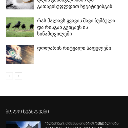
გათავისუფლდით ნეგატივისგან
რას მალავს ყვავის შავი ბუმბული
და რისგან გვიცავს ის
სინამდვილეში
დოლარის რიტუალი საფულეში
ბოლო სიახლეები
“ადამიანი, თქვენს მიმართ, ზუსტად იმას