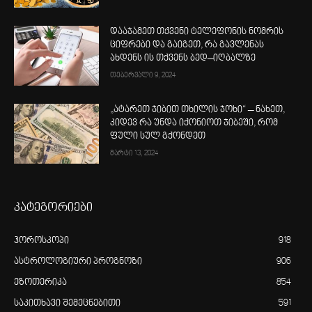
დააჯამეთ თქვენი ტელეფონის ნომრის
ციფრები და გაიგეთ, რა გავლენას
ახდენს ის თქვენს ბედ–იღბალზე
თებერვალი 9, 2024
„ატარეთ ჯიბით თხილის ჯოხი“ – ნახეთ,
კიდევ რა უნდა იქონიოთ ჯიბეში, რომ
ფული სულ გქონდეთ
მარტი 13, 2024
კატეგორიები
ჰოროსკოპი
918
ასტროლოგიური პროგნოზი
906
ეზოთერიკა
854
საკითხავი შემეცნებითი
591