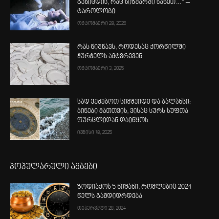
განიცდის, რაც სიზმარში ნახეთ…“ –
ტაროლოგი
ოქტომბერი 28, 2025
რას ნიშნავს, როდესაც ქორწილში
ჭურჭელს ამტვრევენ
ოქტომბერი 3, 2025
სად ვეძებოთ სიმშვიდე და ბალანსი:
ბინები მათთვის, ვისაც სურს სუფთა
ფურცლიდან დაიწყოს
ივნისი 18, 2025
პოპულარული ამბები
ზოდიაქოს 5 ნიშანი, რომლებიც 2024
წელს გამდიდრდება
თებერვალი 28, 2024