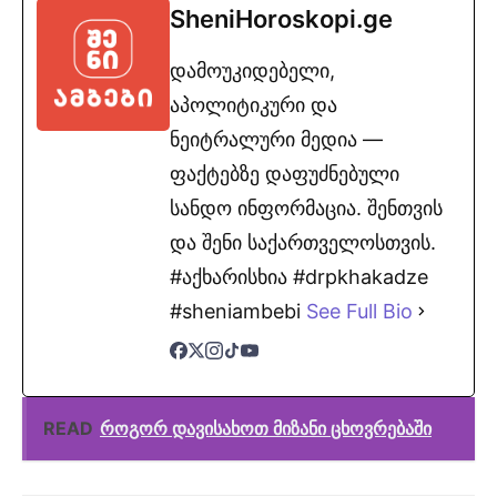
SheniHoroskopi.ge
დამოუკიდებელი,
აპოლიტიკური და
ნეიტრალური მედია —
ფაქტებზე დაფუძნებული
სანდო ინფორმაცია. შენთვის
და შენი საქართველოსთვის.
#აქხარისხია #drpkhakadze
#sheniambebi
See Full Bio
READ
როგორ დავისახოთ მიზანი ცხოვრებაში