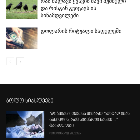
რას მალავს ყვავის შავი ბუმბული
და რისგან გვიცავს ის
სინამდვილეში
დოლარის რიტუალი საფულეში
ბოლო სიახლეები
“ადამიანი, თქვენს მიმართ, ზუსტად იმას
განიცდის, რაც სიზმარში ნახეთ…“ –
ტაროლოგი
ოქტომბერი 28, 2025