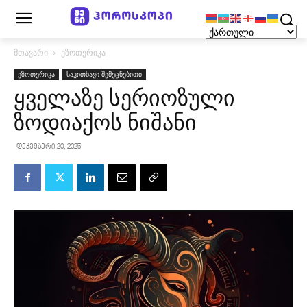
მთავარი
ეზოთერიკა
ეზოთერიკა
საკითხავი შემეცნებითი
ყველაზე სერიოზული
ზოდიაქოს ნიშანი
დეკემბერი 20, 2025