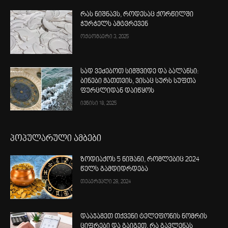
რას ნიშნავს, როდესაც ქორწილში
ჭურჭელს ამტვრევენ
ოქტომბერი 3, 2025
სად ვეძებოთ სიმშვიდე და ბალანსი:
ბინები მათთვის, ვისაც სურს სუფთა
ფურცლიდან დაიწყოს
ივნისი 18, 2025
პოპულარული ამბები
ზოდიაქოს 5 ნიშანი, რომლებიც 2024
წელს გამდიდრდება
თებერვალი 28, 2024
დააჯამეთ თქვენი ტელეფონის ნომრის
ციფრები და გაიგეთ, რა გავლენას