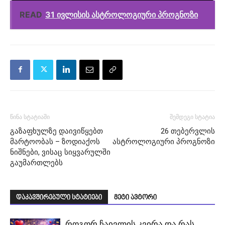
READ
31 ივლისის ასტროლოგიური პროგნოზი
წინა სტატიაში
შემდეგი სტატია
გაზაფხულზე დაივიწყებთ
26 თებერვლის
მარტოობას – ზოდიაქოს
ასტროლოგიური პროგნოზი
ნიშნები, ვისაც სიყვარულში
გაუმართლებს
დაკავშირებული სტატიები
მეტი ავტორი
როგორ ჩაივლის კვირა და რას