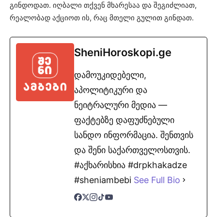
გინდოდათ. იღბალი თქვენ მხარესაა და შეგიძლიათ,
რეალობად აქციოთ ის, რაც მთელი გულით გინდათ.
SheniHoroskopi.ge
დამოუკიდებელი,
აპოლიტიკური და
ნეიტრალური მედია —
ფაქტებზე დაფუძნებული
სანდო ინფორმაცია. შენთვის
და შენი საქართველოსთვის.
#აქხარისხია #drpkhakadze
#sheniambebi
See Full Bio