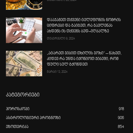
თებერვალი 28, 2024
დააჯამეთ თქვენი ტელეფონის ნომრის
ციფრები და გაიგეთ, რა გავლენას
ახდენს ის თქვენს ბედ–იღბალზე
თებერვალი 9, 2024
„ატარეთ ჯიბით თხილის ჯოხი“ – ნახეთ,
კიდევ რა უნდა იქონიოთ ჯიბეში, რომ
ფული სულ გქონდეთ
მარტი 13, 2024
კატეგორიები
ჰოროსკოპი
918
ასტროლოგიური პროგნოზი
906
ეზოთერიკა
854