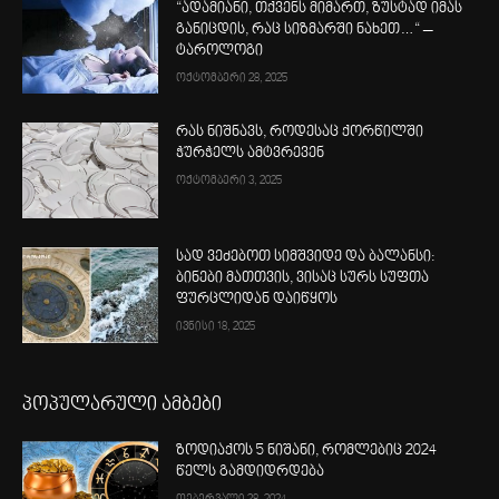
“ადამიანი, თქვენს მიმართ, ზუსტად იმას
განიცდის, რაც სიზმარში ნახეთ…“ –
ტაროლოგი
ოქტომბერი 28, 2025
რას ნიშნავს, როდესაც ქორწილში
ჭურჭელს ამტვრევენ
ოქტომბერი 3, 2025
სად ვეძებოთ სიმშვიდე და ბალანსი:
ბინები მათთვის, ვისაც სურს სუფთა
ფურცლიდან დაიწყოს
ივნისი 18, 2025
პოპულარული ამბები
ზოდიაქოს 5 ნიშანი, რომლებიც 2024
წელს გამდიდრდება