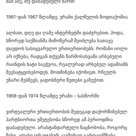
მაშ ასე, თუ დაბადებული ხართ:
1961-დან 1967 წლამდე, ურანი ქალწულის ზოდიაქოშია
ალბათ, დღე და ღამე ინტერნეტში დაძვრებით. ჰოდა,
სწორედ საქმიანმა მიმოწერამ შეიძლება სათავე
დაუდოს სასიყვარულო ურთიერთობებს. რომანი იოლი
არ იქნება, რადგან თქვენს წარმოსახვაში არსებული
რაინდის ხატი საეჭვოა, რეალურად არსებულ ადამიანს
შეესატყვისებოდეს. მოთმინება იქონიეთ. რჩეულს
უნარი შესწევს, ჯადოსნური წუთები გაჩუქოთ.
1968-დან 1974 წლამდე ურანი – სასწორში
ვირტუალური ურთიერთობის შედეგად დაქორწინებულ
პარტნიორთა უმეტესობა სწორედ ამ პერიოდშია
დაბადებული. არასტანდარტული ნაცნობობა, როგორც
წესი, კლასიკურ ოჯახურ კავშირად გარდაიქმნება