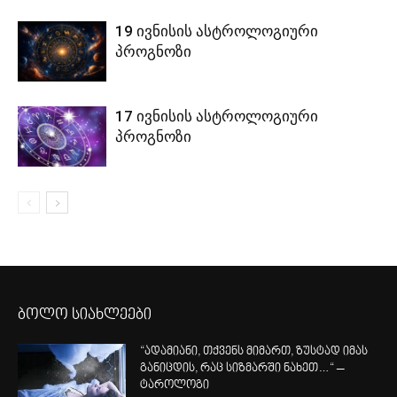
19 ივნისის ასტროლოგიური
პროგნოზი
17 ივნისის ასტროლოგიური
პროგნოზი
ბოლო სიახლეები
“ადამიანი, თქვენს მიმართ, ზუსტად იმას
განიცდის, რაც სიზმარში ნახეთ…“ –
ტაროლოგი