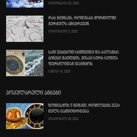
ოქტომბერი 28, 2025
რას ნიშნავს, როდესაც ქორწილში
ჭურჭელს ამტვრევენ
ოქტომბერი 3, 2025
სად ვეძებოთ სიმშვიდე და ბალანსი:
ბინები მათთვის, ვისაც სურს სუფთა
ფურცლიდან დაიწყოს
ივნისი 18, 2025
პოპულარული ამბები
ზოდიაქოს 5 ნიშანი, რომლებიც 2024
წელს გამდიდრდება
თებერვალი 28, 2024