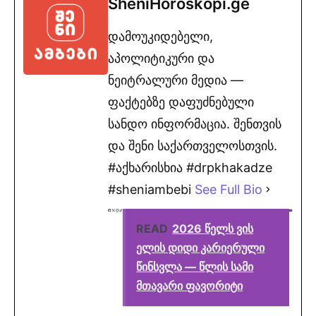
SheniHoroskopi.ge
დამოუკიდებელი,
აპოლიტიკური და
ნეიტრალური მედია —
ფაქტებზე დაფუძნებული
სანდო ინფორმაცია. შენთვის
და შენი საქართველოსთვის.
#აქხარისხია #drpkhakadze
#sheniambebi
See Full Bio
READ
2026 წელს ვის
ელის დიდი კარიერული
წინსვლა — წლის სამი
მთავარი ფავორიტი