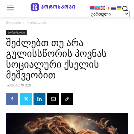
მთავარი
ჰოროსკოპი
ჰოროსკოპი
შეძლებთ თუ არა
გულისსწორის პოვნას
სოციალური ქსელის
მეშვეობით
აგვისტო 16, 2024