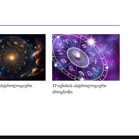
ს ასტროლოგიური
17 ივნისის ასტროლოგიური
პროგნოზი