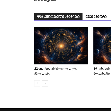
დაკავშირებული სტატიები
მეტი ავტორი
22 ივნისის ასტროლოგიური
19 ივნისი
პროგნოზი
პროგნოზი