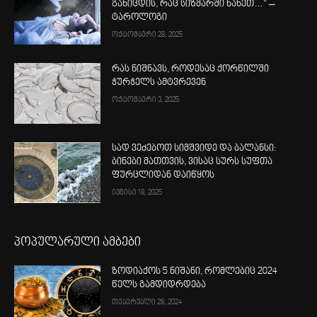
განიცდის, რაც სიზმარში ნახეთ…“ –
ტაროლოგი
ოქტომბერი 28, 2025
რას ნიშნავს, როდესაც ქორწილში
ჭურჭელს ამტვრევენ
ოქტომბერი 3, 2025
სად ვეძებოთ სიმშვიდე და ბალანსი:
ბინები მათთვის, ვისაც სურს სუფთა
ფურცლიდან დაიწყოს
ივნისი 18, 2025
პოპულარული ამბები
ზოდიაქოს 5 ნიშანი, რომლებიც 2024
წელს გამდიდრდება
თებერვალი 28, 2024