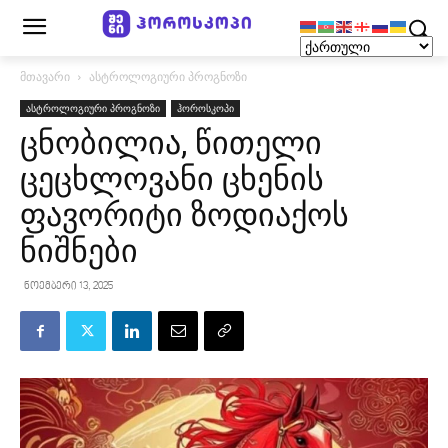
მთავარი
ასტროლოგიური პროგნოზი
ასტროლოგიური პროგნოზი
ჰოროსკოპი
ცნობილია, წითელი
ცეცხლოვანი ცხენის
ფავორიტი ზოდიაქოს
ნიშნები
ნოემბერი 13, 2025