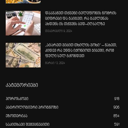
დააჯამეთ თქვენი ტელეფონის ნომრის
ციფრები და გაიგეთ, რა გავლენას
ახდენს ის თქვენს ბედ–იღბალზე
თებერვალი 9, 2024
„ატარეთ ჯიბით თხილის ჯოხი“ – ნახეთ,
კიდევ რა უნდა იქონიოთ ჯიბეში, რომ
ფული სულ გქონდეთ
მარტი 13, 2024
კატეგორიები
ჰოროსკოპი
918
ასტროლოგიური პროგნოზი
906
ეზოთერიკა
854
საკითხავი შემეცნებითი
591