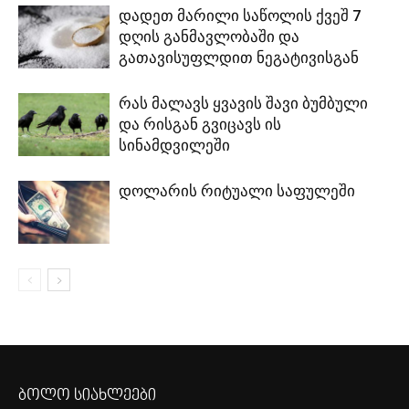
დადეთ მარილი საწოლის ქვეშ 7
დღის განმავლობაში და
გათავისუფლდით ნეგატივისგან
რას მალავს ყვავის შავი ბუმბული
და რისგან გვიცავს ის
სინამდვილეში
დოლარის რიტუალი საფულეში
ბოლო სიახლეები