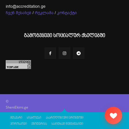
info@accreditation.ge
ჩვენ შესახებ
/
რეკლამა
/
კონტაქტი
გამოგვყევი სოციალურ ქსელებში
©
SheniEkimi.ge
მთავარი
სიახლეები
ასტროლოგიური პროგნოზი
ჰოროსკოპი
ეზოთერიკა
საკითხავი შემეცნებითი