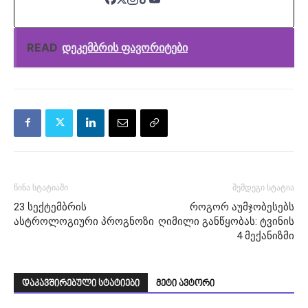
READ
დეკემბრის ფავორიტები
წინა სტატიაში
შემდეგი სტატია
23 სექტემბრის
როგორ აუმჯობესებს
ასტროლოგიური პროგნოზი
ღიმილი განწყობას: ტვინის
4 მექანიზმი
დაკავშირებული სტატიები
მეტი ავტორი