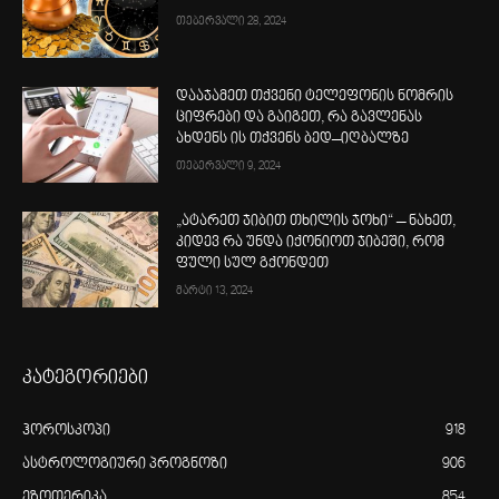
თებერვალი 28, 2024
დააჯამეთ თქვენი ტელეფონის ნომრის
ციფრები და გაიგეთ, რა გავლენას
ახდენს ის თქვენს ბედ–იღბალზე
თებერვალი 9, 2024
„ატარეთ ჯიბით თხილის ჯოხი“ – ნახეთ,
კიდევ რა უნდა იქონიოთ ჯიბეში, რომ
ფული სულ გქონდეთ
მარტი 13, 2024
კატეგორიები
ჰოროსკოპი
918
ასტროლოგიური პროგნოზი
906
ეზოთერიკა
854