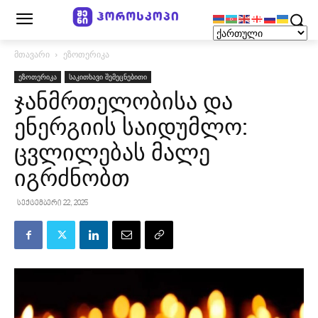
მთავარი
ეზოთერიკა
ეზოთერიკა
საკითხავი შემეცნებითი
ჯანმრთელობისა და
ენერგიის საიდუმლო:
ცვლილებას მალე
იგრძნობთ
სექტემბერი 22, 2025