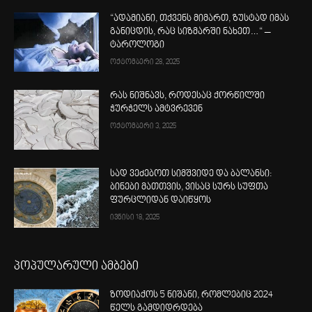
“ადამიანი, თქვენს მიმართ, ზუსტად იმას
განიცდის, რაც სიზმარში ნახეთ…“ –
ტაროლოგი
ოქტომბერი 28, 2025
რას ნიშნავს, როდესაც ქორწილში
ჭურჭელს ამტვრევენ
ოქტომბერი 3, 2025
სად ვეძებოთ სიმშვიდე და ბალანსი:
ბინები მათთვის, ვისაც სურს სუფთა
ფურცლიდან დაიწყოს
ივნისი 18, 2025
პოპულარული ამბები
ზოდიაქოს 5 ნიშანი, რომლებიც 2024
წელს გამდიდრდება