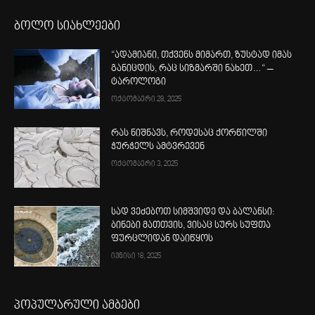
ბოლო სიახლეები
“ადამიანი, თქვენს მიმართ, ზუსტად იმას
განიცდის, რაც სიზმარში ნახეთ…“ –
ტაროლოგი
ოქტომბერი 28, 2025
რას ნიშნავს, როდესაც ქორწილში
ჭურჭელს ამტვრევენ
ოქტომბერი 3, 2025
სად ვეძებოთ სიმშვიდე და ბალანსი:
ბინები მათთვის, ვისაც სურს სუფთა
ფურცლიდან დაიწყოს
ივნისი 18, 2025
პოპულარული ამბები