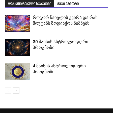
დაკავშირებული სტატიები
მეტი ავტორი
როგორ ჩაივლის კვირა და რას
მოუტანს ზოდიაქოს ნიშნებს
30 მაისის ასტროლოგიური
პროგნოზი
4 მაისის ასტროლოგიური
პროგნოზი