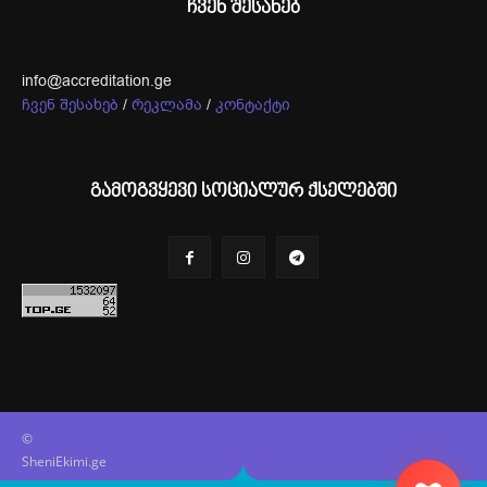
ჩვენ შესახებ
info@accreditation.ge
ჩვენ შესახებ
/
რეკლამა
/
კონტაქტი
გამოგვყევი სოციალურ ქსელებში
©
SheniEkimi.ge