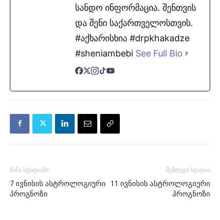
სანდო ინფორმაცია. შენთვის
და შენი საქართველოსთვის.
#აქხარისხია #drpkhakadze
#sheniambebi
See Full Bio
წინა სტატიაში
შემდეგი სტატია
7 ივნისის ასტროლოგიური
11 ივნისის ასტროლოგიური
პროგნოზი
პროგნოზი