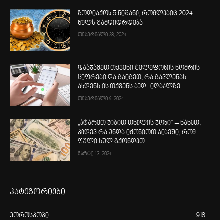
ზოდიაქოს 5 ნიშანი, რომლებიც 2024
წელს გამდიდრდება
თებერვალი 28, 2024
დააჯამეთ თქვენი ტელეფონის ნომრის
ციფრები და გაიგეთ, რა გავლენას
ახდენს ის თქვენს ბედ–იღბალზე
თებერვალი 9, 2024
„ატარეთ ჯიბით თხილის ჯოხი“ – ნახეთ,
კიდევ რა უნდა იქონიოთ ჯიბეში, რომ
ფული სულ გქონდეთ
მარტი 13, 2024
კატეგორიები
ჰოროსკოპი
918