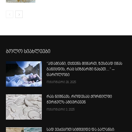
ბოლო სიახლეები
“ადამიანი, თქვენს მიმართ, ზუსტად იმას
განიცდის, რაც სიზმარში ნახეთ…“ –
ტაროლოგი
ოქტომბერი 28, 2025
რას ნიშნავს, როდესაც ქორწილში
ჭურჭელს ამტვრევენ
ოქტომბერი 3, 2025
სად ვეძებოთ სიმშვიდე და ბალანსი: