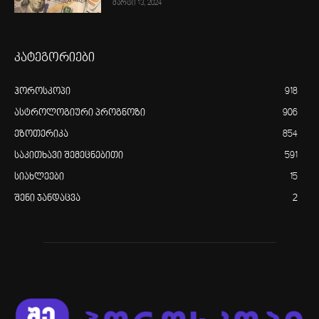
მარტი 13, 2024
კატეგორიები
ჰოროსკოპი
918
ასტროლოგიური პროგნოზი
906
ეზოთერიკა
854
საკითხავი შემეცნებითი
591
სიახლეები
15
შენი ჯანდაცვა
2