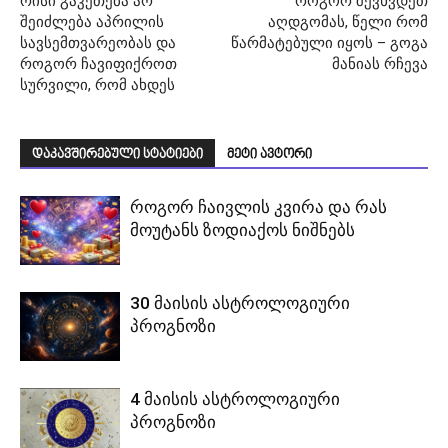
რისი გაკეთება არ
როგორ შევხვდეთ
შეიძლება აპრილის
აღდგომას, წელი რომ
სავსემთვარეობას და
წარმატებული იყოს – გოგა
როგორ ჩავიფიქროთ
მანიას რჩევა
სურვილი, რომ ახდეს
დაკავშირებული სტატიები
მეტი ავტორი
როგორ ჩაივლის კვირა და რას
მოუტანს ზოდიაქოს ნიშნებს
30 მაისის ასტროლოგიური
პროგნოზი
4 მაისის ასტროლოგიური
პროგნოზი