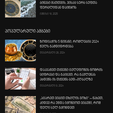
ბინები მათთვის, ვისაც სურს სუფთა
ფურცლიდან დაიწყოს
ივნისი 18, 2025
პოპულარული ამბები
ზოდიაქოს 5 ნიშანი, რომლებიც 2024
წელს გამდიდრდება
თებერვალი 28, 2024
დააჯამეთ თქვენი ტელეფონის ნომრის
ციფრები და გაიგეთ, რა გავლენას
ახდენს ის თქვენს ბედ–იღბალზე
თებერვალი 9, 2024
„ატარეთ ჯიბით თხილის ჯოხი“ – ნახეთ,
კიდევ რა უნდა იქონიოთ ჯიბეში, რომ
ფული სულ გქონდეთ