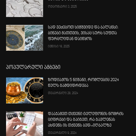
ოქტომბერი 3, 2025
სად ვეძებოთ სიმშვიდე და ბალანსი:
ბინები მათთვის, ვისაც სურს სუფთა
ფურცლიდან დაიწყოს
ივნისი 18, 2025
პოპულარული ამბები
ზოდიაქოს 5 ნიშანი, რომლებიც 2024
წელს გამდიდრდება
თებერვალი 28, 2024
დააჯამეთ თქვენი ტელეფონის ნომრის
ციფრები და გაიგეთ, რა გავლენას
ახდენს ის თქვენს ბედ–იღბალზე
თებერვალი 9, 2024