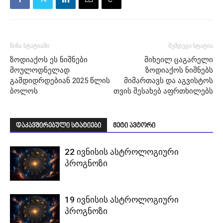
წინა სტატიაში
შემდეგი სტატია
ზოდიაქოს ეს ნიშნები
მიხეილ ცაგარელი
მოულოდნელად
ზოდიაქოს ნიშნებს
გამდიდრდებიან 2025 წლის
მიმართავს და აგვისტოს
ბოლოს
თვის შესახებ აფრთხილებს
დაკავშირებული სტატიები
მეტი ავტორი
22 ივნისის ასტროლოგიური
პროგნოზი
19 ივნისის ასტროლოგიური
პროგნოზი