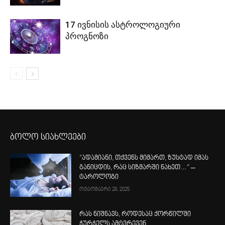
17 ივნისის ასტროლოგიური
პროგნოზი
ბოლო სიახლეები
“ადამიანი, თქვენს მიმართ, ზუსტად იმას
განიცდის, რაც სიზმარში ნახეთ…“ –
ტაროლოგი
ოქტომბერი 28, 2025
რას ნიშნავს, როდესაც ქორწილში
ჭურჭელს ამტვრევენ