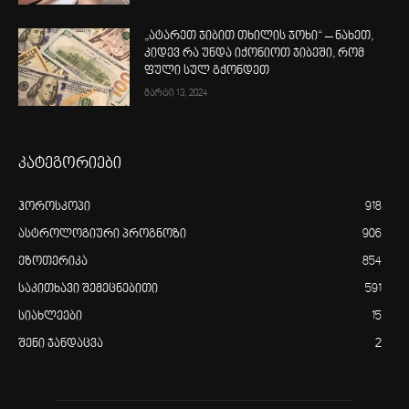
„ატარეთ ჯიბით თხილის ჯოხი“ – ნახეთ,
კიდევ რა უნდა იქონიოთ ჯიბეში, რომ
ფული სულ გქონდეთ
მარტი 13, 2024
კატეგორიები
ჰოროსკოპი
918
ასტროლოგიური პროგნოზი
906
ეზოთერიკა
854
საკითხავი შემეცნებითი
591
სიახლეები
15
შენი ჯანდაცვა
2