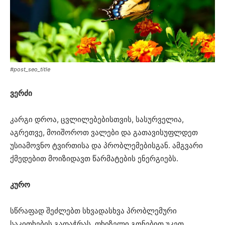
#post_seo_title
ვერძი
კარგი დროა, ცვლილებებისთვის, სასურველია,
აგრეთვე, მოიშოროთ ვალები და გათავისუფლდეთ
უსიამოვნო ტვირთისა და პრობლემებისგან. ამგვარი
ქმედებით მოიზიდავთ წარმატების ენერგიებს.
კურო
სწრაფად შეძლებთ სხვადასხვა პრობლემური
საკითხების გადაჭრას, ფხიზელი გონებით უკეთ