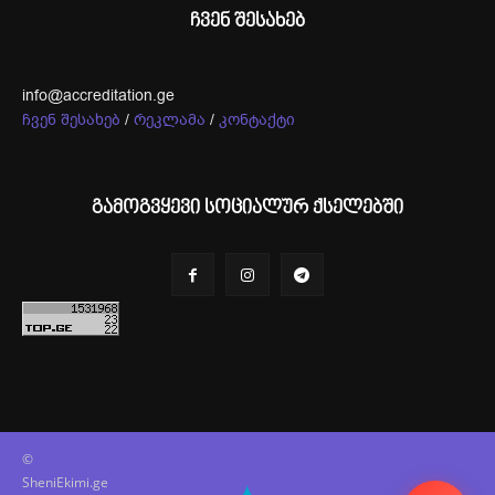
ჩვენ შესახებ
info@accreditation.ge
ჩვენ შესახებ
/
რეკლამა
/
კონტაქტი
გამოგვყევი სოციალურ ქსელებში
©
SheniEkimi.ge