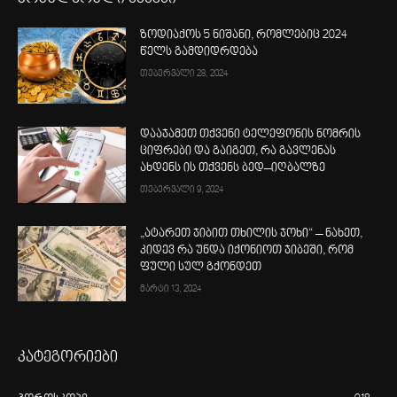
ზოდიაქოს 5 ნიშანი, რომლებიც 2024
წელს გამდიდრდება
თებერვალი 28, 2024
დააჯამეთ თქვენი ტელეფონის ნომრის
ციფრები და გაიგეთ, რა გავლენას
ახდენს ის თქვენს ბედ–იღბალზე
თებერვალი 9, 2024
„ატარეთ ჯიბით თხილის ჯოხი“ – ნახეთ,
კიდევ რა უნდა იქონიოთ ჯიბეში, რომ
ფული სულ გქონდეთ
მარტი 13, 2024
კატეგორიები