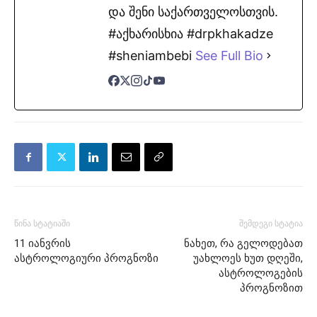
და შენი საქართველოსთვის.
#აქხარისხია #drpkhakadze
#sheniambebi
See Full Bio
წინა სტატიაში
შემდეგი სტატია
11 იანვრის
ნახეთ, რა გელოდებათ
ასტროლოგიური პროგნოზი
უახლოეს ხუთ დღეში,
ასტროლოგების
პროგნოზით