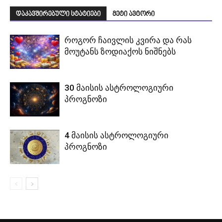
დაკავშირებული სტატიები
მეტი ავტორი
როგორ ჩაივლის კვირა და რას
მოუტანს ზოდიაქოს ნიშნებს
30 მაისის ასტროლოგიური
პროგნოზი
4 მაისის ასტროლოგიური
პროგნოზი