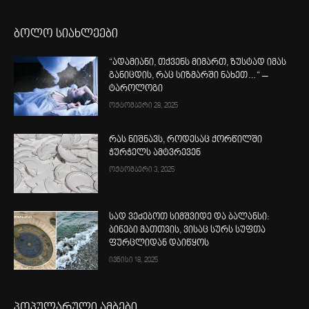
ბოლო სიახლეები
“ადამიანი, თქვენს მიმართ, ზუსტად იმას
განიცდის, რაც სიზმარში ნახეთ…“ –
ტაროლოგი
ოქტომბერი 28, 2025
რას ნიშნავს, როდესაც ქორწილში
ჭურჭელს ამტვრევენ
ოქტომბერი 3, 2025
სად ვეძებოთ სიმშვიდე და ბალანსი:
ბინები მათთვის, ვისაც სურს სუფთა
ფურცლიდან დაიწყოს
ივნისი 18, 2025
პოპულარული ამბები