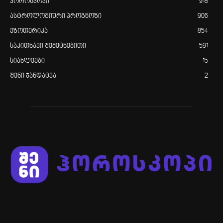
ჰოროსკოპი
918
ასტროლოგიური პროგნოზი
906
ეზოთერიკა
854
საკითხავი შემეცნებითი
591
სიახლეები
15
შენი ჯანდაცვა
2