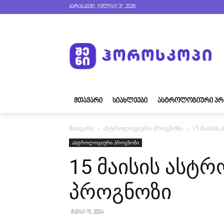
პარასკევი, ივლისი 31, 2026
ᲛᲗᲐᲕᲐᲠᲘ
ᲡᲘᲐᲮᲚᲔᲔᲑᲘ
ᲐᲡᲢᲠᲝᲚᲝᲒᲘᲣᲠᲘ ᲞᲠ
მთავარი
ასტროლოგიური პროგნოზი
15 მაისის
ასტროლოგიური პროგნოზი
15 მაისის ასტ
პროგნოზი
მაისი 15, 2024