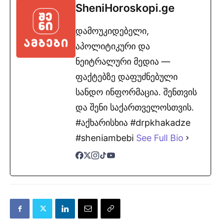
SheniHoroskopi.ge
დამოუკიდებელი,
აპოლიტიკური და
ნეიტრალური მედია —
ფაქტებზე დაფუძნებული
სანდო ინფორმაცია. შენთვის
და შენი საქართველოსთვის.
#აქხარისხია #drpkhakadze
#sheniambebi
See Full Bio