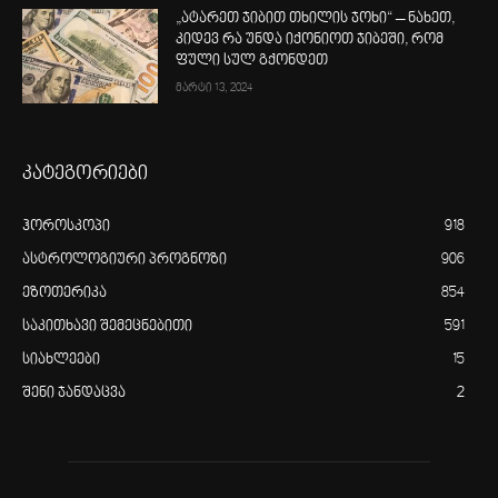
„ატარეთ ჯიბით თხილის ჯოხი“ – ნახეთ,
კიდევ რა უნდა იქონიოთ ჯიბეში, რომ
ფული სულ გქონდეთ
მარტი 13, 2024
კატეგორიები
ჰოროსკოპი
918
ასტროლოგიური პროგნოზი
906
ეზოთერიკა
854
საკითხავი შემეცნებითი
591
სიახლეები
15
შენი ჯანდაცვა
2