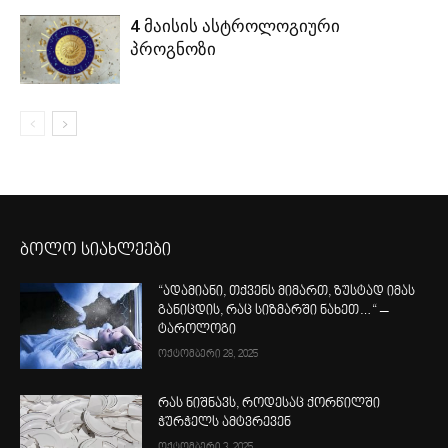
4 მაისის ასტროლოგიური
პროგნოზი
ბოლო სიახლეები
“ადამიანი, თქვენს მიმართ, ზუსტად იმას
განიცდის, რაც სიზმარში ნახეთ…“ –
ტაროლოგი
ოქტომბერი 28, 2025
რას ნიშნავს, როდესაც ქორწილში
ჭურჭელს ამტვრევენ
ოქტომბერი 3, 2025