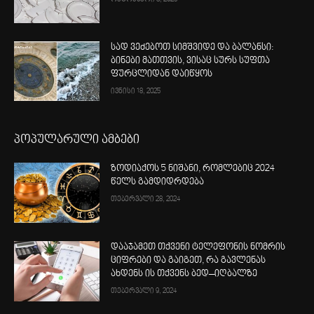
სად ვეძებოთ სიმშვიდე და ბალანსი:
ბინები მათთვის, ვისაც სურს სუფთა
ფურცლიდან დაიწყოს
ივნისი 18, 2025
პოპულარული ამბები
ზოდიაქოს 5 ნიშანი, რომლებიც 2024
წელს გამდიდრდება
თებერვალი 28, 2024
დააჯამეთ თქვენი ტელეფონის ნომრის
ციფრები და გაიგეთ, რა გავლენას
ახდენს ის თქვენს ბედ–იღბალზე
თებერვალი 9, 2024