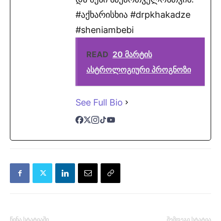
#აქხარისხია #drpkhakadze
#sheniambebi
READ
20 მარტის
ასტროლოგიური პროგნოზი
See Full Bio
წინა სტატიაში
შემდეგი სტატია