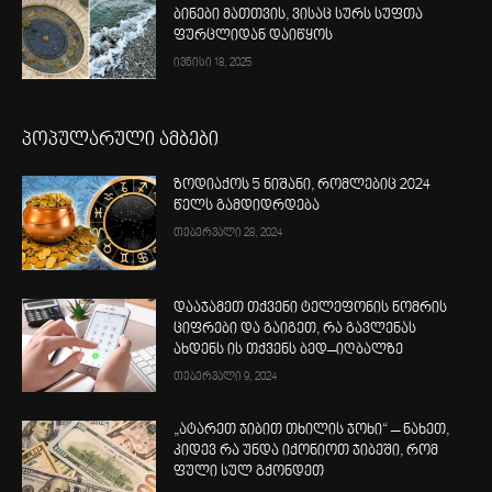
ბინები მათთვის, ვისაც სურს სუფთა
ფურცლიდან დაიწყოს
ივნისი 18, 2025
პოპულარული ამბები
ზოდიაქოს 5 ნიშანი, რომლებიც 2024
წელს გამდიდრდება
თებერვალი 28, 2024
დააჯამეთ თქვენი ტელეფონის ნომრის
ციფრები და გაიგეთ, რა გავლენას
ახდენს ის თქვენს ბედ–იღბალზე
თებერვალი 9, 2024
„ატარეთ ჯიბით თხილის ჯოხი“ – ნახეთ,
კიდევ რა უნდა იქონიოთ ჯიბეში, რომ
ფული სულ გქონდეთ