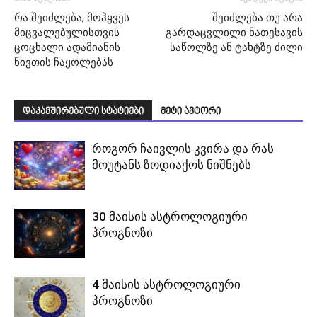
რა შეიძლება, მოჰყვეს
შეიძლება თუ არა
მიცვალებულისთვის
გარდაცვლილი ნათესავის
ცოცხალი ადამიანის
საწოლზე ან ტახტზე ძილი
ნივთის ჩაყოლებას
დაკავშირებული სტატიები
მეტი ავტორი
როგორ ჩაივლის კვირა და რას
მოუტანს ზოდიაქოს ნიშნებს
30 მაისის ასტროლოგიური
პროგნოზი
4 მაისის ასტროლოგიური
პროგნოზი