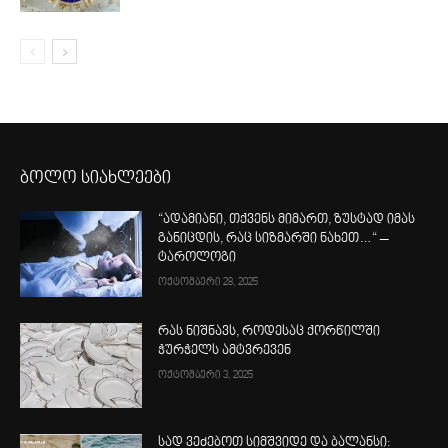
ბოლო სიახლეები
“ადამიანი, თქვენს მიმართ, ზუსტად იმას
განიცდის, რაც სიზმარში ნახეთ…“ –
ტაროლოგი
ოქტომბერი 28, 2025
რას ნიშნავს, როდესაც ქორწილში
ჭურჭელს ამტვრევენ
ოქტომბერი 3, 2025
სად ვეძებოთ სიმშვიდე და ბალანსი: