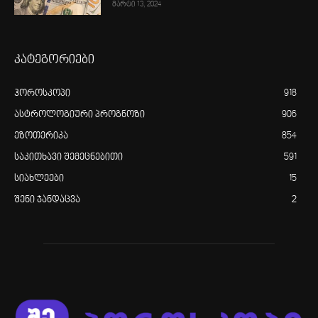
მარტი 13, 2024
კატეგორიები
ჰოროსკოპი
918
ასტროლოგიური პროგნოზი
906
ეზოთერიკა
854
საკითხავი შემეცნებითი
591
სიახლეები
15
შენი ჯანდაცვა
2